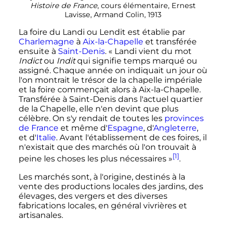
Histoire de France
, cours élémentaire, Ernest
Lavisse, Armand Colin, 1913
La foire du Landi ou Lendit est établie par
Charlemagne
à
Aix-la-Chapelle
et transférée
ensuite à
Saint-Denis
. «
Landi vient du mot
Indict
ou
Indit
qui signifie temps marqué ou
assigné. Chaque année on indiquait un jour où
l'on montrait le trésor de la chapelle impériale
et la foire commençait alors à Aix-la-Chapelle.
Transférée à Saint-Denis dans l'actuel quartier
de la Chapelle, elle n'en devint que plus
célèbre. On s'y rendait de toutes les
provinces
de France
et même d'
Espagne
, d'
Angleterre
,
et d'
Italie
. Avant l'établissement de ces foires, il
n'existait que des marchés où l'on trouvait à
[1]
peine les choses les plus nécessaires
»
.
Les marchés sont, à l'origine, destinés à la
vente des productions locales des jardins, des
élevages, des vergers et des diverses
fabrications locales, en général vivrières et
artisanales.