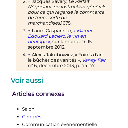
↑
Jacques Savary,
Le Parfait
Négociant, ou instruction générale
pour ce qui regarde le commerce
de toute sorte de
marchandises
,1675.
↑
Laure Gasparotto,
«
Michel-
Edouard Leclerc, le vin en
héritage
»
, sur
lemonde.fr
,
15
septembre 2012
↑
Alexis Jakubowicz, «
Foires d'art
:
le bûcher des vanités
»,
Vanity Fair
,
n° 6, décembre 2013, p. 44-47.
Voir aussi
Articles connexes
Salon
Congrès
Communication événementielle