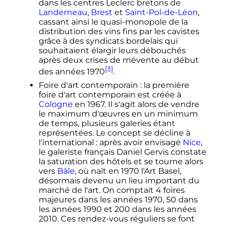
dans les centres Leclerc bretons de
Landerneau
,
Brest
et
Saint-Pol-de-Léon
,
cassant ainsi le quasi-monopole de la
distribution des vins fins par les cavistes
grâce à des syndicats bordelais qui
souhaitaient élargir leurs débouchés
après deux crises de mévente au début
[3]
des années 1970
.
Foire d'art contemporain
: la première
foire d'art contemporain est créée à
Cologne
en 1967. Il s'agit alors de vendre
le maximum d'œuvres en un minimum
de temps, plusieurs galeries étant
représentées. Le concept se décline à
l'international
: après avoir envisagé
Nice
,
le galeriste français Daniel Gervis constate
la saturation des hôtels et se tourne alors
vers
Bâle
, où naît en 1970 l'Art Basel,
désormais devenu un lieu important du
marché de l'art. On comptait 4 foires
majeures dans les années 1970, 50 dans
les années 1990 et 200 dans les années
2010. Ces rendez-vous réguliers se font