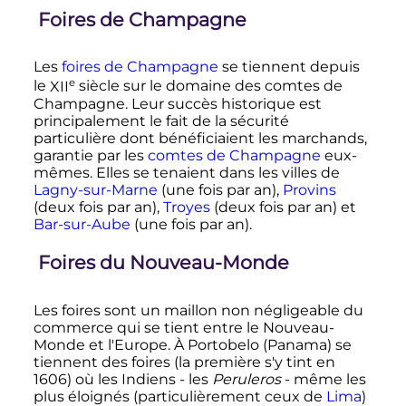
Foires de Champagne
Les
foires de Champagne
se tiennent depuis
e
le
XII
siècle
sur le domaine des comtes de
Champagne. Leur succès historique est
principalement le fait de la sécurité
particulière dont bénéficiaient les marchands,
garantie par les
comtes de Champagne
eux-
mêmes. Elles se tenaient dans les villes de
Lagny-sur-Marne
(une fois par an),
Provins
(deux fois par an),
Troyes
(deux fois par an) et
Bar-sur-Aube
(une fois par an).
Foires du Nouveau-Monde
Les foires sont un maillon non négligeable du
commerce qui se tient entre le Nouveau-
Monde et l'Europe. À Portobelo (Panama) se
tiennent des foires (la première s'y tint en
1606) où les Indiens - les
Peruleros
- même les
plus éloignés (particulièrement ceux de
Lima
)