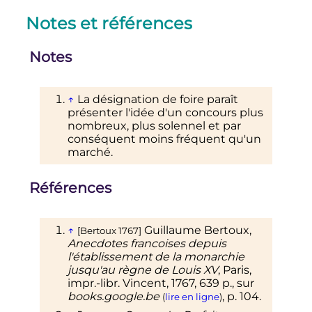
Notes et références
Notes
↑
La désignation de foire paraît
présenter l'idée d'un concours plus
nombreux, plus solennel et par
conséquent moins fréquent qu'un
marché.
Références
↑
Guillaume Bertoux,
[Bertoux 1767]
Anecdotes
francoises
depuis
l'établissement de la monarchie
jusqu'au règne de Louis XV
, Paris,
impr.-libr. Vincent,
1767
, 639
p.
, sur
books.google.be
,
p.
104
.
(
lire en ligne
)