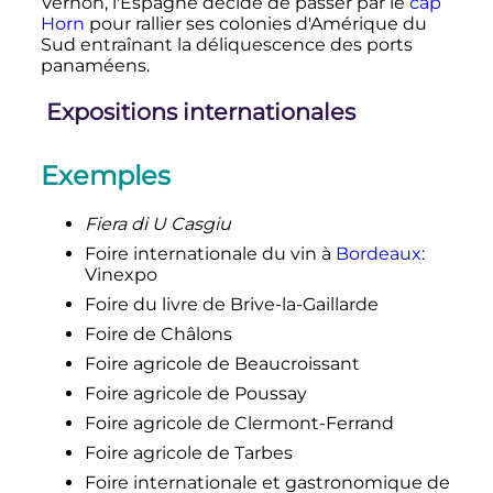
Vernon, l'Espagne décide de passer par le
cap
Horn
pour rallier ses colonies d'Amérique du
Sud entraînant la déliquescence des ports
panaméens.
Expositions internationales
Exemples
Fiera di U Casgiu
Foire internationale du vin à
Bordeaux
:
Vinexpo
Foire du livre de Brive-la-Gaillarde
Foire de Châlons
Foire agricole de Beaucroissant
Foire agricole de Poussay
Foire agricole de Clermont-Ferrand
Foire agricole de Tarbes
Foire internationale et gastronomique de