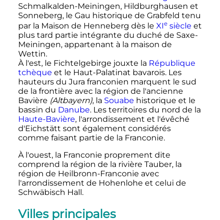
Schmalkalden-Meiningen, Hildburghausen et
Sonneberg, le Gau historique de Grabfeld tenu
e
par la Maison de Henneberg dès le
XI
siècle
et
plus tard partie intégrante du duché de Saxe-
Meiningen, appartenant à la maison de
Wettin.
À l'est, le Fichtelgebirge jouxte la
République
tchèque
et le Haut-Palatinat bavarois. Les
hauteurs du Jura franconien marquent le sud
de la frontière avec la région de l'ancienne
Bavière
(Altbayern)
, la
Souabe
historique et le
bassin du
Danube
. Les territoires du nord de la
Haute-Bavière
, l'arrondissement et l'évêché
d'Eichstätt sont également considérés
comme faisant partie de la Franconie.
À l'ouest, la Franconie proprement dite
comprend la région de la rivière Tauber, la
région de Heilbronn-Franconie avec
l'arrondissement de Hohenlohe et celui de
Schwäbisch Hall.
Villes principales