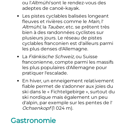
ou l'
Altmühl
sont le rendez-vous des
adeptes de canoë-kayak.
Les pistes cyclables balisées longeant
fleuves et rivières comme le
Main
, l'
Altmühl
, la
Tauber
, etc. se prêtent très
bien à des randonnées cyclistes sur
plusieurs jours. Le réseau de pistes
cyclables franconien est d'ailleurs parmi
les plus denses d'Allemagne.
La
Fränkische Schweiz
, ou Suisse
franconienne, compte parmi les massifs
les plus populaires d'Allemagne pour
pratiquer l'escalade.
En hiver, un enneigement relativement
fiable permet de s'adonner aux joies du
ski dans le «
Fichtelgebirge
», surtout du
ski nordique mais également un peu
d'alpin, par exemple sur les pentes de l'
Ochsenkopf
(
1 024
m
).
Gastronomie