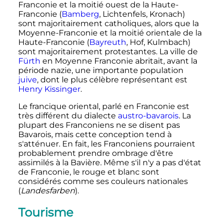
Franconie et la moitié ouest de la Haute-
Franconie (
Bamberg
, Lichtenfels, Kronach)
sont majoritairement catholiques, alors que la
Moyenne-Franconie et la moitié orientale de la
Haute-Franconie (
Bayreuth
, Hof, Kulmbach)
sont majoritairement protestantes. La ville de
Fürth
en Moyenne Franconie abritait, avant la
période nazie, une importante population
juive
, dont le plus célèbre représentant est
Henry Kissinger
.
Le francique oriental, parlé en Franconie est
très différent du dialecte
austro-bavarois
. La
plupart des Franconiens ne se disent pas
Bavarois, mais cette conception tend à
s'atténuer. En fait, les Franconiens pourraient
probablement prendre ombrage d'être
assimilés à la Bavière. Même s'il n'y a pas d'état
de Franconie, le rouge et blanc sont
considérés comme ses couleurs nationales
(
Landesfarben
).
Tourisme