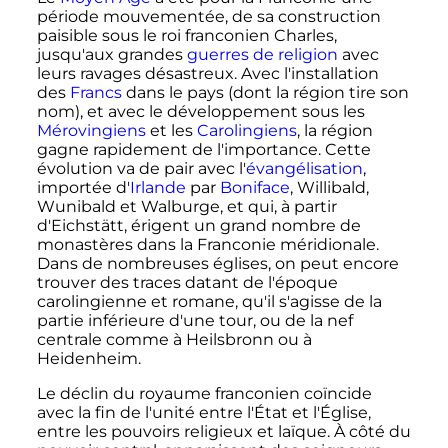
période mouvementée, de sa construction
paisible sous le roi franconien Charles,
jusqu'aux grandes
guerres de religion
avec
leurs ravages désastreux. Avec l'installation
des
Francs
dans le pays (dont la région tire son
nom), et avec le développement sous les
Mérovingiens
et les
Carolingiens
, la région
gagne rapidement de l'importance. Cette
évolution va de pair avec l'
évangélisation
,
importée d'
Irlande
par
Boniface
, Willibald,
Wunibald et Walburge, et qui, à partir
d'Eichstätt, érigent un grand nombre de
monastères dans la Franconie méridionale.
Dans de nombreuses églises, on peut encore
trouver des traces datant de l'époque
carolingienne et romane, qu'il s'agisse de la
partie inférieure d'une tour, ou de la nef
centrale comme à Heilsbronn ou à
Heidenheim.
Le déclin du royaume franconien coïncide
avec la fin de l'unité entre l'État et l'Église,
entre les pouvoirs religieux et laïque. À côté du