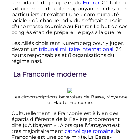
la solidarité du peuple et du
Führer
. C’était en
fait une sorte de culte s’appuyant sur des rites
particuliers et exaltant une «
communauté
raciale
» où chaque individu s’effaçait au sein
d’une masse soumise au Führer. Le but de ces
congrès était de préparer le pays à la guerre.
Les Alliés choisirent Nuremberg pour y juger,
devant un
tribunal militaire international
, 24
hauts responsables et 8 organisations du
régime nazi.
La Franconie moderne
Les circonscriptions bavaroises de Basse, Moyenne
et Haute-Franconie.
Culturellement, la Franconie est à bien des
égards différente de la Bavière proprement
dite («
Altbayern
»). Alors que l'
Altbayern
est
très majoritairement
catholique romaine
, la
Franconie est une zone mixte. La Basse-