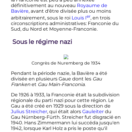
définitivement au nouveau
Royaume de
Bavière
, avant d'être divisée plus ou moins
er
arbitrairement, sous le roi
Louis I
, en trois
circonscriptions administratives: Franconie du
Sud, du Nord et Moyenne-Franconie.
Sous le régime nazi
Congrès de Nuremberg de 1934
Pendant la période nazie, la Bavière a été
divisée en plusieurs Gaue dont les
Gau
Franken
et
Gau Main-Franconia
.
De 1926 à 1933, la Franconie était la subdivision
régionale du parti nazi pour cette région. Le
Gau a été créé en 1929 sous la direction de
Julius Streicher
, qui était alors
Gauleiter
du
Gau Nürnberg-Fürth. Streicher fut disgracié en
1940. Hans Zimmermann lui succéda jusqu'en
1942, lorsque Karl Holz a pris le poste qu'il