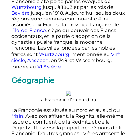
Franconie a été porté par les évêques de
Wurtzbourg
jusqu'à 1803 et par les rois de
Bavière
jusqu'en 1918. Aujourd'hui, seules deux
régions européennes continuent d'être
associés aux Francs
: la province française de
l'
Île-de-France
, siège du pouvoir des Francs
occidentaux, et la patrie d'adoption de la
dynastie ripuaire franque, la moderne
Franconie. Les villes fondées par les nobles
e
francs sont
Wurtzbourg
, mentionnée au
VII
siècle
,
Ansbach
, en 748, et Wissembourg,
e
fondée au
VII
siècle
.
Géographie
La Franconie d'aujourd'hui.
La Franconie est située au nord et au sud du
Main
. Avec son affluent, la Regnitz, elle-même
issue du confluent de la Rednitz et de la
Pegnitz, il traverse la plupart des régions de la
Franconie. D'autres grandes rivières arrosent le