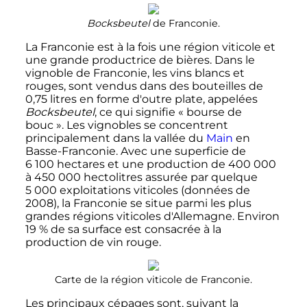
Bocksbeutel
de Franconie.
La Franconie est à la fois une région viticole et
une grande productrice de bières. Dans le
vignoble de Franconie, les vins blancs et
rouges, sont vendus dans des bouteilles de
0,75 litres en forme d'outre plate, appelées
Bocksbeutel
, ce qui signifie «
bourse de
bouc
». Les vignobles se concentrent
principalement dans la vallée du
Main
en
Basse-Franconie. Avec une superficie de
6 100
hectares
et une production de
400 000
à
450 000
hectolitres
assurée par quelque
5 000 exploitations
viticoles (données de
2008), la Franconie se situe parmi les plus
grandes régions viticoles d'Allemagne. Environ
19
% de sa surface est consacrée à la
production de vin rouge.
Carte de la région viticole de Franconie.
Les principaux cépages sont, suivant la