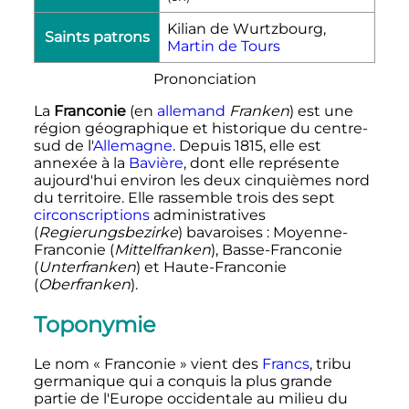
Kilian de Wurtzbourg,
Saints patrons
Martin de Tours
Prononciation
La
Franconie
(en
allemand
Franken
) est une
région géographique et historique du centre-
sud de l'
Allemagne
. Depuis 1815, elle est
annexée à la
Bavière
, dont elle représente
aujourd'hui environ les deux cinquièmes nord
du territoire. Elle rassemble trois des sept
circonscriptions
administratives
(
Regierungsbezirke
) bavaroises
: Moyenne-
Franconie (
Mittelfranken
), Basse-Franconie
(
Unterfranken
) et Haute-Franconie
(
Oberfranken
).
Toponymie
Le nom «
Franconie
» vient des
Francs
, tribu
germanique qui a conquis la plus grande
partie de l'Europe occidentale au milieu du