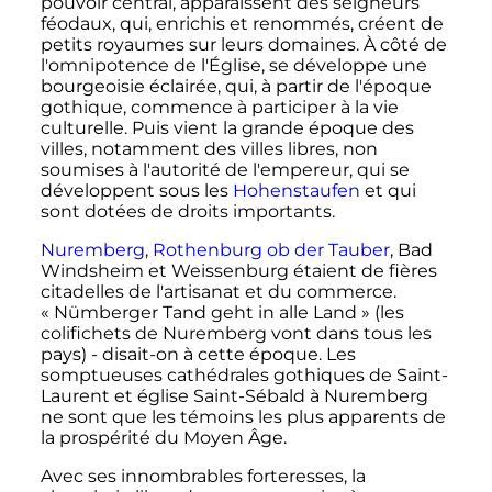
pouvoir central, apparaissent des seigneurs
féodaux, qui, enrichis et renommés, créent de
petits royaumes sur leurs domaines. À côté de
l'omnipotence de l'Église, se développe une
bourgeoisie éclairée, qui, à partir de l'époque
gothique, commence à participer à la vie
culturelle. Puis vient la grande époque des
villes, notamment des villes libres, non
soumises à l'autorité de l'empereur, qui se
développent sous les
Hohenstaufen
et qui
sont dotées de droits importants.
Nuremberg
,
Rothenburg ob der Tauber
, Bad
Windsheim et Weissenburg étaient de fières
citadelles de l'artisanat et du commerce.
«
Nümberger Tand geht in alle Land
» (les
colifichets de Nuremberg vont dans tous les
pays) - disait-on à cette époque. Les
somptueuses cathédrales gothiques de Saint-
Laurent et église Saint-Sébald à Nuremberg
ne sont que les témoins les plus apparents de
la prospérité du Moyen Âge.
Avec ses innombrables forteresses, la