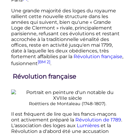
Paris
.
Une grande majorité des loges du royaume
rallient cette nouvelle structure dans les
années qui suivent, bien qu'une
« Grande
Loge de Clermont »
rivale, principalement
parisienne, refusant ces évolutions et restant
accrochée à la traditionnelle vénalité des
offices, reste en activité jusqu'en
mai 1799
,
date à laquelle les deux obédiences, très
fortement affaiblies par la
Révolution française
,
[BM 2]
fusionnent
.
Révolution française
Roëttiers de Montaleau (1748-1807).
Il est fréquent de lire que les francs-maçons
ont activement préparé la
Révolution de 1789
.
L'association des loges aux
Lumières
et la
Révolution a d'abord été une accusation