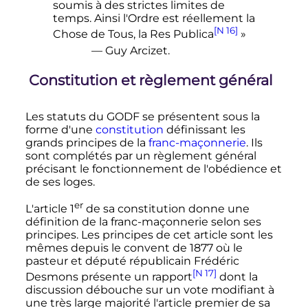
soumis à des strictes limites de
temps. Ainsi l'Ordre est réellement la
[N 16]
Chose de Tous, la Res Publica
»
— Guy Arcizet.
Constitution et règlement général
Les statuts du GODF se présentent sous la
forme d'une
constitution
définissant les
grands principes de la
franc-maçonnerie
. Ils
sont complétés par un règlement général
précisant le fonctionnement de l'obédience et
de ses loges.
er
L'article
1
de sa constitution donne une
définition de la franc-maçonnerie selon ses
principes. Les principes de cet article sont les
mêmes depuis le convent de
1877
où le
pasteur et député républicain Frédéric
[N 17]
Desmons présente un rapport
dont la
discussion débouche sur un vote modifiant à
une très large majorité l'article premier de sa