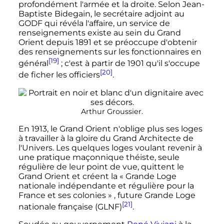
profondément l'armée et la droite. Selon Jean-
Baptiste Bidegain, le secrétaire adjoint au
GODF qui révéla l'affaire, un service de
renseignements existe au sein du Grand
Orient depuis
1891
et se préoccupe d'obtenir
des renseignements sur les fonctionnaires en
[19]
général
; c'est à partir de
1901
qu'il s'occupe
[20]
de ficher les officiers
.
Arthur Groussier.
En
1913
, le Grand Orient n'oblige plus ses loges
à travailler à la gloire du Grand Architecte de
l'Univers. Les quelques loges voulant revenir à
une pratique maçonnique théiste, seule
régulière de leur point de vue, quittent le
Grand Orient et créent la «
Grande Loge
nationale indépendante et régulière pour la
France et ses colonies
» , future Grande Loge
[21]
nationale française (GLNF)
.