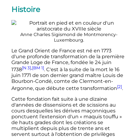
Histoire
Anne Charles Sigismond de Montmorency-
Luxembourg.
Le Grand Orient de France est né en
1773
d'une profonde transformation de la première
Grande Loge de France, fondée le
24 juin
[N 3]
,
[BM 1]
1738
. C'est à la suite de la mort le
16
juin 1771
de son dernier grand maître Louis de
Bourbon-Condé, comte de Clermont-en-
[2]
Argonne, que débute cette transformation
.
Cette fondation fait suite à une dizaine
d'années de dissensions et de scissions au
cours desquelles les dérives maçonniques
ponctuent l’extension d'un
« maquis touffu »
de hauts grades dont les créations se
multiplient depuis plus de trente ans et
servent surtout à l'obtention de privilèges