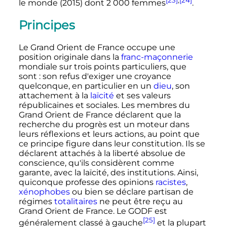
le monde (
2015
) dont
2 000 femmes
.
Principes
Le Grand Orient de France occupe une
position originale dans la
franc-maçonnerie
mondiale sur trois points particuliers, que
sont
: son refus d'exiger une croyance
quelconque, en particulier en un
dieu
, son
attachement à la
laïcité
et ses valeurs
républicaines et sociales. Les membres du
Grand Orient de France déclarent que la
recherche du progrès est un moteur dans
leurs réflexions et leurs actions, au point que
ce principe figure dans leur constitution. Ils se
déclarent attachés à la liberté absolue de
conscience, qu'ils considèrent comme
garante, avec la laïcité, des institutions. Ainsi,
quiconque professe des opinions
racistes
,
xénophobes
ou bien se déclare partisan de
régimes
totalitaires
ne peut être reçu au
Grand Orient de France. Le GODF est
[25]
généralement classé à gauche
et la plupart