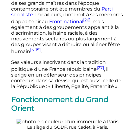
de ses grands maîtres dans l'époque
contemporaine ont été membres du
Parti
socialiste.
Par ailleurs, il interdit à ses membres
[26]
d'appartenir au
Front national
, mais
également à des groupements appelant à la
discrimination, la haine raciale, à des
mouvements sectaires ou plus largement à
des groupes visant à détruire ou aliéner l’être
[N 15]
humain
.
Ses valeurs s'inscrivant dans la tradition
[27]
politique d'une France républicaine
, il
s'érige en un défenseur des principes
contenus dans sa devise qui est aussi celle de
la République
:
« Liberté, Égalité, Fraternité »
.
Fonctionnement du Grand
Orient
Le siège du GODF, rue Cadet, à Paris.