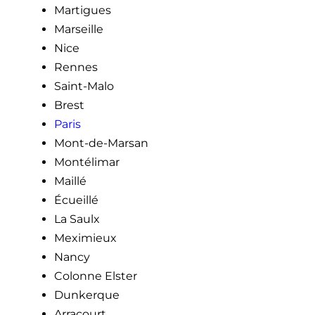
Martigues
Marseille
Nice
Rennes
Saint-Malo
Brest
Paris
Mont-de-Marsan
Montélimar
Maillé
Écueillé
La Saulx
Meximieux
Nancy
Colonne Elster
Dunkerque
Arracourt