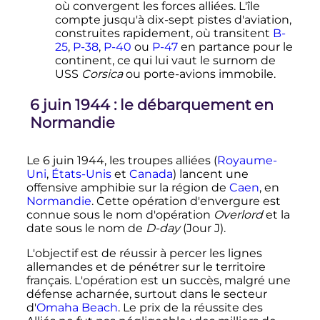
où convergent les forces alliées. L'île
compte jusqu'à dix-sept pistes d'aviation,
construites rapidement, où transitent
B-
25
,
P-38
,
P-40
ou
P-47
en partance pour le
continent, ce qui lui vaut le surnom de
USS
Corsica
ou porte-avions immobile.
6 juin 1944
: le débarquement en
Normandie
Le
6 juin 1944
, les troupes alliées (
Royaume-
Uni
,
États-Unis
et
Canada
) lancent une
offensive amphibie sur la région de
Caen
, en
Normandie
. Cette opération d'envergure est
connue sous le nom d
'
opération
Overlord
et la
date sous le nom de
D-day
(Jour J).
L'objectif est de réussir à percer les lignes
allemandes et de pénétrer sur le territoire
français. L'opération est un succès, malgré une
défense acharnée, surtout dans le secteur
d'
Omaha Beach
. Le prix de la réussite des