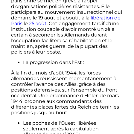
parisienne se met en grève à l'appel
d'organisations policières résistantes. Elle
participera au mouvement insurrectionnel qui
démarre le
19 août
et aboutit à la
libération de
Paris
le
25 août
. Cet engagement tardif d'une
institution coupable d'avoir montré un zèle
certain à seconder les Allemands durant
l'occupation facilitera sa réhabilitation et le
maintien, après guerre, de la plupart des
policiers à leur poste.
La progression dans l'Est
:
À la fin du mois d’
août 1944
, les forces
allemandes réussissent momentanément à
contrôler l’avance des Alliés, grâce à des
positions défensives, sur l’ensemble du front
occidental. Une ordonnance d’Hitler, de
mars
1944
, ordonne aux commandants des
différentes places fortes du Reich de tenir les
positions jusqu’au bout.
Les poches de l'Ouest, libérées
seulement après la capitulation