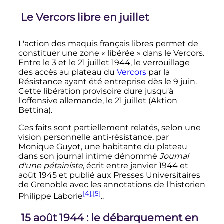
Le Vercors libre en juillet
L'action des maquis français libres permet de
constituer une zone
« libérée »
dans le Vercors.
Entre le
3
et le
21 juillet 1944
, le verrouillage
des accès au plateau du
Vercors
par la
Résistance ayant été entreprise dès le
9 juin
.
Cette libération provisoire dure jusqu'à
l'offensive allemande, le
21 juillet
(Aktion
Bettina).
Ces faits sont partiellement relatés, selon une
vision personnelle anti-résistance, par
Monique Guyot, une habitante du plateau
dans son journal intime dénommé
Journal
d'une pétainiste
, écrit entre janvier 1944 et
août 1945 et publié aux Presses Universitaires
de Grenoble avec les annotations de l'historien
[4]
,
[5]
Philippe Laborie
..
15 août 1944
: le débarquement en