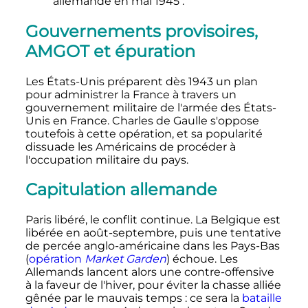
allemande en
mai 1945
:
Gouvernements provisoires,
AMGOT et épuration
Les États-Unis préparent dès 1943 un plan
pour administrer la France à travers un
gouvernement militaire de l'armée des États-
Unis en France. Charles de Gaulle s'oppose
toutefois à cette opération, et sa popularité
dissuade les Américains de procéder à
l'occupation militaire du pays.
Capitulation allemande
Paris libéré, le conflit continue. La Belgique est
libérée en août-septembre, puis une tentative
de percée anglo-américaine dans les Pays-Bas
(
opération
Market Garden
) échoue. Les
Allemands lancent alors une contre-offensive
à la faveur de l'hiver, pour éviter la chasse alliée
gênée par le mauvais temps
: ce sera la
bataille