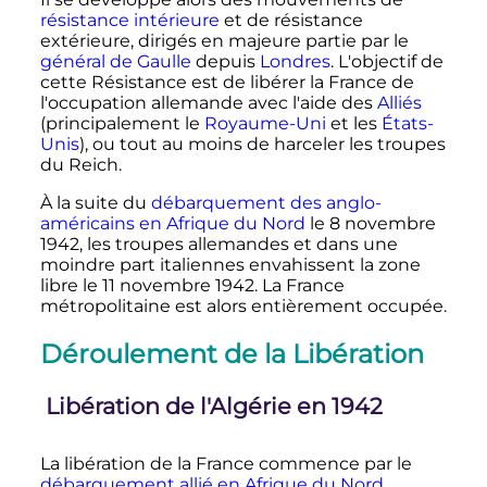
résistance intérieure
et de résistance
extérieure, dirigés en majeure partie par le
général de Gaulle
depuis
Londres
. L'objectif de
cette Résistance est de libérer la France de
l'occupation allemande avec l'aide des
Alliés
(principalement le
Royaume-Uni
et les
États-
Unis
), ou tout au moins de harceler les troupes
du Reich.
À la suite du
débarquement des anglo-
américains en Afrique du Nord
le 8 novembre
1942, les troupes allemandes et dans une
moindre part italiennes envahissent la zone
libre le
11 novembre 1942
. La France
métropolitaine est alors entièrement occupée.
Déroulement de la Libération
Libération de l'Algérie en 1942
La libération de la France commence par le
débarquement allié en Afrique du Nord