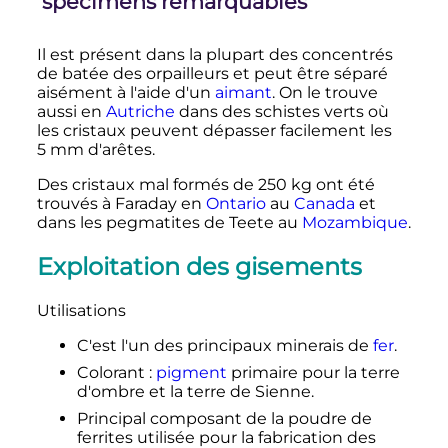
spécimens remarquables
Il est présent dans la plupart des concentrés
de batée des
orpailleurs
et peut être séparé
aisément à l'aide d'un
aimant
. On le trouve
aussi en
Autriche
dans des schistes verts où
les cristaux peuvent dépasser facilement les
5
mm
d'arêtes.
Des cristaux mal formés de
250
kg
ont été
trouvés à Faraday en
Ontario
au
Canada
et
dans les pegmatites de Teete au
Mozambique
.
Exploitation des gisements
Utilisations
C'est l'un des principaux minerais de
fer
.
Colorant
:
pigment
primaire pour la terre
d'ombre et la terre de Sienne.
Principal composant de la poudre de
ferrites utilisée pour la fabrication des