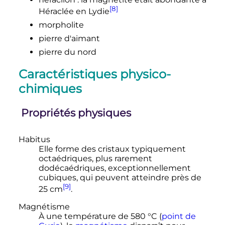
[8]
Héraclée en Lydie
morpholite
pierre d'aimant
pierre du nord
Caractéristiques physico-
chimiques
Propriétés physiques
Habitus
Elle forme des cristaux typiquement
octaédriques, plus rarement
dodécaédriques, exceptionnellement
cubiques, qui peuvent atteindre près de
[9]
25
cm
.
Magnétisme
À une température de
580
°C
(
point de