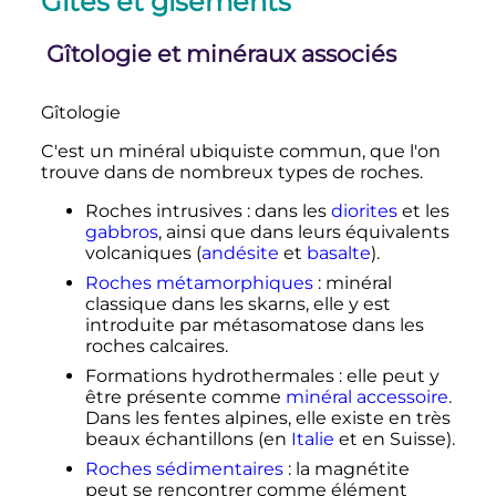
Gîtes et gisements
Gîtologie et minéraux associés
Gîtologie
C'est un minéral ubiquiste commun, que l'on
trouve dans de nombreux types de roches.
Roches intrusives
: dans les
diorites
et les
gabbros
, ainsi que dans leurs équivalents
volcaniques (
andésite
et
basalte
).
Roches métamorphiques
: minéral
classique dans les skarns, elle y est
introduite par métasomatose dans les
roches calcaires.
Formations hydrothermales
: elle peut y
être présente comme
minéral accessoire
.
Dans les fentes alpines, elle existe en très
beaux échantillons (en
Italie
et en Suisse).
Roches sédimentaires
: la magnétite
peut se rencontrer comme élément