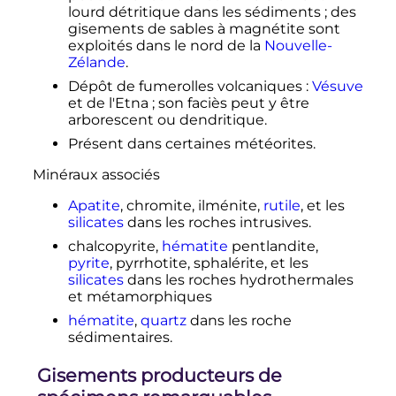
lourd détritique dans les sédiments
; des
gisements de sables à magnétite sont
exploités dans le nord de la
Nouvelle-
Zélande
.
Dépôt de fumerolles volcaniques
:
Vésuve
et de l'Etna
; son faciès peut y être
arborescent ou dendritique.
Présent dans certaines météorites.
Minéraux associés
Apatite
, chromite, ilménite,
rutile
, et les
silicates
dans les roches intrusives.
chalcopyrite,
hématite
pentlandite,
pyrite
, pyrrhotite, sphalérite, et les
silicates
dans les roches hydrothermales
et métamorphiques
hématite
,
quartz
dans les roche
sédimentaires.
Gisements producteurs de