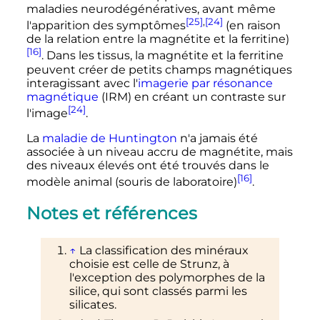
maladies neurodégénératives, avant même
[25]
,
[24]
l'apparition des symptômes
(en raison
de la relation entre la magnétite et la ferritine)
[16]
. Dans les tissus, la magnétite et la ferritine
peuvent créer de petits champs magnétiques
interagissant avec l'
imagerie par résonance
magnétique
(IRM) en créant un contraste sur
[24]
l'image
.
La
maladie de Huntington
n'a jamais été
associée à un niveau accru de magnétite, mais
des niveaux élevés ont été trouvés dans le
[16]
modèle animal (souris de laboratoire)
.
Notes et références
↑
La classification des minéraux
choisie est celle de Strunz, à
l'exception des polymorphes de la
silice, qui sont classés parmi les
silicates.