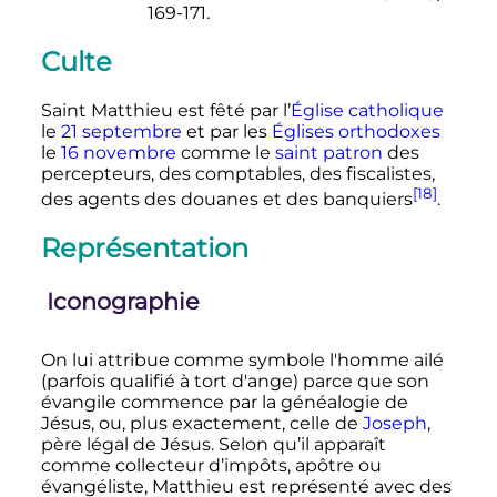
169-171.
Culte
Saint Matthieu est fêté par l’
Église catholique
le
21 septembre
et par les
Églises orthodoxes
le
16 novembre
comme le
saint patron
des
percepteurs, des comptables, des fiscalistes,
[18]
des agents des douanes et des banquiers
.
Représentation
Iconographie
On lui attribue comme symbole l'homme ailé
(parfois qualifié à tort d'ange) parce que son
évangile commence par la généalogie de
Jésus, ou, plus exactement, celle de
Joseph
,
père légal de Jésus. Selon qu’il apparaît
comme collecteur d’impôts, apôtre ou
évangéliste, Matthieu est représenté avec des