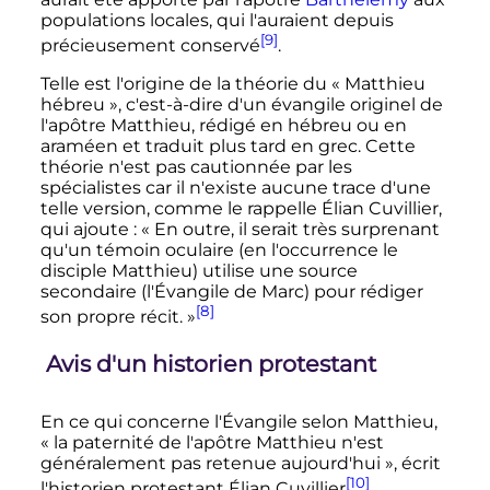
populations locales, qui l'auraient depuis
[9]
précieusement conservé
.
Telle est l'origine de la théorie du «
Matthieu
hébreu
», c'est-à-dire d'un évangile originel de
l'apôtre Matthieu, rédigé en hébreu ou en
araméen et traduit plus tard en grec. Cette
théorie n'est pas cautionnée par les
spécialistes car il n'existe aucune trace d'une
telle version, comme le rappelle Élian Cuvillier,
qui ajoute
:
« En outre, il serait très surprenant
qu'un témoin oculaire (en l'occurrence le
disciple Matthieu) utilise une source
secondaire (l'Évangile de Marc) pour rédiger
[8]
son propre récit. »
Avis d'un historien protestant
En ce qui concerne l'Évangile selon Matthieu,
«
la paternité de l'apôtre Matthieu n'est
généralement pas retenue aujourd'hui
», écrit
[10]
l'historien protestant Élian Cuvillier
.