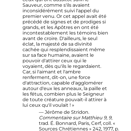
Sauveur, comme s'ils avaient
inconsidérément suivi l'appel du
premier venu. Or cet appel avait été
précédé de signes et de prodiges si
grands, et les Apôtres en ont été
incontestablement les témoins bien
avant de croire. D'ailleurs, le seul
éclat, la majesté de sa divinité
cachée qui resplendissaient même
sur sa face humaine, avaient le
pouvoir d'attirer ceux qui le
voyaient, dès qu'ils le regardaient.
Car, si l'aimant et l'ambre
renferment, dit-on, une force
d'attraction, capable d'agglomérer
autour d'eux les anneaux, la paille et
les fétus, combien plus le Seigneur
de toute créature pouvait-il attirer à
lui ceux qu'il voulait ! »
— Jérôme de Stridon.
Commentaire sur Matthieu 9, 9
,
trad. É. Bonnard, Paris, Cerf, coll. «
Sources Chrétiennes » 242, 1977, p.