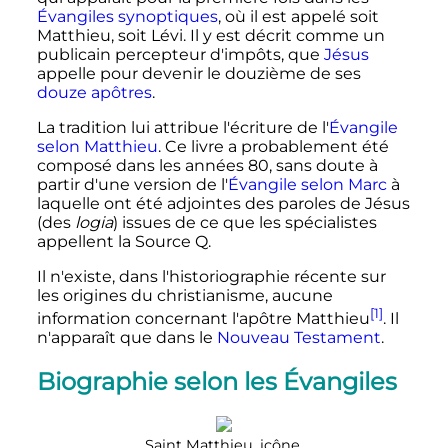
Évangiles synoptiques
, où il est appelé soit
Matthieu, soit Lévi. Il y est décrit comme un
publicain percepteur d'impôts, que
Jésus
appelle pour devenir le douzième de ses
douze apôtres
.
La tradition lui attribue l'écriture de l'
Évangile
selon Matthieu
. Ce livre a probablement été
composé dans les années 80, sans doute à
partir d'une version de l'
Évangile selon Marc
à
laquelle ont été adjointes des paroles de Jésus
(des
logia
) issues de ce que les spécialistes
appellent la Source Q.
Il n'existe, dans l'historiographie récente sur
les origines du christianisme, aucune
[1]
information concernant l'apôtre Matthieu
. Il
n'apparaît que dans le
Nouveau Testament
.
Biographie selon les Évangiles
Saint Matthieu, icône.