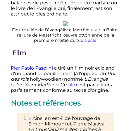
balances de peseur d’or, l’épée du martyre ou
le livre de l’Évangile qui, finalement, est son
attribut le plus ordinaire.
Figure ailée de l'évangéliste Matthieu sur la Boîte-
reliure de Maastricht, œuvre ottonienne de la
première moitié du
XIe siècle
.
Film
Pier Paolo Pasolini
a tiré un film noir et blanc
d'un grand dépouillement (à l'opposé du
Roi
des rois
hollywoodien) nommé
L'Évangile
selon Saint Matthieu
. Ce
film
est par ailleurs
parfaitement conforme au texte d'origine.
Notes et références
↑
Ainsi en est-il de l'ouvrage de
Simon Mimouni et Pierre Maraval,
Le Christianisme des origines à