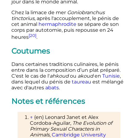
jour dans le monde animal.
Chez la limace de mer
Goniobranchus
tinctorius
, après l'accouplement, le pénis de
cet animal
hermaphrodite
se sépare de son
corps par autotomie, puis repousse en 24
[20]
heures
.
Coutumes
Dans certaines traditions culinaires, le pénis
entre dans la composition d’un plat préparé.
C'est le cas de l'
ahkoud
ou
akoud
en
Tunisie
,
dans lequel du pénis de
taureau
est mélangé
avec d'autres
abats
.
Notes et références
↑
(en)
Leonard
Janet
et Alex
Cordoba-Aguilar
,
The Evolution of
Primary Sexual Characters in
Animals
,
Cambridge University