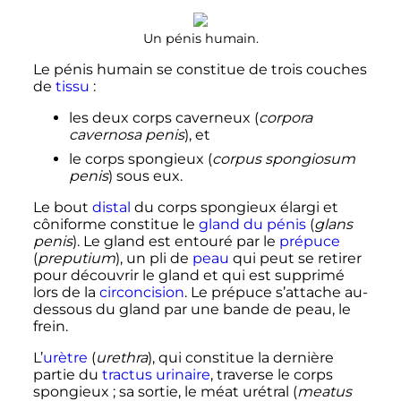
Un pénis humain.
Le pénis humain se constitue de trois couches
de
tissu
:
les deux corps caverneux (
corpora
cavernosa penis
), et
le corps spongieux (
corpus spongiosum
penis
) sous eux.
Le bout
distal
du corps spongieux élargi et
côniforme constitue le
gland du pénis
(
glans
penis
). Le gland est entouré par le
prépuce
(
preputium
), un pli de
peau
qui peut se retirer
pour découvrir le gland et qui est supprimé
lors de la
circoncision
. Le prépuce s’attache au-
dessous du gland par une bande de peau, le
frein.
L’
urètre
(
urethra
), qui constitue la dernière
partie du
tractus urinaire
, traverse le corps
spongieux
; sa sortie, le méat urétral (
meatus