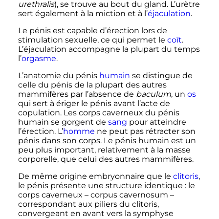
urethralis
), se trouve au bout du gland. L’urètre
sert également à la miction et à l’
éjaculation
.
Le pénis est capable d’érection lors de
stimulation sexuelle, ce qui permet le
coït
.
L’éjaculation accompagne la plupart du temps
l’
orgasme
.
L’anatomie du pénis
humain
se distingue de
celle du pénis de la plupart des autres
mammifères par l’absence de
baculum
, un
os
qui sert à ériger le pénis avant l’acte de
copulation. Les corps caverneux du pénis
humain se gorgent de
sang
pour atteindre
l’érection. L’
homme
ne peut pas rétracter son
pénis dans son corps. Le pénis humain est un
peu plus important, relativement à la masse
corporelle, que celui des autres mammifères.
De même origine embryonnaire que le
clitoris
,
le pénis présente une structure identique
: le
corps caverneux – corpus cavernosum –
correspondant aux piliers du clitoris,
convergeant en avant vers la symphyse