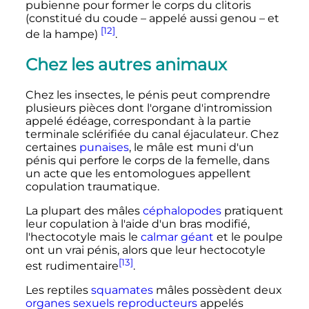
pubienne pour former le corps du clitoris
(constitué du coude – appelé aussi genou – et
[12]
de la hampe)
.
Chez les autres animaux
Chez les insectes, le pénis peut comprendre
plusieurs pièces dont l'organe d'intromission
appelé édéage, correspondant à la partie
terminale sclérifiée du canal éjaculateur. Chez
certaines
punaises
, le mâle est muni d'un
pénis qui perfore le corps de la femelle, dans
un acte que les entomologues appellent
copulation traumatique.
La plupart des mâles
céphalopodes
pratiquent
leur copulation à l'aide d'un bras modifié,
l'hectocotyle mais le
calmar géant
et le poulpe
ont un vrai pénis, alors que leur hectocotyle
[13]
est rudimentaire
.
Les reptiles
squamates
mâles possèdent deux
organes sexuels
reproducteurs
appelés