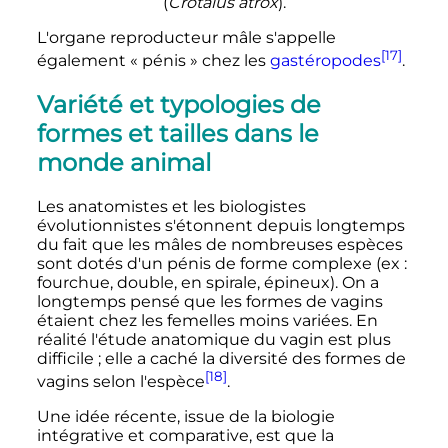
(
Crotalus atrox
).
L'organe reproducteur mâle s'appelle
[17]
également «
pénis
» chez les
gastéropodes
.
Variété et typologies de
formes et tailles dans le
monde animal
Les anatomistes et les biologistes
évolutionnistes s'étonnent depuis longtemps
du fait que les mâles de nombreuses espèces
sont dotés d'un pénis de forme complexe (ex
:
fourchue, double, en spirale, épineux). On a
longtemps pensé que les formes de vagins
étaient chez les femelles moins variées. En
réalité l'étude anatomique du vagin est plus
difficile
; elle a caché la diversité des formes de
[18]
vagins selon l'espèce
.
Une idée récente, issue de la biologie
intégrative et comparative, est que la