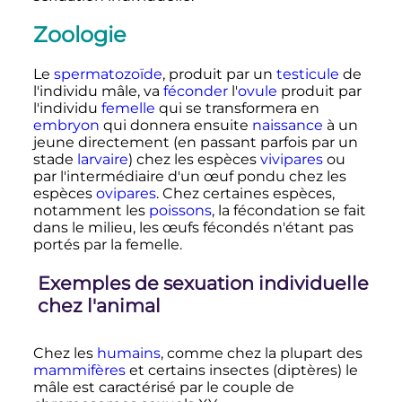
Zoologie
Le
spermatozoïde
, produit par un
testicule
de
l'individu mâle, va
féconder
l'
ovule
produit par
l'individu
femelle
qui se transformera en
embryon
qui donnera ensuite
naissance
à un
jeune directement (en passant parfois par un
stade
larvaire
) chez les espèces
vivipares
ou
par l'intermédiaire d'un œuf pondu chez les
espèces
ovipares
. Chez certaines espèces,
notamment les
poissons
, la fécondation se fait
dans le milieu, les œufs fécondés n'étant pas
portés par la femelle.
Exemples de sexuation individuelle
chez l'animal
Chez les
humains
, comme chez la plupart des
mammifères
et certains insectes (diptères) le
mâle est caractérisé par le couple de