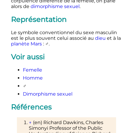
corpulence différente de la femelle, on parle
alors de
dimorphisme sexuel
.
Représentation
Le symbole conventionnel du sexe masculin
est le plus souvent celui associé au
dieu
et à la
planète Mars
: ♂.
Voir aussi
Femelle
Homme
♂
Dimorphisme sexuel
Références
↑
(en)
Richard
Dawkins
, Charles
Simonyi Professor of the Public