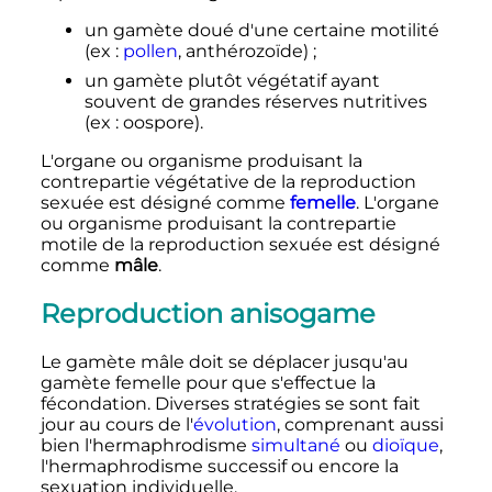
un gamète doué d'une certaine motilité
(ex
:
pollen
, anthérozoïde)
;
un gamète plutôt végétatif ayant
souvent de grandes réserves nutritives
(ex
: oospore).
L'organe ou organisme produisant la
contrepartie végétative de la reproduction
sexuée est désigné comme
femelle
. L'organe
ou organisme produisant la contrepartie
motile de la reproduction sexuée est désigné
comme
mâle
.
Reproduction anisogame
Le gamète mâle doit se déplacer jusqu'au
gamète femelle pour que s'effectue la
fécondation. Diverses stratégies se sont fait
jour au cours de l'
évolution
, comprenant aussi
bien l'hermaphrodisme
simultané
ou
dioïque
,
l'hermaphrodisme successif ou encore la
sexuation individuelle.