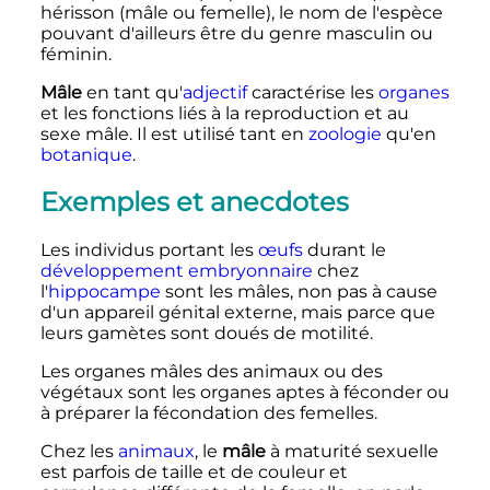
hérisson (mâle ou femelle), le nom de l'espèce
pouvant d'ailleurs être du genre masculin ou
féminin.
Mâle
en tant qu'
adjectif
caractérise les
organes
et les fonctions liés à la reproduction et au
sexe mâle. Il est utilisé tant en
zoologie
qu'en
botanique
.
Exemples et anecdotes
Les individus portant les
œufs
durant le
développement embryonnaire
chez
l'
hippocampe
sont les mâles, non pas à cause
d'un appareil génital externe, mais parce que
leurs gamètes sont doués de motilité.
Les organes mâles des animaux ou des
végétaux sont les organes aptes à féconder ou
à préparer la fécondation des femelles.
Chez les
animaux
, le
mâle
à maturité sexuelle
est parfois de taille et de couleur et