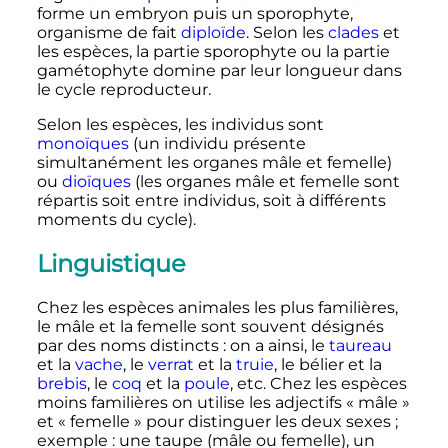
forme un embryon puis un sporophyte,
organisme de fait
diploïde
. Selon les
clades
et
les espèces, la partie sporophyte ou la partie
gamétophyte domine par leur longueur dans
le cycle reproducteur.
Selon les espèces, les individus sont
monoïques
(un individu présente
simultanément les organes mâle et femelle)
ou
dioïques
(les organes mâle et femelle sont
répartis soit entre individus, soit à différents
moments du cycle).
Linguistique
Chez les espèces animales les plus familières,
le mâle et la femelle sont souvent désignés
par des noms distincts
: on a ainsi, le
taureau
et la
vache
, le
verrat
et la
truie
, le bélier et la
brebis
, le
coq
et la
poule
, etc. Chez les espèces
moins familières on utilise les adjectifs «
mâle
»
et «
femelle
» pour distinguer les deux sexes
;
exemple
: une taupe (mâle ou femelle), un