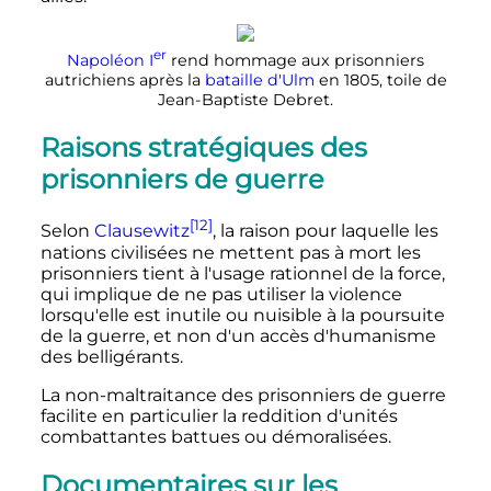
er
Napoléon
I
rend hommage aux prisonniers
autrichiens après la
bataille d'Ulm
en 1805, toile de
Jean-Baptiste Debret.
Raisons stratégiques des
prisonniers de guerre
[12]
Selon
Clausewitz
, la raison pour laquelle les
nations civilisées ne mettent pas à mort les
prisonniers tient à l'usage rationnel de la force,
qui implique de ne pas utiliser la violence
lorsqu'elle est inutile ou nuisible à la poursuite
de la guerre, et non d'un accès d'humanisme
des belligérants.
La non-maltraitance des prisonniers de guerre
facilite en particulier la reddition d'unités
combattantes battues ou démoralisées.
Documentaires sur les