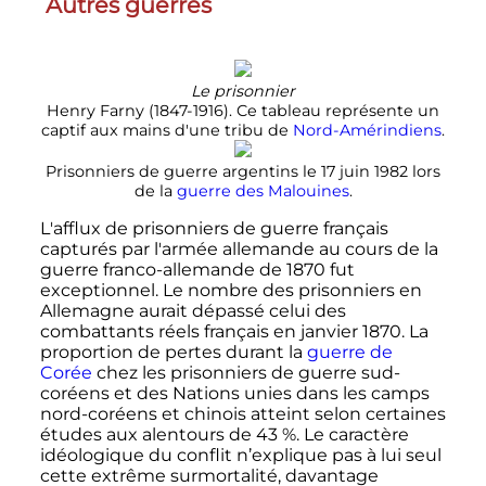
Autres guerres
Le prisonnier
Henry Farny (1847-1916). Ce tableau représente un
captif aux mains d'une tribu de
Nord-Amérindiens
.
Prisonniers de guerre argentins le
17 juin 1982
lors
de la
guerre des Malouines
.
L'afflux de prisonniers de guerre français
capturés par l'armée allemande au cours de la
guerre franco-allemande de 1870 fut
exceptionnel. Le nombre des prisonniers en
Allemagne aurait dépassé celui des
combattants réels français en
janvier 1870
. La
proportion de pertes durant la
guerre de
Corée
chez les prisonniers de guerre sud-
coréens et des Nations unies dans les camps
nord-coréens et chinois atteint selon certaines
études aux alentours de 43
%. Le caractère
idéologique du conflit n’explique pas à lui seul
cette extrême surmortalité, davantage