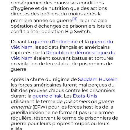
conséquence des mauvaises conditions
d’hygiène et de nutrition que des actions
directes des geôliers, du moins après la
[11]
première année de guerre
, la principale
opération d'échanges de prisonniers lors ce
conflit a été l'opération Big Switch.
Durant la
guerre d'Indochine
et la
guerre du
Viêt Nam
, les soldats français et américains
capturés par la
République démocratique du
Viêt Nam
étaient souvent battus et torturés
en violation de leur statut de prisonniers de
guerre.
Après la chute du régime de
Saddam Hussein
,
les forces américaines furent mal perçues du
fait des preuves d'abus contre les prisonniers
durant la
guerre d'Irak
. Les
États-Unis
utilisèrent le terme de
prisonniers de guerre
ennemis
(EPW) pour les forces hostiles de la
guérilla irakienne ne formant pas une armée
régulière, réservant le terme de prisonniers de
guerre pour leurs propres troupes ou leurs
alliés.