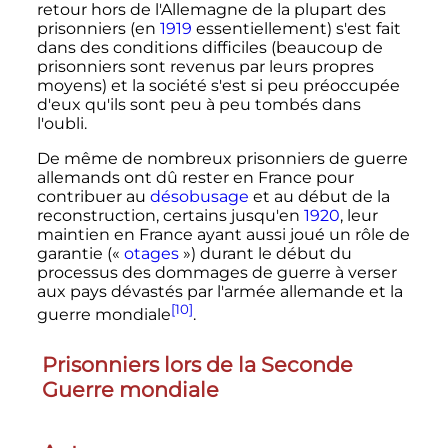
retour hors de l'Allemagne de la plupart des
prisonniers (en
1919
essentiellement) s'est fait
dans des conditions difficiles (beaucoup de
prisonniers sont revenus par leurs propres
moyens) et la société s'est si peu préoccupée
d'eux qu'ils sont peu à peu tombés dans
l'oubli.
De même de nombreux prisonniers de guerre
allemands ont dû rester en France pour
contribuer au
désobusage
et au début de la
reconstruction, certains jusqu'en
1920
, leur
maintien en France ayant aussi joué un rôle de
garantie («
otages
») durant le début du
processus des dommages de guerre à verser
aux pays dévastés par l'armée allemande et la
[10]
guerre mondiale
.
Prisonniers lors de la Seconde
Guerre mondiale