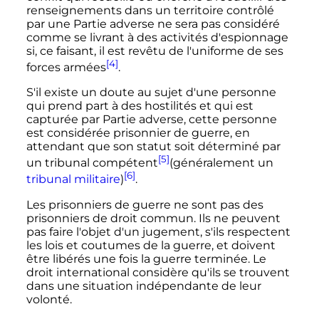
renseignements dans un territoire contrôlé
par une Partie adverse ne sera pas considéré
comme se livrant à des activités d'espionnage
si, ce faisant, il est revêtu de l'uniforme de ses
[4]
forces armées
.
S'il existe un doute au sujet d'une personne
qui prend part à des hostilités et qui est
capturée par Partie adverse, cette personne
est considérée prisonnier de guerre, en
attendant que son statut soit déterminé par
[5]
un tribunal compétent
(généralement un
[6]
tribunal militaire
)
.
Les prisonniers de guerre ne sont pas des
prisonniers de droit commun. Ils ne peuvent
pas faire l'objet d'un jugement, s'ils respectent
les lois et coutumes de la guerre, et doivent
être libérés une fois la guerre terminée. Le
droit international considère qu'ils se trouvent
dans une situation indépendante de leur
volonté.