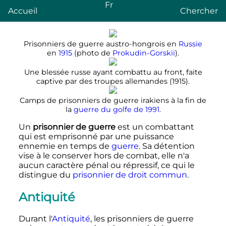
Fr
Accueil
Chercher
Prisonniers de guerre austro-hongrois en
Russie
en
1915
(photo de
Prokudin-Gorskii
).
Une blessée russe ayant combattu au front, faite
captive par des troupes allemandes (1915).
Camps de prisonniers de guerre irakiens à la fin de
la
guerre du golfe de 1991
.
Un
prisonnier de guerre
est un combattant
qui est emprisonné par une puissance
ennemie en temps de
guerre
. Sa détention
vise à le conserver hors de combat, elle n'a
aucun caractère pénal ou répressif, ce qui le
distingue du
prisonnier de droit commun
.
Antiquité
Durant l'
Antiquité
, les prisonniers de guerre