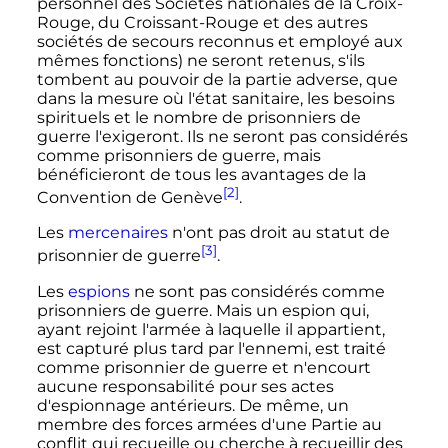
personnel des Sociétés nationales de la Croix-
Rouge, du Croissant-Rouge et des autres
sociétés de secours reconnus et employé aux
mêmes fonctions) ne seront retenus, s'ils
tombent au pouvoir de la partie adverse, que
dans la mesure où l'état sanitaire, les besoins
spirituels et le nombre de prisonniers de
guerre l'exigeront. Ils ne seront pas considérés
comme prisonniers de guerre, mais
bénéficieront de tous les avantages de la
[2]
Convention de Genève
.
Les
mercenaires
n'ont pas droit au statut de
[3]
prisonnier de guerre
.
Les
espions
ne sont pas considérés comme
prisonniers de guerre. Mais un espion qui,
ayant rejoint l'armée à laquelle il appartient,
est capturé plus tard par l'ennemi, est traité
comme prisonnier de guerre et n'encourt
aucune responsabilité pour ses actes
d'espionnage antérieurs. De même, un
membre des forces armées d'une Partie au
conflit qui recueille ou cherche à recueillir des