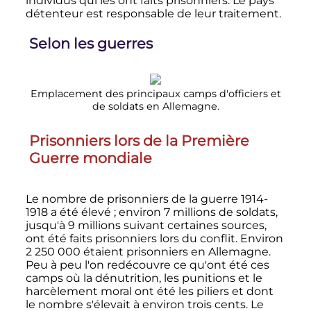
individus qui les ont faits prisonniers. Le pays
détenteur est responsable de leur traitement.
Selon les guerres
Emplacement des principaux camps d'officiers et
de soldats en Allemagne.
Prisonniers lors de la Première
Guerre mondiale
Le nombre de prisonniers de la guerre 1914-
1918 a été élevé
; environ
7 millions
de soldats,
jusqu'à
9 millions
suivant certaines sources,
ont été faits prisonniers lors du conflit. Environ
2 250 000
étaient prisonniers en Allemagne.
Peu à peu l'on redécouvre ce qu'ont été ces
camps où la dénutrition, les punitions et le
harcèlement moral ont été les piliers et dont
le nombre s'élevait à environ trois cents. Le