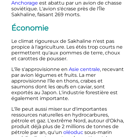
Anchorage
est abattu par un avion de chasse
soviétique. L'avion s'écrase près de l'Île
Sakhaline, faisant 269 morts.
Économie
Le climat rigoureux de Sakhaline n'est pas
propice à l'agriculture. Les étés trop courts ne
permettent qu'aux pommes de terre, choux
et carottes de pousser.
L'île s'approvisionne en
Asie centrale
, recevant
par avion légumes et fruits. La mer
approvisionne l'île en thons, crabes et
saumons dont les œufs en caviar, sont
exportés au Japon. L'industrie forestière est
également importante.
L'île peut aussi miser sur d'importantes
ressources naturelles en hydrocarbures,
pétrole et gaz. L'extrême Nord, autour d'Okha,
produit déjà plus de 2 millions de tonnes de
pétrole par an, qu'un
oléoduc
sous-marin