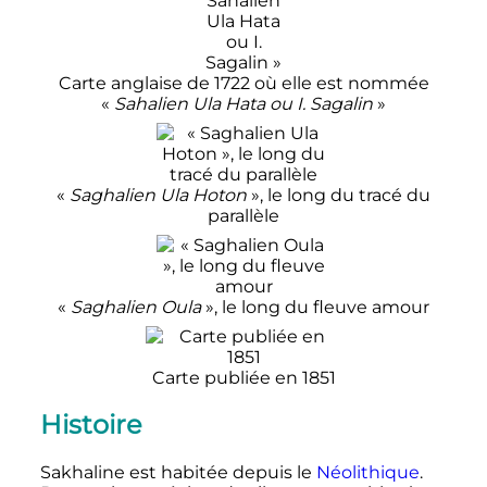
Carte anglaise de 1722 où elle est nommée
«
Sahalien Ula Hata ou I. Sagalin
»
«
Saghalien Ula Hoton
», le long du tracé du
parallèle
«
Saghalien Oula
», le long du fleuve amour
Carte publiée en 1851
Histoire
Sakhaline est habitée depuis le
Néolithique
.