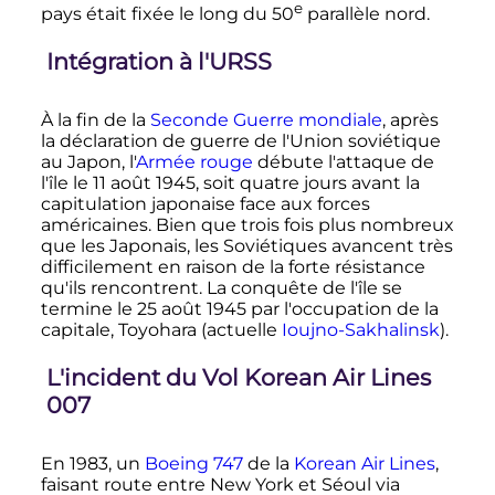
e
pays était fixée le long du
50
parallèle nord.
Intégration à l'URSS
À la fin de la
Seconde Guerre mondiale
, après
la déclaration de guerre de l'Union soviétique
au Japon, l'
Armée rouge
débute l'attaque de
l'île le
11 août 1945
, soit quatre jours avant la
capitulation japonaise face aux forces
américaines. Bien que trois fois plus nombreux
que les Japonais, les Soviétiques avancent très
difficilement en raison de la forte résistance
qu'ils rencontrent. La conquête de l'île se
termine le
25 août 1945
par l'occupation de la
capitale, Toyohara (actuelle
Ioujno-Sakhalinsk
).
L'incident du Vol Korean Air Lines
007
En 1983, un
Boeing 747
de la
Korean Air Lines
,
faisant route entre New York et Séoul via