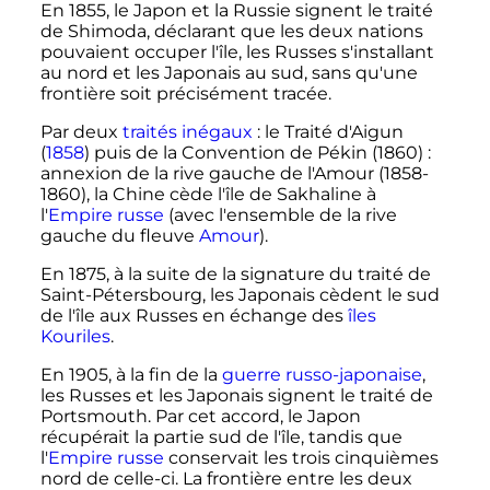
En 1855, le Japon et la Russie signent le traité
de Shimoda, déclarant que les deux nations
pouvaient occuper l'île, les Russes s'installant
au nord et les Japonais au sud, sans qu'une
frontière soit précisément tracée.
Par deux
traités inégaux
: le Traité d'Aigun
(
1858
) puis de la Convention de Pékin (1860)
:
annexion de la rive gauche de l'Amour (1858-
1860), la Chine cède l'île de Sakhaline à
l'
Empire russe
(avec l'ensemble de la rive
gauche du fleuve
Amour
).
En 1875, à la suite de la signature du traité de
Saint-Pétersbourg, les Japonais cèdent le sud
de l'île aux Russes en échange des
îles
Kouriles
.
En 1905, à la fin de la
guerre russo-japonaise
,
les Russes et les Japonais signent le traité de
Portsmouth. Par cet accord, le Japon
récupérait la partie sud de l'île, tandis que
l'
Empire russe
conservait les trois cinquièmes
nord de celle-ci. La frontière entre les deux