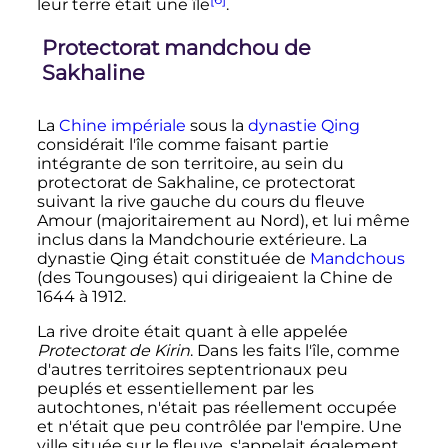
leur terre était une île
.
Protectorat mandchou de
Sakhaline
La
Chine impériale
sous la
dynastie Qing
considérait l'île comme faisant partie
intégrante de son territoire, au sein du
protectorat de Sakhaline, ce protectorat
suivant la rive gauche du cours du fleuve
Amour (majoritairement au Nord), et lui même
inclus dans la Mandchourie extérieure. La
dynastie Qing était constituée de
Mandchous
(des Toungouses) qui dirigeaient la Chine de
1644 à 1912.
La rive droite était quant à elle appelée
Protectorat de Kirin
. Dans les faits l'île, comme
d'autres territoires septentrionaux peu
peuplés et essentiellement par les
autochtones,
n'était pas réellement occupée
et n'était que peu contrôlée par l'empire
. Une
ville située sur le fleuve, s'appelait également