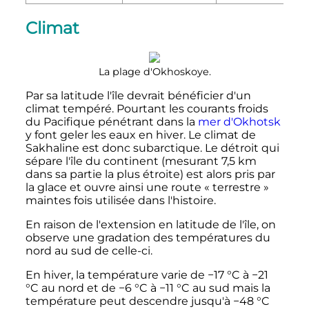
Climat
La plage d'Okhoskoye.
Par sa latitude l'île devrait bénéficier d'un
climat tempéré. Pourtant les courants froids
du Pacifique pénétrant dans la
mer d'Okhotsk
y font geler les eaux en hiver. Le climat de
Sakhaline est donc subarctique. Le détroit qui
sépare l'île du continent (mesurant 7,5 km
dans sa partie la plus étroite) est alors pris par
la glace et ouvre ainsi une route «
terrestre
»
maintes fois utilisée dans l'histoire.
En raison de l'extension en latitude de l'île, on
observe une gradation des températures du
nord au sud de celle-ci.
En hiver, la température varie de
−17
°C
à
−21
°C
au nord et de
−6
°C
à
−11
°C
au sud mais la
température peut descendre jusqu'à
−48
°C