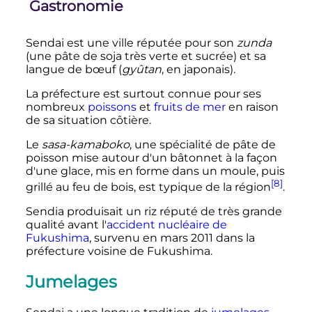
Gastronomie
Sendai est une ville réputée pour son
zunda
(une pâte de soja très verte et sucrée) et sa
langue de bœuf (
gyûtan
, en japonais).
La préfecture est surtout connue pour ses
nombreux
poissons
et
fruits de mer
en raison
de sa situation côtière.
Le
sasa-kamaboko
, une spécialité de pâte de
poisson mise autour d'un bâtonnet à la façon
d'une glace, mis en forme dans un moule, puis
[8]
grillé au feu de bois, est typique de la région
.
Sendia produisait un riz réputé de très grande
qualité avant l'
accident nucléaire de
Fukushima
, survenu en mars 2011 dans la
préfecture voisine de Fukushima.
Jumelages