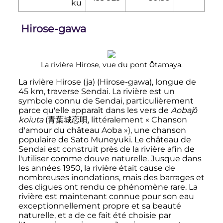
ku
Hirose-gawa
La rivière Hirose, vue du pont Ōtamaya.
La rivière Hirose
(ja)
(Hirose-gawa), longue de
45
km
, traverse Sendai. La rivière est un
symbole connu de Sendai, particulièrement
parce qu'elle apparaît dans les vers de
Aobajō
koiuta
(
青葉城恋唄
,
littéralement « Chanson
d'amour du château Aoba »
)
, une chanson
populaire de Sato Muneyuki. Le château de
Sendai est construit près de la rivière afin de
l'utiliser comme douve naturelle. Jusque dans
les années 1950, la rivière était cause de
nombreuses inondations, mais des barrages et
des digues ont rendu ce phénomène rare. La
rivière est maintenant connue pour son eau
exceptionnellement propre et sa beauté
naturelle, et a de ce fait été choisie par