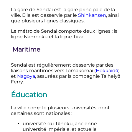
La gare de Sendai est la gare principale de la
ville. Elle est desservie par le
Shinkansen
, ainsi
que plusieurs lignes classiques.
Le métro de Sendai comporte deux lignes
: la
ligne Namboku et la ligne Tōzai.
Maritime
Sendai est régulièrement desservie par des
liaisons maritimes vers Tomakomai (
Hokkaidō
)
et
Nagoya
, assurées par la compagnie Taiheiyō
Ferry.
Éducation
La ville compte plusieurs universités, dont
certaines sont nationales
:
université du Tōhoku, ancienne
université impériale, et actuelle