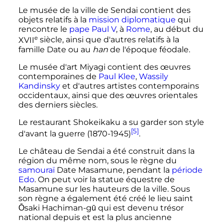
Le musée de la ville de Sendai contient des
objets relatifs à la
mission diplomatique
qui
rencontre le
pape
Paul V
, à
Rome
, au début du
e
XVII
siècle
, ainsi que d'autres relatifs à la
famille Date ou au
han
de l'époque féodale.
Le musée d'art Miyagi contient des œuvres
contemporaines de
Paul Klee
,
Wassily
Kandinsky
et d'autres artistes contemporains
occidentaux, ainsi que des œuvres orientales
des derniers siècles.
Le restaurant Shokeikaku a su garder son style
[5]
d'avant la guerre (1870-1945)
.
Le château de Sendai a été construit dans la
région du même nom, sous le règne du
samouraï
Date Masamune, pendant la
période
Edo
. On peut voir la statue équestre de
Masamune sur les hauteurs de la ville. Sous
son règne a également été créé le lieu saint
Ōsaki Hachiman-gū qui est devenu trésor
national depuis et est la plus ancienne