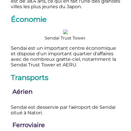
est de
38,4 ans
, ce qui en fait l'une des grandes
villes les plus jeunes du Japon.
Économie
Sendai Trust Tower.
Sendai est un important centre économique
et dispose d'un important quartier d'affaires
avec de nombreux gratte-ciel, notamment la
Sendai Trust Tower et AERU.
Transports
Aérien
Sendai est desservie par l'aéroport de Sendai
situé à Natori.
Ferroviaire