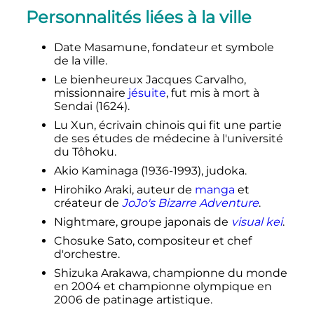
Personnalités liées à la ville
Date Masamune, fondateur et symbole
de la ville.
Le bienheureux Jacques Carvalho,
missionnaire
jésuite
, fut mis à mort à
Sendai (1624).
Lu Xun, écrivain chinois qui fit une partie
de ses études de médecine à l'université
du Tôhoku.
Akio Kaminaga (1936-1993), judoka.
Hirohiko Araki, auteur de
manga
et
créateur de
JoJo's Bizarre Adventure
.
Nightmare, groupe japonais de
visual kei
.
Chosuke Sato, compositeur et chef
d'orchestre.
Shizuka Arakawa, championne du monde
en 2004 et championne olympique en
2006 de patinage artistique.