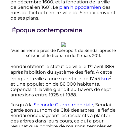
en décembre 1600, et la fondation de la ville
de Sendai en 1601. Le
plan hippodamien
des
rues de l'actuel centre-ville de Sendai provient
de ses plans.
Époque contemporaine
Vue aérienne près de l'aéroport de Sendai après le
séisme et le tsunami du 11 mars 2011.
er
Sendai obtient le statut de ville le
1
avril 1889
après l'abolition du système des fiefs. À cette
2
époque, la ville a une superficie de
17,45
km
et une population de
86 000 habitants
.
Cependant, la ville grandit au travers de sept
annexions entre 1928 et 1988.
Jusqu'à la
Seconde Guerre mondiale
, Sendai
garde son surnom de Cité des arbres, le fief de
Sendai encourageant les résidents à planter
des arbres dans leurs cours, ce qui a pour
résultat que nombre de maisons, temples et