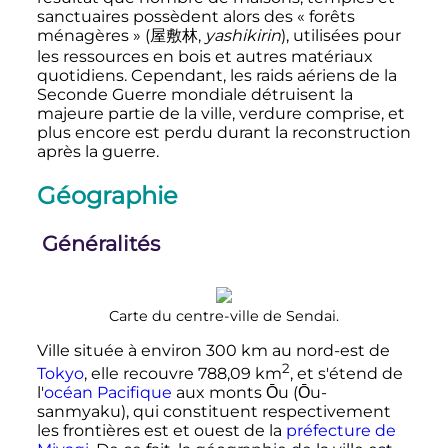
sanctuaires possèdent alors des
« forêts
ménagères »
(
屋敷林
,
yashikirin
)
, utilisées pour
les ressources en bois et autres matériaux
quotidiens. Cependant, les raids aériens de la
Seconde Guerre mondiale détruisent la
majeure partie de la ville, verdure comprise, et
plus encore est perdu durant la reconstruction
après la guerre.
Géographie
Généralités
Carte du centre-ville de Sendai.
Ville située à environ
300
km
au nord-est de
2
Tokyo
, elle recouvre
788,09
km
, et s'étend de
l'
océan Pacifique
aux monts Ōu (Ōu-
sanmyaku), qui constituent respectivement
les frontières est et ouest de la
préfecture de