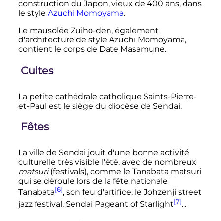
construction du Japon, vieux de
400 ans
, dans
le style
Azuchi Momoyama
.
Le mausolée Zuihō-den, également
d'architecture de style Azuchi Momoyama,
contient le corps de Date Masamune.
Cultes
La petite cathédrale catholique Saints-Pierre-
et-Paul est le siège du diocèse de Sendai.
Fêtes
La ville de Sendai jouit d'une bonne activité
culturelle très visible l'été, avec de nombreux
matsuri
(festivals), comme le Tanabata matsuri
qui se déroule lors de la fête nationale
[6]
Tanabata
, son feu d'artifice, le Johzenji street
[7]
jazz festival, Sendai Pageant of Starlight
…