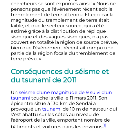
chercheurs se sont exprimés ainsi
:
« Nous ne
pensons pas que l'événement récent soit le
tremblement de terre attendu. Et ceci car la
magnitude du tremblement de terre était
faible, et que le secteur source, qui a été
estimé grâce à la distribution de réplique
sismique et des vagues sismiques, n'a pas
couvert en totalité la région de source prévue,
bien que l'événement récent ait rompu une
partie de la région focale du tremblement de
terre prévu. »
Conséquences du séisme et
du tsunami de 2011
Un
séisme d'une magnitude de 9 suivi d'un
tsunami
touche la ville le
11 mars 2011
. Son
épicentre situé à
130
km
de Sendai a
provoqué un
tsunami
de
10
m
de hauteur qui
s'est abattu sur les côtes au niveau de
l'aéroport de la ville, emportant nombre de
[1]
bâtiments et voitures dans les environs
.