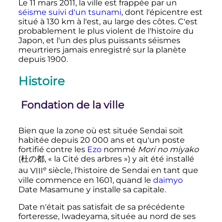
Le 11 mars 2011, la ville est frappée par un
séisme suivi d'un tsunami
, dont l'épicentre est
situé à
130
km
à l'est, au large des côtes. C'est
probablement le plus violent de l'histoire du
Japon, et l'un des plus puissants séismes
meurtriers jamais enregistré sur la planète
depuis 1900.
Histoire
Fondation de la ville
Bien que la zone où est située Sendai soit
habitée depuis
20 000 ans
et qu'un poste
fortifié contre les
Ezo
nommé
Mori no miyako
(
杜の都
,
« la Cité des arbres »
)
y ait été installé
e
au
VIII
siècle
, l'histoire de Sendai en tant que
ville commence en 1601, quand le
daimyo
Date Masamune y installe sa capitale.
Date n'était pas satisfait de sa précédente
forteresse, Iwadeyama, située au nord de ses