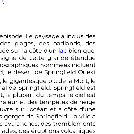
.
épisode. Le paysage a inclus des
 des plages, des badlands, des
uée sur la côte d'un
lac
bien que,
 signe de cette grande étendue
es géographiques nommées incluent
ld, le désert de Springfield Ouest
]
, le gigantesque pic de la Mort, le
nal de Springfield. Springfield est
la plupart du temps, le ciel est
 chaleur et des tempêtes de neige
uvre sur l'océan et à côté d'une
 gorges de Springfield. La ville a
 des avalanches, des tremblements
rnades, des éruptions volcaniques