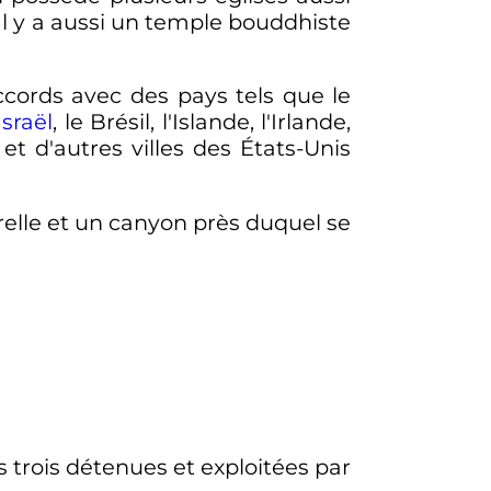
 Il y a aussi un temple bouddhiste
accords avec des pays tels que le
Israël
, le Brésil, l'Islande, l'Irlande,
 et d'autres villes des États-Unis
turelle et un canyon près duquel se
es trois détenues et exploitées par