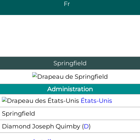
Fr
Springfield
Administration
États-Unis
Springfield
Diamond Joseph Quimby (
D
)