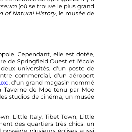
Museum
(où se trouve le plus grand
 of Natural History
, le musée de
opole. Cependant, elle est dotée,
ire de Springfield Ouest et l'école
 deux universités, d'un poste de
entre commercial, d'un aéroport
uxe
, d'un grand magasin nommé
 la Taverne de Moe tenu par Moe
i des studios de cinéma, un musée
 Little Italy, Tibet Town, Little
ent des quartiers très chics, un
d possède plusieurs églises aussi