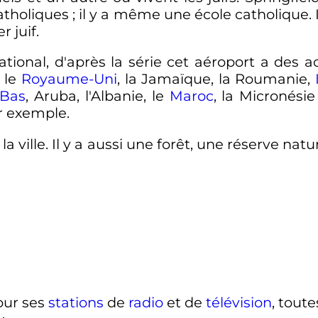
atholiques
; il y a même une école catholique.
 juif.
ational, d'après la série cet aéroport a des 
, le
Royaume-Uni
, la Jamaïque, la Roumanie,
-Bas
, Aruba, l'Albanie, le
Maroc
, la Micronésie
 exemple.
la ville. Il y a aussi une forêt, une réserve na
pour ses
stations
de
radio
et de
télévision
, tout