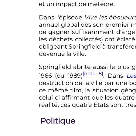
et un impact de météore.
Dans l'épisode
Vive les éboueur
annuel global dès son premier moi
de gagner suffisamment d'argent
les déchets collectés) ont éclat
obligeant Springfield à transfére
devenue la ville.
Springfield abrite aussi le plus
[note 8]
1966 (ou 1989)
. Dans
Les
destruction de la ville par une 
ce même film, la situation géog
celui-ci affirmant que les quatre 
réalité, ces quatre États sont trè
Politique