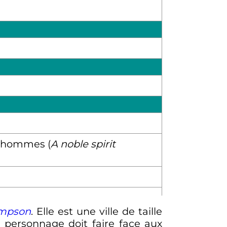
es hommes (
A noble spirit
impson
. Elle est une ville de taille
e personnage doit faire face aux