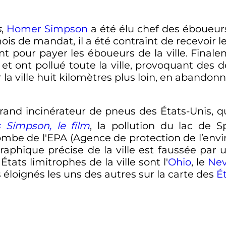
s
,
Homer Simpson
a été élu chef des éboueur
s de mandat, il a été contraint de recevoir les
 pour payer les éboueurs de la ville. Finalem
é et ont pollué toute la ville, provoquant des 
r la ville huit kilomètres plus loin, en abando
 grand incinérateur de pneus des États-Unis, q
 Simpson, le film
, la pollution du lac de 
bombe de l'EPA (Agence de protection de l’en
raphique précise de la ville est faussée par 
États limitrophes de la ville sont l'
Ohio
, le
Ne
s éloignés les uns des autres sur la carte des
É