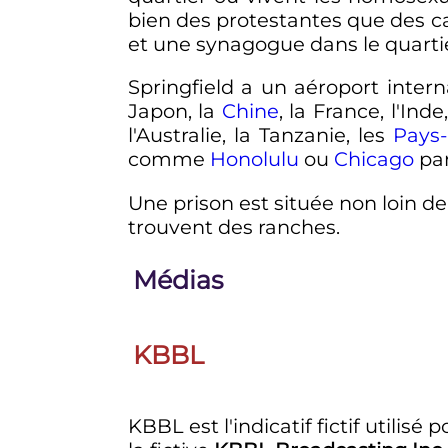
bien des protestantes que des c
et une synagogue dans le quartier
Springfield a un aéroport intern
Japon, la
Chine
, la France, l'Inde
l'Australie, la Tanzanie, les
Pays
comme
Honolulu
ou
Chicago
par
Une prison est située non loin de 
trouvent des ranches.
Médias
KBBL
KBBL est l'indicatif fictif utilisé 