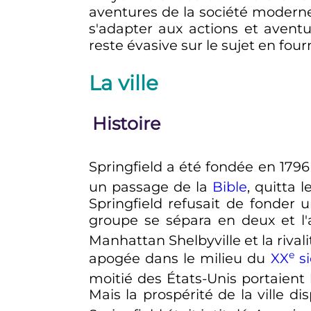
aventures de la société moderne.
s'adapter aux actions et aventu
reste évasive sur le sujet en fou
La ville
Histoire
Springfield a été fondée en 1796
un passage de la
Bible
, quitta 
Springfield refusait de fonder 
groupe se sépara en deux et l'a
Manhattan Shelbyville et la rivali
e
apogée dans le milieu du
XX
si
moitié des États-Unis portaient 
Mais la prospérité de la ville d