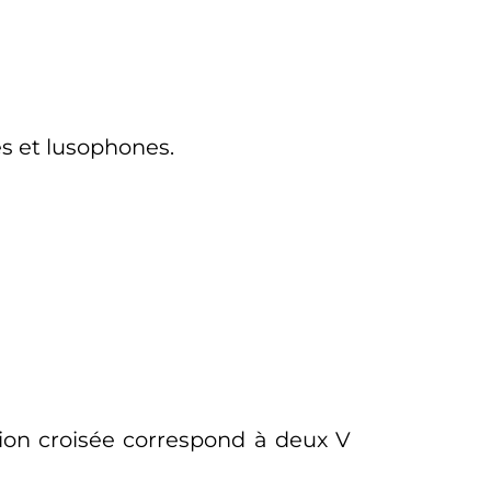
es et lusophones.
sion croisée correspond à deux V