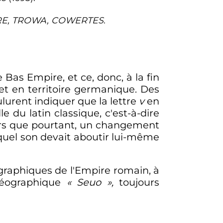
E, TROWA, COWERTES
.
le Bas Empire, et ce, donc, à la fin
et en territoire germanique. Des
lurent indiquer que la lettre
v
en
 du latin classique, c'est-à-dire
ors que pourtant, un changement
equel son devait aboutir lui-même
graphiques de l'Empire romain, à
géographique
«
Seuo
»,
toujours