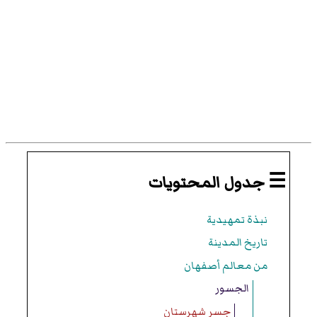
☰ جدول المحتويات
نبذة تمهيدية
تاريخ المدينة
من معالم أصفهان
الجسور
جسر شهرستان