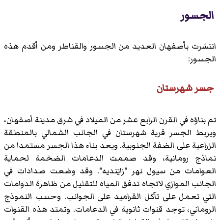
الجسور
انتشرت بأصفهان العديد من الجسور والقناطر ومن أقدم هذه
الجسور:
جسر شهرستان
تم بناؤه في القرن الرابع عشر من الميلاد في شرق مدينة أصفهان،
ويربط الجسر قرية شهرستان في الجانب الشمالي بالمنطقة
الزراعية على الضفة الجنوبية. ويعد بناء هذا الجسر مستمدا من
نماذج رومانية، وقد صممت الدعامات الضخمة لحماية
العوامات من سيول نهر "زايَنديه". وقد وضعت صدادات في
الجانب الموازي لاتجاه تدفق المياه للتقليل من ظاهرة الدوامات
التي تعمل على تآكل القراميد على الجوانب. وحسب النموذج
الروماني، توجد قنوات ثانوية في الدعامات. وتمتد هذه القنوات