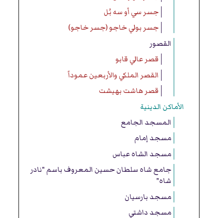
جسر سي أو سه بُل
جسر بولي خاجو (جسر خاجو)
القصور
قصر عالي قابو
القصر الملكي والأربعين عموداً
قصر هاشت بهيشت
الأماكن الدينية
المسجد الجامع
مسجد إمام
مسجد الشاه عباس
جامع شاه سلطان حسين المعروف باسم "نادر
شاه"
مسجد بارسيان
مسجد داشتي