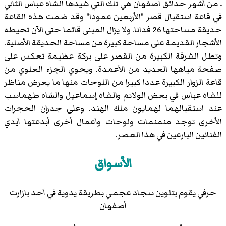
ـ من أشهر حدائق اصفهان هي تلك التي شيدها الشاه عباس الثاني
في قاعة استقبال قصر "الأربعين عمودا" وقد ضمت هذه القاعة
حديقة مساحتها 26 فدانا. ولا يزال المبنى قائما حتى الآن تحيطه
الأشجار القديمة على مساحة كبيرة من مساحة الحديقة الأصلية.
وتطل الشرفة الكبيرة من القصر على بركة عظيمة تعكس على
صفحة مياهها العديد من الأعمدة. ويحوي الجزء العلوي من
قاعة الزوار الكبيرة عددا كبيرا من اللوحات منها ما يعرض مناظر
للشاه عباس في بعض الولائم والشاه إسماعيل والشاه طهماسب
عند استقبالهما لهمايون ملك الهند. وعلى جدران الحجرات
الأخرى توجد منمنمات ولوحات وأعمال أخرى أبدعتها أيدي
الفنانين البارعين في هذا العصر.
الأسواق
حرفي يقوم بتلوين سجاد عجمي بطريقة يدوية في أحد بازارت
أصفهان