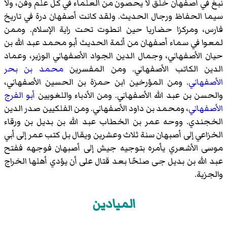
نبغ في أصفهان خلق لا يحصون من العلماء في كل علم وفن، ولا
سيما الحفاظ ورجال الحديث. ولقد كانت أصفهان درة في تاريخ
فارس، ومركزا حضاريا حين انطوت تحت راية الإسلام. وممن
لمعوا في سماء أصفهان من أئمة الحديث
أبو محمد عبد الله بن
حيان الأصفهاني
،
وجمال الدين الجواد الأصفهاني
الوزير،
وعماد
الدين الكاتب الأصفهاني
. ومن المفسرين
محمد بن بحر
الأصفهاني
. ومن المؤرخين
ابن حمزة بن الحسين الأصفهاني
،
والحسن بن عبد الله الأصفهاني
. ومن الأدباء واللغويين
أبو الفرج
الأصفهاني
،
ومحمد بن داود الأصفهاني
. ومن الفلكيين
صدر الدين
الخجندي
. ووحه عمر بن الخطاب عبد الله بن بديل بن ورقاء
الخزاعي إلى أصبهان سنة ثلاث وعشرين ويقال بل كتب عمر إلى أبي
موسى الأشعري يأمره بتوجيه جيش إلى أصبهان فوجهه ففتح
عبد الله بن بديل جى صلحًا بعد قتال على أن يؤدي أهلها الخراج
والجزية.
الميادين