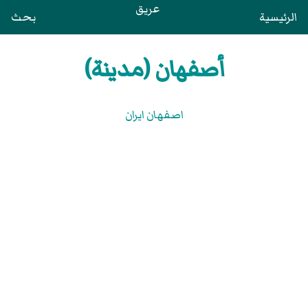
عريق
الرئيسية
بحث
أصفهان (مدينة)
اصفهان ايران