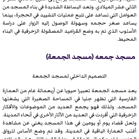
الثاني عشر الميلادي. وتعد البساطة الشديدة في بناء المسجد من
العوامل التي تساعد على تتبع عمليات التشييد في الحجرة، بينما
يساعد صغر حجمه وسهولة الوصول إليه الزوار على دراسة
الأسلوب الذي تم به وضع القراميد المصقولة الزخرفية في البناء
المحيط.
مسجد جمعه (مسجد الجمعة)
التصميم الداخلي لمسجد الجمعة
يعد مسجد الجمعة تعبيرا حيويا عن أربعمائة عام من العمارة
الفارسية التي تظهر جليا في المساحة الصغيرة التي يشغلها
المسجد. ولذلك فهو يجمع العديد من الموضوعات والأفكار
الزخرفية التي أفردت في العديد من الآثار الأخرى في أنحاء المدينة.
ولعل قضاء يوم أو يومين في هذا المسجد يغني عن مشاهدة
أغلب العمارة الباقية في المدينة. وقد تم وضع الأساس للرواق
الجنوبي إبان حكم السلاجقة في بداية القرن الثاني عشر الميلادي