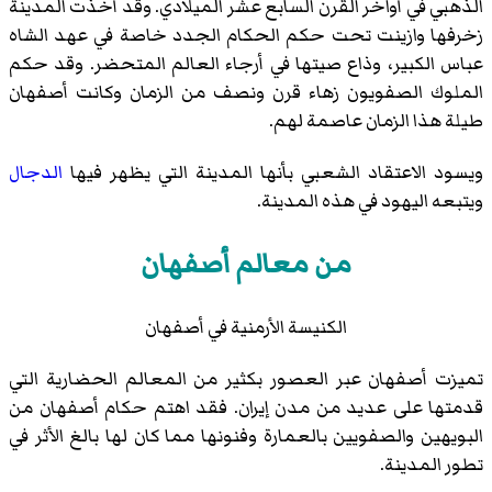
الذهبي في أواخر القرن السابع عشر الميلادي. وقد أخذت المدينة
زخرفها وازينت تحت حكم الحكام الجدد خاصة في عهد
الشاه
عباس الكبير
، وذاع صيتها في أرجاء العالم المتحضر. وقد حكم
الملوك الصفويون زهاء قرن ونصف من الزمان وكانت أصفهان
طيلة هذا الزمان عاصمة لهم.
ويسود الاعتقاد الشعبي بأنها المدينة التي يظهر فيها
الدجال
ويتبعه اليهود في هذه المدينة.
من معالم أصفهان
الكنيسة الأرمنية في أصفهان
تميزت أصفهان عبر العصور بكثير من المعالم الحضارية التي
قدمتها على عديد من مدن إيران. فقد اهتم حكام أصفهان من
البويهين والصفويين بالعمارة وفنونها مما كان لها بالغ الأثر في
تطور المدينة.