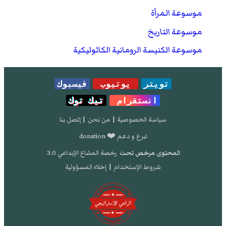
موسوعة المرأة
موسوعة التاريخ
موسوعة الكنيسة الرومانية الكاثوليكية
تويتر
يوتيوب
فيسبوك
انستقرام
تيك توك
سياسة الخصوصية
|
من نحن
|
إتصل بنا
تبرع و دعم ❤️ donation
المحتوى مرخص تحت
رخصة المشاع الإبداعي 3.0
شروط الإستخدام
|
إخلاء المسؤولية