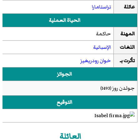
عائلة
تراستامارا
الحياة العملية
المهنة
حاكمة
اللغات
الإسبانية
تأثرت بـ
خوان رودريغيز
الجوائز
جولدن روز
(1493)
التوقيع
العائلة