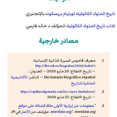
تاريخ الملوك الكاثوليك لويليام بريسكوت
بالإنجليزي.
كتاب تاريخ الملوك الكاثوليك
للمؤلف د خالد فارسي.
مصادر خارجية
معرف قاموس السيرة الذاتية الإسبانية:
http://dbe.rah.es/biografias/13005/isabel-i
— تاريخ الاطلاع: 20 مايو 2020 — العنوان :
Diccionario biográfico español — الناشر:
الأكاديمية
الملكية للتاريخ
https://capillarealgranada.com/los-reyes-fundadores/
— تاريخ الاطلاع: 22 مايو 2020
"معلومات عن إيزابيلا الأولى ملكة قشتالة على موقع
. werelate.org. مؤرشف من
werelate.org"
الأصل
في 29