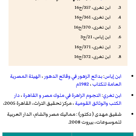
ابن تغرى، 357/ج16
ابن تغرى، 361/ج16
ابن تغرى، 370/ج16
ابن إياس، 21/ج3
ابن تغرى، 371/ج16
ابن تغرى، 372/ج16
ابن إياس
:
بدائع الزهور في وقائع الدهور
،
الهيئة المصرية
العامة للكتاب
،
1982م
ابن تغري
:
النجوم الزاهرة في ملوك مصر و القاهرة
،
دار
الكتب والوثائق القومية
، مركز تحقيق التراث، القاهرة 2005،
شفيق مهدى ( دكتور) : مماليك مصر والشام، الدار العربية
للموسوعات، بيروت 2008.