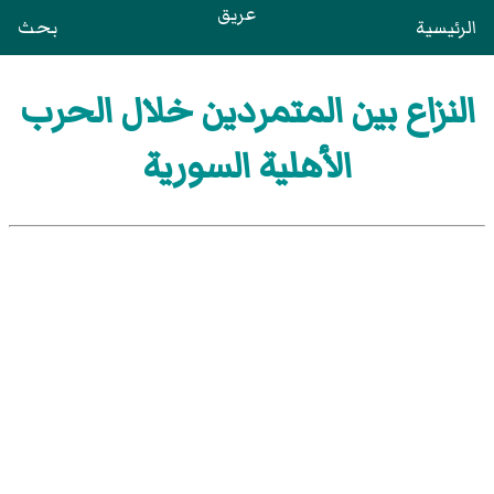
عريق
الرئيسية
بحث
النزاع بين المتمردين خلال الحرب
الأهلية السورية