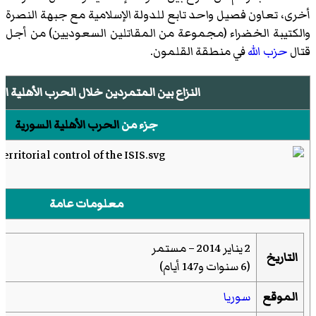
أخرى، تعاون فصيل واحد تابع للدولة الإسلامية مع جبهة النصرة
والكتيبة الخضراء (مجموعة من المقاتلين السعوديين) من أجل
قتال
حزب الله
في منطقة القلمون.
النزاع بين المتمردين خلال الحرب الأهلية ال
جزء من
الحرب الأهلية السورية
معلومات عامة
2 يناير 2014 – مستمر
التاريخ
(6 سنوات و147 أيام)
الموقع
سوريا