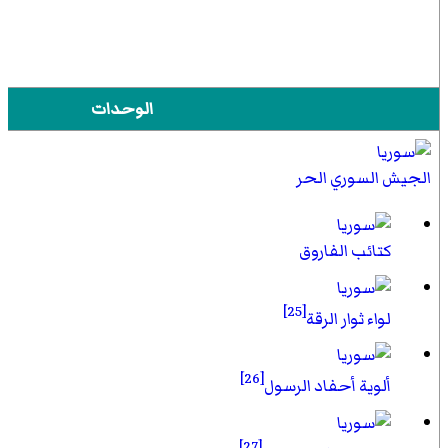
الوحدات
الجيش السوري الحر
كتائب الفاروق
[25]
لواء ثوار الرقة
[26]
ألوية أحفاد الرسول
[27]