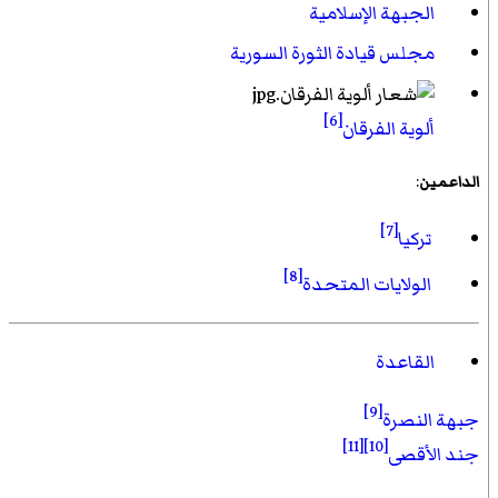
الجبهة الإسلامية
مجلس قيادة الثورة السورية
[6]
ألوية الفرقان
الداعمين
:
[7]
تركيا
[8]
الولايات المتحدة
القاعدة
[9]
جبهة النصرة
[11]
[10]
جند الأقصى