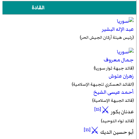
القادة
عبد الإله البشير
(رئيس هيئة أركان الجيش الحر)
جمال معروف
(قائد جبهة ثوار سوريا)
زهران علوش
(القائد العسكري للجبهة الإسلامية)
أحمد عيسى الشيخ
(قائد الجبهة الإسلامية)
⚔
[15]
عدنان بكور
(قائد لواء التوحيد)
⚔
[15]
أبو حسين الديك