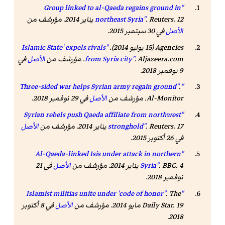
"Group linked to al-Qaeda regains ground in
. Reuters. 12 يناير 2014. مؤرشف من
northeast Syria"
الأصل
في 30 سبتمبر 2015
.
Agencies (15 يوليو 2014).
"Islamic State' expels rivals
. Aljazeera.com. مؤرشف من
from Syria city"
الأصل
في
9 نوفمبر 2018
.
.
"Three-sided war helps Syrian army regain ground"
Al-Monitor
. مؤرشف من
الأصل
في 29 نوفمبر 2018
.
"Syrian rebels push Qaeda affiliate from northwest
. 17 يناير 2014. مؤرشف من
Reuters
.
stronghold"
الأصل
في 26 أكتوبر 2015
.
"Al-Qaeda-linked Isis under attack in northern
. BBC. 4 يناير 2014. مؤرشف من
Syria"
الأصل
في 21
نوفمبر 2018
.
.
The
"Islamist militias unite under 'code of honor"
. 19 مايو 2014. مؤرشف من
Daily Star
الأصل
في 8 أكتوبر
.
2018