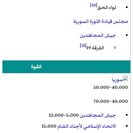
[30]
لواء الحق
مجلس قيادة الثورة السورية
جيش المجاهدين
[31]
الفرقة 19
القوة
40،000–50،000
40،000–70،000
جيش المجاهدين
5،000–12،000
الاتحاد الإسلامي لأجناد الشام
15،000