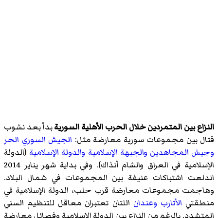
النزاع بين المتمردين خلال الحرب الأهلية السورية
بدأ بعد نشوب
قتال بين مجموعات سورية معارضة مثل:
الجيش السوري الحر
وجيش المجاهدين
والجبهة الإسلامية
والدولة الإسلامية
(الدولة
الإسلامية في العراق والشام آنذاك). وفي بداية شهر يناير 2014
اندلعت اشتباكات عنيفة بين المجموعات في شمال البلاد.
وهاجمت مجموعات معارضة قرب حلب، الدولة الإسلامية في
منطقتي
الأتارب
وعندان
اللتان تعتبران معاقل للتنظيم السني
المتشدد. بالرغم من النزاع بين الدولة الإسلامية وفصائل معارضة