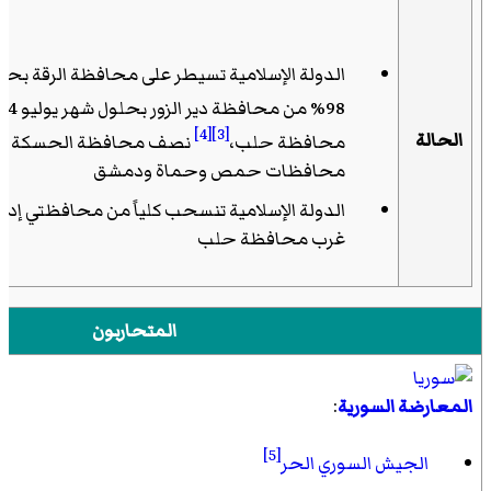
الدولة الإسلامية تسيطر على محافظة الرقة بحلول شه
98% من محافظة دير الزور بحلول شهر يوليو 2014،
[4]
[3]
الحالة
محافظة حلب،
نصف محافظة الحسكة وب
محافظات حمص وحماة ودمشق
الدولة الإسلامية تنسحب كلياً من محافظتي إدل
غرب محافظة حلب
المتحاربون
المعارضة السورية
:
[5]
الجيش السوري الحر