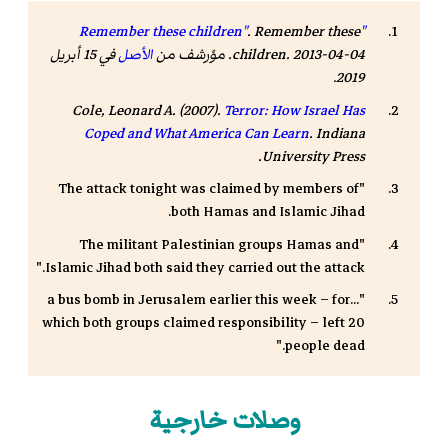
. Remember these
"Remember these children"
children. 2013-04-04. مؤرشف من
الأصل
في 15 أبريل
.
2019
Cole, Leonard A. (2007).
Terror: How Israel Has
Coped and What America Can Learn
. Indiana
.
University Press
"The attack tonight was claimed by members of
both Hamas and Islamic Jihad.
"The militant Palestinian groups Hamas and
Islamic Jihad both said they carried out the attack."
"...a bus bomb in Jerusalem earlier this week – for
which both groups claimed responsibility – left 20
people dead."
وصلات خارجية