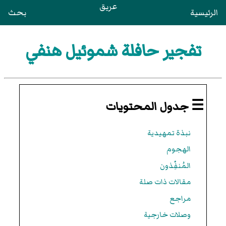
عريق
الرئيسية
بحث
تفجير حافلة شموئيل هنفي
☰ جدول المحتويات
نبذة تمهيدية
الهجوم
المُنفِّذون
مقالات ذات صلة
مراجع
وصلات خارجية