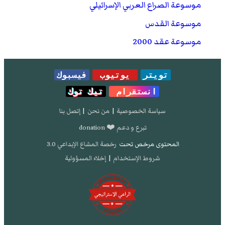
موسوعة الصراع العربي الإسرائيلي
موسوعة القدس
موسوعة عقد 2000
تويتر
يوتيوب
فيسبوك
انستقرام
تيك توك
سياسة الخصوصية
|
من نحن
|
إتصل بنا
تبرع و دعم ❤️ donation
المحتوى مرخص تحت
رخصة المشاع الإبداعي 3.0
شروط الإستخدام
|
إخلاء المسؤولية