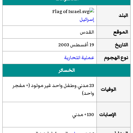
البلد
إسرائيل
الموقع
القدس
التاريخ
19 أغسطس 2003
نوع الهجوم
عملية انتحارية
الخسائر
23 مدني وطفل واحد غير مولود (+ مفجر
الوفيات
واحد)
الإصابات
130+ مدني