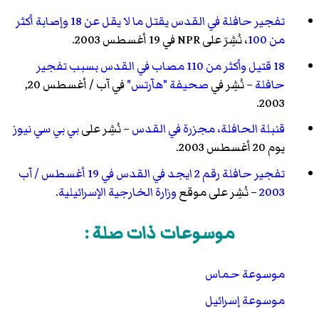
تفجير حافلة في القدس يقتل ما لا يقل عن 18 وإصابة أكثر
من 100
، نُشِرَ على NPR في 19 أغسطس 2003.
18 قتيل وأكثر من 110 مصاب في القدس بسبب تفجير
حافلة
– نُشِر في
صحيفة "هآرتس"
في آب / أغسطس 20,
2003.
قنبلة الحافلة، مجزرة في القدس
– نُشِر على
بي بي سي نيوز
يوم 20 أغسطس 2003.
تفجير حافلة رقم 2 ايجد في القدس في 19 أغسطس / آب
2003
– نُشِر على موقع
وزارة الخارجية الإسرائيلية
.
موسوعات ذات صلة :
موسوعة حماس
موسوعة إسرائيل