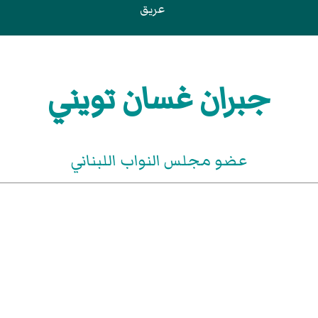
عريق
جبران غسان تويني
عضو مجلس النواب اللبناني