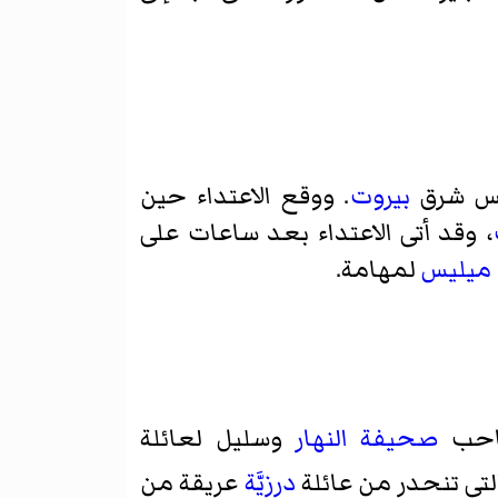
س
شرق
بيروت
. ووقع الاعتداء حين
، وقد أتى الاعتداء بعد ساعات على
 ميليس
لمهامة.
حب
صحيفة النهار
وسليل لعائلة
لتي تنحدر من عائلة
درزيَّة
عريقة من