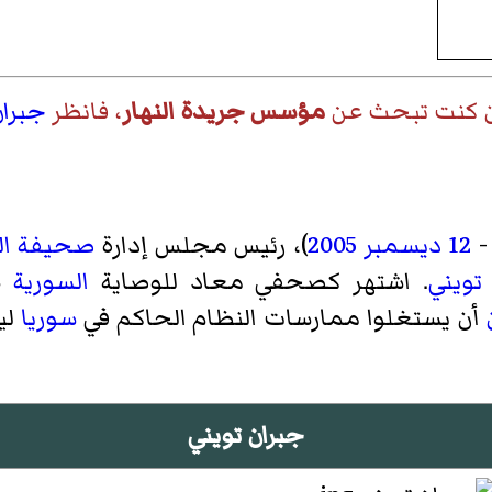
ن كنت تبحث عن
مؤسس جريدة النهار
، فانظر
جبرا
12 ديسمبر
2005
)، رئيس مجلس إدارة
صحيفة الن
تويني
. اشتهر كصحفي معاد للوصاية
السورية
ع
أن يستغلوا ممارسات النظام الحاكم في
سوريا
لي
جبران تويني