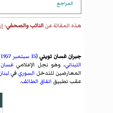
المراجع
هذه المقالة عن
النائب والصحفي
؛ إ
جبران غسان تويني
(
15 سبتمبر
1957
-
اللبناني
، وهو نجل الإعلامي
غسان 
المعارضين للتدخل
السوري
في
لبنان
عقب تطبيق
اتفاق الطائف
.