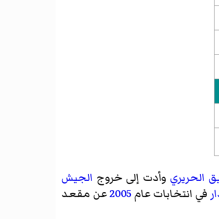
ق الحريري
وأدت إلى خروج
الجيش
في انتخابات عام
2005
عن مقعد