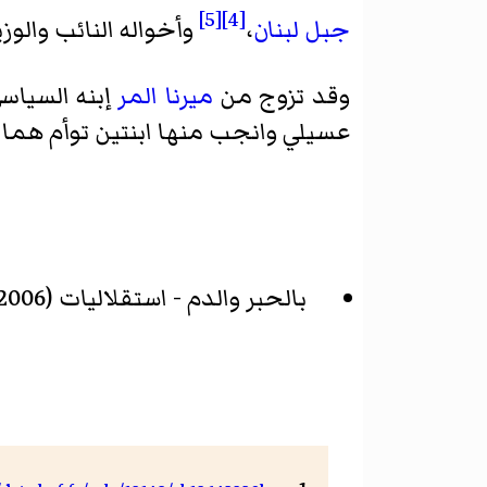
[5]
[4]
جبل لبنان
،
وأخواله النائب والوزي
وقد تزوج من
ميرنا المر
إبنه السياس
عسيلي
وانجب منها ابنتين توأم هما نا
بالحبر والدم - استقلاليات (2006).