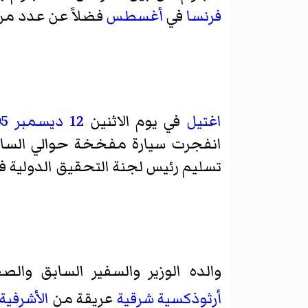
فرنسا
في
أغسطس
فضلاً عن عدد من
اغتيل
في يوم الاثنين
12 ديسمبر
05
انفجرت سيارة مفخخة حوالي الساعة التاس
تسليم رئيس لجنة التحقيق الدولية 
والده الوزير والسفير السابق وال
أرثوذكسية شرقية
عريقة من
الأشرفية