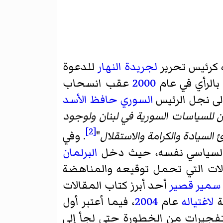
كرئيس تحرير
لجريدة النهار
للدعوة
بالرأي في عام
2000
عقب انسحاب
السوري
حافظ الأسد
حين للسياسات السورية في لبنان ولوجود
[2]
 السيادة والكرامة والاستقلال
"
. وفي
ك السياسي نفسه، حيث دخل
البرلمان
الات التي تحمل توقيعه والمناهضة
سمير قصير
أحد أبرز كتاب المقالات
ة
لاغتياله
عام
2004
، فيما أعتبر أول