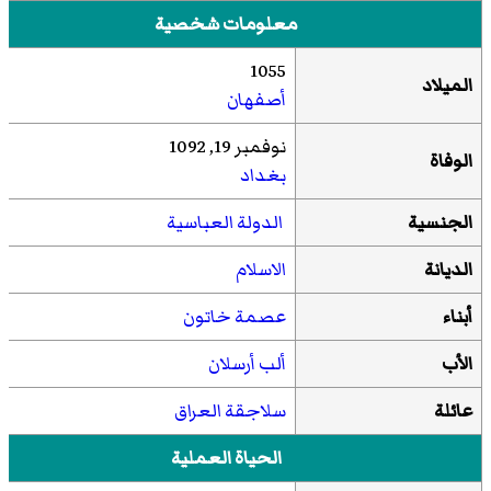
معلومات شخصية
1055
الميلاد
أصفهان
نوفمبر 19, 1092
الوفاة
بغداد
الجنسية
الدولة العباسية
الديانة
الاسلام
أبناء
عصمة خاتون
الأب
ألب أرسلان
عائلة
سلاجقة العراق
الحياة العملية