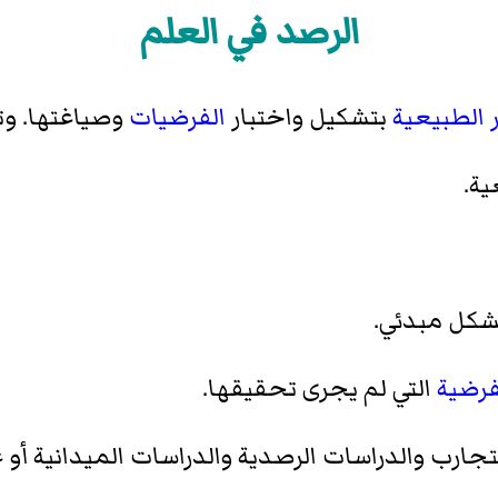
الرصد في العلم
 الطبيعية
بتشكيل واختبار
الفرضيات
وصياغتها. وتت
ية.
كل مبدئي.
فرضية
التي لم يجرى تحقيقها.