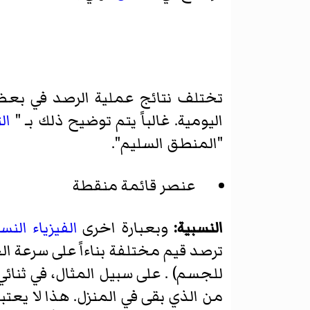
تختلف نتائج عملية الرصد في بعض 
اليومية. غالباً يتم توضيح ذلك بـ "
ال
"المنطق السليم".
عنصر قائمة منقطة
النسبية:
وبعبارة اخرى
الفيزياء النسب
ترصد قيم مختلفة بناءاً على سرعة ا
للجسم) . على سبيل المثال، في ثنا
من الذي بقى في المنزل. هذا لا يع