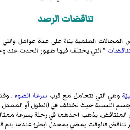
تناقضات الرصد
المجالات العلمية بناءً على عدة عوامل والتي
تناقضات
" التي يختلف فيها ظهور الحدث عند و
يّة
وهي التي تتعامل مع قرب
سرعة الضوء
. وقد
لجسم النسبية حيث تختلف في (الطول أو المعدل ا
ئي المنتاقض، يذهب احدهما في رحلة بسرعة ممثال
تبر تناقض فالوقت يمضي بمعدل ابطئ عندما يتم 