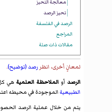
معالجة التحيز
تحيز الرصد
الرصد في الفلسفة
المراجع
مقالات ذات صلة
لمعانٍ أخرى، انظر
رصد (توضيح)
.
الرصد
أو
الملاحظة العلمية
هي كل 
الطبيعية
الموجودة في محيطه اعتما
يتم من خلال عملية الرصد الحصو