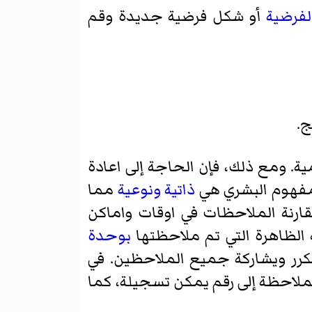
لفرضية
أو شكل فرضية جديدة وقم
ج.
ة. ومع ذلك، فإن الحاجة إلى اعادة
لمفهوم البشري هي
ذاتية
ونوعية
مما
نة الملاحظات في اوقات واماكن
لظاهرة التي تم ملاحظتها
بوحدة
كرر ويشاركة جميع الملاحظين. في
ملاحظة إلى رقم يمكن تسجيلة، كما