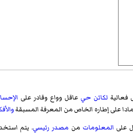
فعالية
لكائن حي
عاقل وواع وقادر على
الإحسا
دا على إطاره الخاص من المعرفة المسبقة
والأفك
ل على
المعلومات
من
مصدر رئيسي
. يتم استخد