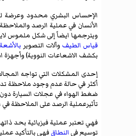
الإحساس البشري محدود وعرضة لحدو
الأنسان في عملية الرصد والملاحظة
ويترجمها ايضاً إلى شكل ملموس لاي
قياس الطيف
وآلات التصوير
بالأشعة
بكشف الاشعاعات النووية) وأجهزة ا
إحدى المشكلات التي تواجه المجالات
أكثر في حالة عدم وجود ملاحظة تد
ضغط الهواء في عجلات السيارة دون ان
تأثيرعملية الرصد على الملاحظة في
فهي تعتبر عملية فيزيائية بحد ذاته
توسيع في
النطاق
فهي بالتأكيد عملي