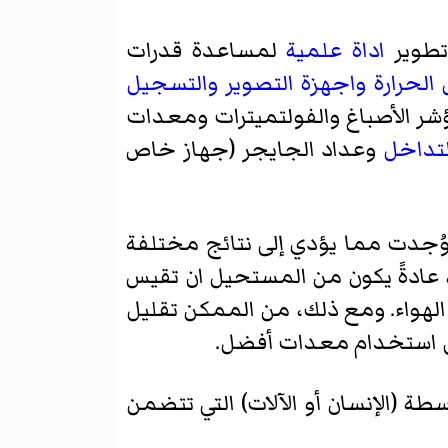
تطوير
اداة علمية
لمساعدة قدرات
الحرارة
واجهزة
التصوير
والتسجيل
شر الأصباغ والفولتميترات ومعدات
لتداخل
وعداد الجايجر (جهاز خاص
 وُجدت مما يؤدي إلى نتائج مختلفة
 عادةً يكون من المستحيل ان تقيس
 الهواء. ومع ذلك، من الممكن تقليل
يق استخدام معدات أفضل.
ة (الإنسان أو الآلات) التي تتضمن