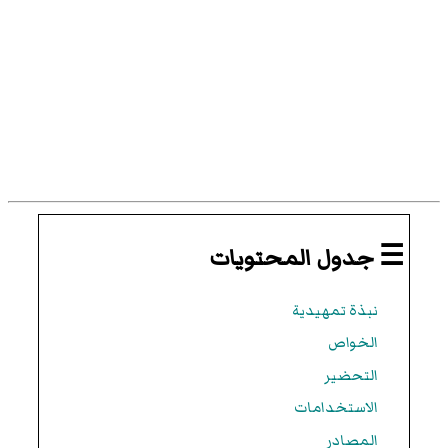
☰ جدول المحتويات
نبذة تمهيدية
الخواص
التحضير
الاستخدامات
المصادر