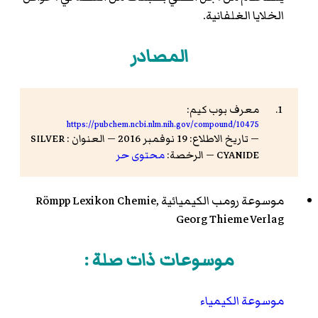
الخلايا الغلفانية.
المصادر
معرف بوب كيم:
https://pubchem.ncbi.nlm.nih.gov/compound/10475
— تاريخ الاطلاع: 19 نوفمبر 2016 — العنوان : SILVER
CYANIDE — الرخصة:
محتوى حر
موسوعة رومب الكيميائية Römpp Lexikon Chemie,
Georg Thieme Verlag
موسوعات ذات صلة :
موسوعة الكيمياء