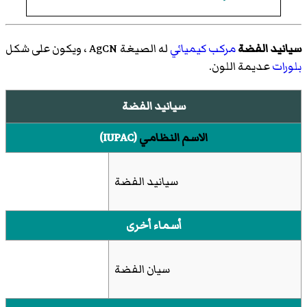
سيانيد الفضة
مركب كيميائي
له الصيغة AgCN ، ويكون على شكل
بلورات
عديمة اللون.
سيانيد الفضة
الاسم النظامي
(IUPAC)
سيانيد الفضة
أسماء أخرى
سيان الفضة