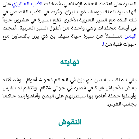
السيرة على امتداد العالم الإسلامي، فدخلت
الأدب
الماليزي
على
أنها سيرة الملك يوسف ذي الليزان، وأثرت في الأدب القصصي في
تلك البلاد مع السير العربية الأخرى. تقع السيرة في عشرون جزءاً
في أربعة مجلدات وهي واحدة من أطول السير العربية. أنتجت
اليمن
مسلسلاً عن سيرة حياة سيف بن ذي يزن بالتعاون مع
خبرات فنية من
ا
.
نهايته
بقي الملك سيف بن ذي يزن في الحكم نحو 4 أعوامً . وقد قتله
بعض الأحباش غيلة في قصره في حوالي 574م، وإنتقم له الفرس
وأرسلوا حملة أعادوا بها سيطرتهم على اليمن وأقاموا إبنه حاكما
بجانب الفرس.
النقوش