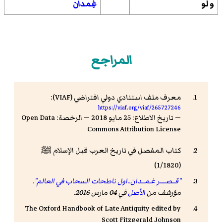
و لو
غِمدان
المراجع
معرف ملف استنادي دولي افتراضي (VIAF):
https://viaf.org/viaf/265727246
— تاريخ الاطلاع: 25 مايو 2018 — الرخصة: Open Data
Commons Attribution License
كتاب المفصل في تاريخ العرب قبل الإسلام
ﷺ
(1/1820)
"قـــصــــــر غـمـــدان..اول ناطحات السحاب في العالم"
.
مؤرشف من
الأصل
في 04 مارس 2016.
The Oxford Handbook of Late Antiquity edited by
Scott Fitzgerald Johnson