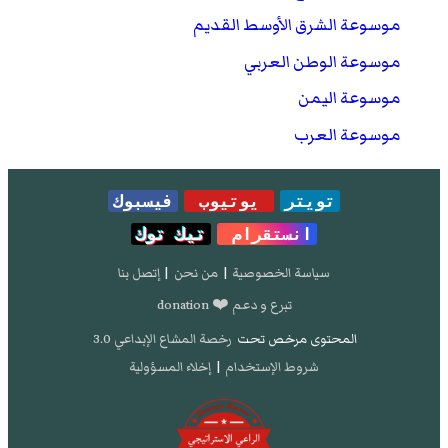
موسوعة الشرق الأوسط القديم
موسوعة الوطن العربي
موسوعة اليمن
موسوعة العرب
تويتر
يوتيوب
فيسبوك
انستقرام
تيك توك
سياسة الخصوصية
|
من نحن
|
إتصل بنا
تبرع و دعم ❤️ donation
المحتوى مرخص تحت
رخصة المشاع الإبداعي 3.0
شروط الإستخدام
|
إخلاء المسؤولية