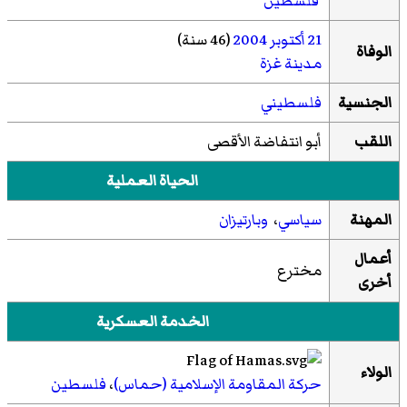
فلسطين
21 أكتوبر
2004
(46 سنة)
الوفاة
مدينة غزة
الجنسية
فلسطيني
اللقب
أبو انتفاضة الأقصى
الحياة العملية
المهنة
سياسي
،
وبارتيزان
أعمال
مخترع
أخرى
الخدمة العسكرية
الولاء
حركة المقاومة الإسلامية (حماس)
،
فلسطين