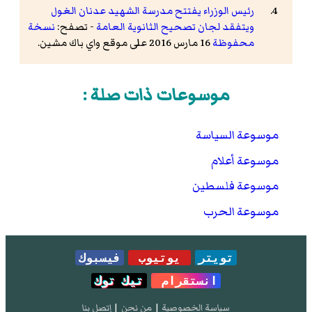
رئيس الوزراء يفتتح مدرسة الشهيد عدنان الغول
ويتفقد لجان تصحيح الثانوية العامة
- تصفح:
نسخة
محفوظة
16 مارس 2016 على موقع واي باك مشين.
موسوعات ذات صلة :
موسوعة السياسة
موسوعة أعلام
موسوعة فلسطين
موسوعة الحرب
تويتر
يوتيوب
فيسبوك
انستقرام
تيك توك
سياسة الخصوصية
|
من نحن
|
إتصل بنا