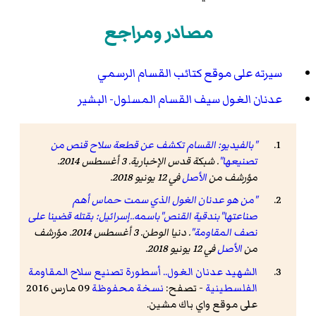
مصادر ومراجع
سيرته على موقع كتائب القسام الرسمي
عدنان الغول سيف القسام المسلول- البشير
"بالفيديو: القسام تكشف عن قطعة سلاح قنص من
تصنيعها"
. شبكة قدس الإخبارية. 3 أغسطس 2014.
مؤرشف من
الأصل
في 12 يونيو 2018
.
"من هو عدنان الغول الذي سمت حماس أهم
صناعتها"بندقية القنص"باسمه..إسرائيل: بقتله قضينا على
نصف المقاومة"
. دنيا الوطن. 3 أغسطس 2014. مؤرشف
من
الأصل
في 12 يونيو 2018
.
الشهيد عدنان الغول.. أسطورة تصنيع سلاح المقاومة
الفلسطينية
- تصفح:
نسخة محفوظة
09 مارس 2016
على موقع واي باك مشين.