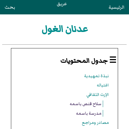
عريق
الرئيسية
بحث
عدنان الغول
☰ جدول المحتويات
نبذة تمهيدية
اغتياله
الإرث الثقافي
سلاح قنص باسمه
مدرسة باسمه
مصادر ومراجع