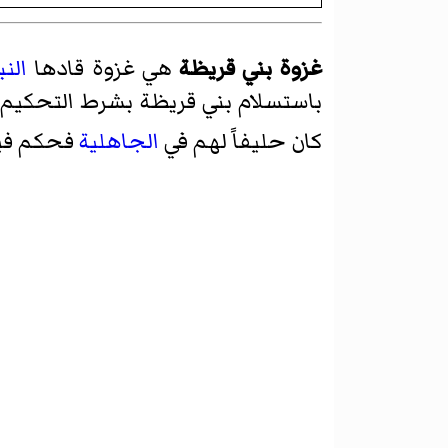
غزوة بني قريظة
هي غزوة قادها
الن
باستسلام بني قريظة بشرط التحكي
كان حليفاً لهم في
الجاهلية
فحكم فيه