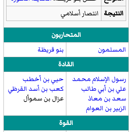
النتيجة
انتصار أسلامي
المتحاربون
المسلمون
بنو قريظة
القادة
رسول الإسلام محمد
حيي بن أخطب
علي بن أبي طالب
كعب بن أسد القرظي
سعد بن معاذ
عزال بن سموأل
الزبير بن العوام
القوة