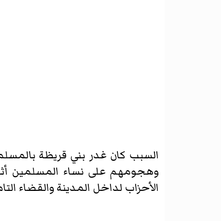
السبب كان غدر بني قريظة بالمسلم
وهجومهم على نساء المسلمين أثنا
الأحزاب لداخل المدينة والقضاء الت