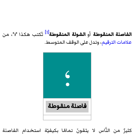
[1]
الفاصلة المنقوطة
أو
الشولة المنقوطة
تُكتب هكذا "
؛
"، من
علامات الترقيم
، وتدل على الوقف المتوسط.
؛
فاصلة منقوطة
كثيرٌ من النَّاس لا يثقونَ تمامًا بكيفيّة استخدام الفاصلة