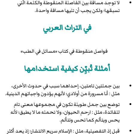
لا توجد مسافة بين الفاصلة المنقوطة والكلمة الّتي
تسبقها؛ ولكن يجب أن تليها مسافة واحدة.
في التراث العربي
فواصل منقوطة في كتاب «مسائل في الطب»
أمثلة تُبيِّن كيفية استخدامها
بين جملتين تامتين، إحداهما سبب في حدوث الأخرى،
مثل : أنا مسرورة من أولادي؛ لأنهم يؤدون واجباتهم الدينية.
توضع بين جمل طويلة تكون في مجموعها معنى تام
للفائدة، مثل : ارحم الحيوان، ولا تحمله ما لا يطيق؛ لأنه
يحس ويتألم كما تحس وتتألم.
قبل إذ التفصيلية، مثل : الإسلام سريع الانتشار؛ إذ يعد أكثر