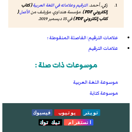
زكي, أحمد.
الترقيم وعلاماته في اللغة العربية
( كتاب
إلكتروني PDF )
. مؤسسة هنداوي. مؤرشف من
الأصل
(
كتاب إلكتروني PDF )
في 15 ديسمبر 2019.
علامات الترقيم: الفاصلة المنقوطة ؛
علامات الترقيم
موسوعات ذات صلة :
موسوعة اللغة العربية
موسوعة كتابة
تويتر
يوتيوب
فيسبوك
انستقرام
تيك توك