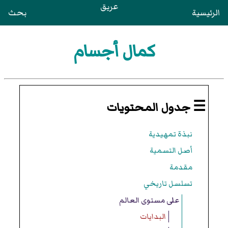
عريق
الرئيسية
بحث
كمال أجسام
☰ جدول المحتويات
نبذة تمهيدية
أصل التسمية
مقدمة
تسلسل تاريخي
على مستوى العالم
البدايات