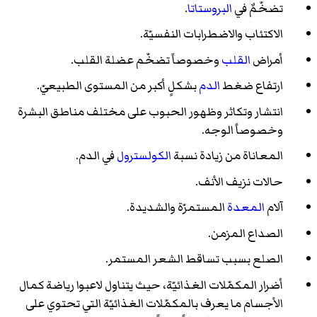
تضخّمٌ في
البروستاتا
.
الاكتئاب والاضطرابات النفسيّة.
أمراض
القلب
وخصوصاً تضخّم عضلة القلب.
ارتفاع ضغط
الدم
بشكلٍ أكبر من المستوى الطبيعيّ.
انتشار وتكاثر وظهور الحبوب على مختلف مناطق البشرة
وخصوصاً الوجه.
المعاناة من زيادة نسبة
الكولسترول
في الدم.
حالات نزيف الأنف.
آلام
المعدة
المستمرّة والشديدة.
الصداع المزمن.
الصلع بسبب تساقط الشعر المستمر.
أضرار المكمّلات الغذائيّة، حيث يتناول لاعبوا رياضة كمال
الأجسام ما يعرف بالمكمّلات الغذائيّة التي تحتوي على