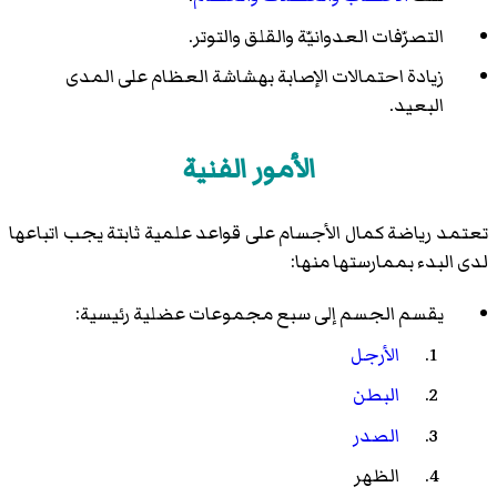
التصرّفات العدوانيّة والقلق والتوتر.
زيادة احتمالات الإصابة بهشاشة العظام على المدى
البعيد.
الأمور الفنية
تعتمد رياضة كمال الأجسام على قواعد علمية ثابتة يجب اتباعها
لدى البدء بممارستها منها:
يقسم الجسم إلى سبع مجموعات عضلية رئيسية:
الأرجل
البطن
الصدر
الظهر