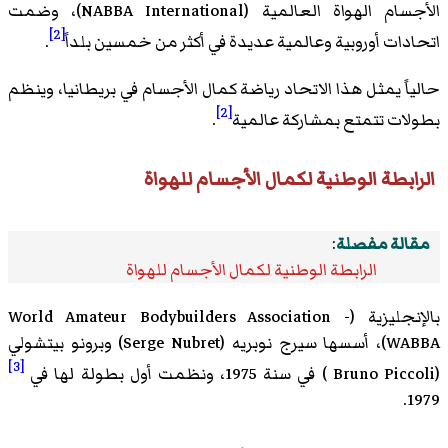
الأجسام الهواة العالمية (NABBA International)، وضمت
[2]
اتحادات أوروبية وعالمية عديدة في أكثر من خمسين بلداً
.
حالياً يمثل هذا الاتحاد رياضة كمال الأجسام في بريطانيا، وينظم
[2]
بطولات تتمتع بمشاركة عالمية
.
الرابطة الوطنية لكمال الأجسام للهواة
مقالة مفصلة
:
الرابطة الوطنية لكمال الأجسام للهواة
بالإنجليزية (World Amateur Bodybuilders Association -
WABBA)، أسسها
سيرج نوبريه
(Serge Nubret) و
برونو بيتشولي
[3]
(Bruno Piccoli ) في سنة 1975، ونظمت أول بطولة لها في
1979.