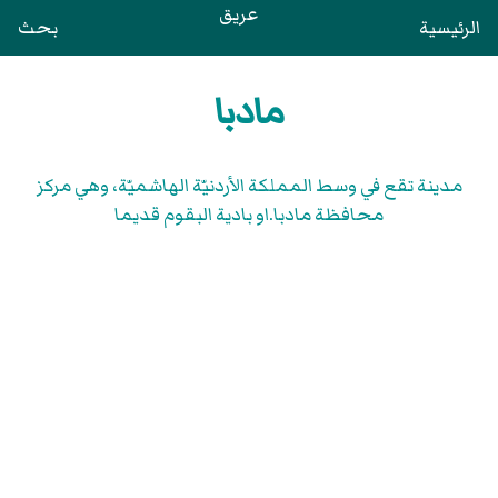
عريق
الرئيسية
بحث
مادبا
مدينة تقع في وسط المملكة الأردنيّة الهاشميّة، وهي مركز
محافظة مادبا.او بادية البقوم قديما