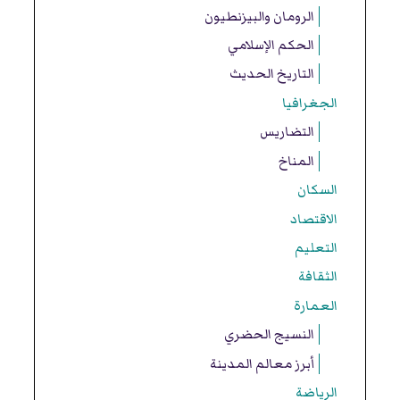
الرومان والبيزنطيون
الحكم الإسلامي
التاريخ الحديث
الجغرافيا
التضاريس
المناخ
السكان
الاقتصاد
التعليم
الثقافة
العمارة
النسيج الحضري
أبرز معالم المدينة
الرياضة