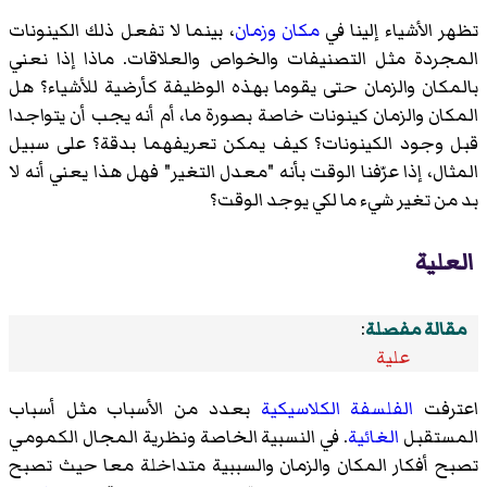
تظهر الأشياء إلينا في
مكان
وزمان
، بينما لا تفعل ذلك الكينونات
المجردة مثل التصنيفات والخواص والعلاقات. ماذا إذا نعني
بالمكان والزمان حتى يقوما بهذه الوظيفة كأرضية للأشياء؟ هل
المكان والزمان كينونات خاصة بصورة ما، أم أنه يجب أن يتواجدا
قبل وجود الكينونات؟ كيف يمكن تعريفهما بدقة؟ على سبيل
المثال، إذا عرّفنا الوقت بأنه "معدل التغير" فهل هذا يعني أنه لا
بد من تغير شيء ما لكي يوجد الوقت؟
العلية
مقالة مفصلة
:
علية
اعترفت
الفلسفة الكلاسيكية
بعدد من الأسباب مثل أسباب
المستقبل
الغائية
. في النسبية الخاصة ونظرية المجال الكمومي
تصبح أفكار المكان والزمان والسببية متداخلة معا حيث تصبح