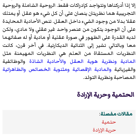
إلا إذا أدركناها وتتواجد كإدراكات فقط. الروحية الشاملة والروحية
التجريبية هما نظريتان ينصان على أن كل شيء هو عقل أو يمتلك
عقلا بدلا من وجود الشيء داخل العقل. تنص الأحادية المحايدة
على أن الوجود يتكون من عنصر واحد غير عقلي ولا مادي، ولكن
لديه القدرة على الظهور في صورة عقلية أو مادية أو له صفاتهما
معا وبالتالي تشير إلى الثنائية الديكارتية. في آخر قرن، كانت
النظريات المستقاة من العلم هي النظريات المهيمنة مثل
المادية
ونظرية هوية العقل
والأحادية الشاذة
والوظائفية
والفيزيائية
والمادية الإقصائية
ومثنوية الخصائص
والظاهراتية
المصاحبة ونظرية التولد.
الحتمية وحرية الإرادة
مقالات مفصلة
:
حتمية
حرية الإرادة