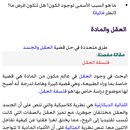
ما هو السبب الأسمى لوجود الكون؟ هل للكون غرض ما؟
(انظر
غائية
)
العقل والمادة
طرق متعددة في حل قضية
العقل
والجسد
مقالة مفصلة
:
فلسفة العقل
البحث في وجود
العقل
في عالم مكون من المادة هي قضية
خاصة بما وراء الطبيعة، وهي قضية كبيرة وهامة لدرجة أنه أصبح
لها موضوع دراسة خاص بها هو
فلسفة العقل
.
الثنائية الديكارتية
هي نظرية كلاسيكية والتي تنص على أن الجسد
والعقل مختلفان جوهريا، مع تميز العقل بالصفات التي كانت
تُنسب تقليديا إلى الروح، مما يخلق لغزا عقليا عن كيفية تفاعل
الاثنين معا. تنص نظرية
المثالية
على أن الأشياء المادية لا تتواجد