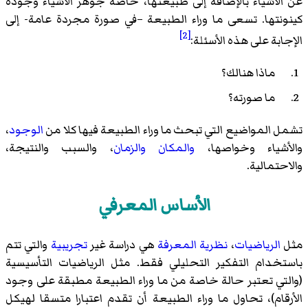
عن الأشياء بالإضافة إلى طبيعتها، خاصة جوهر الأشياء وجودة
كينونتها. تسعى ما وراء الطبيعة –في صورة مجردة عامة- إلى
[2]
الإجابة على هذه الأسئلة:
ماذا هنالك؟
ما صورته؟
تشمل المواضيع التي تبحث ما وراء الطبيعة فيها كلا من
الوجود
،
والأشياء وخواصها،
والمكان
والزمان
، والسبب والنتيجة،
والاحتمالية.
الأساس المعرفي
مثل
الرياضيات
،
نظرية المعرفة
هي دراسة غير
تجريبية
والتي تتم
باستخدام التفكير التحليلي فقط. مثل الرياضيات التأسيسية
(والتي تعتبر حالة خاصة من ما وراء الطبيعة مطبقة على وجود
الأرقام)، تحاول ما وراء الطبيعة أن تقدم اعتبارا متسقا لهيكل