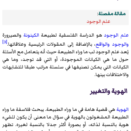
مقالة مفصلة
:
علم الوجود
علم الوجود
هو الدراسة الفلسفية لطبيعة
الكينونة
والصيرورة
[3]
والوجود
والواقع
، بالإضافة إلى المقولات الرئيسية وعلاقاتها.
يُعد علم الوجود لب ما وراء الطبيعة حيث أنه يتعامل مع الأسئلة
حول ما هي الكيانات الموجودة، أو التي قد توجد، وما هي
الكيانات التي يمكن تصنيفها في سلسلة مراتب طبقا للتشابهات
والاختلافات بينها.
الهوية والتغيير
الهوية
هي قضية هامة في ما وراء الطبيعة. يبحث فلاسفة ما وراء
الطبيعة المشغولون بالهوية في سؤال ما معنى أن يكون للشيء
هوية بالنسبة لذاته، أو بصورة أكثر جدلا بالنسبة لغيره. تظهر