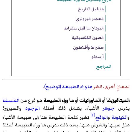
ما قبل التاريخ
العصر البرونزي
اليونان ما قبل سقراط
الصين الكلاسيكية
سقراط وأفلاطون
أرسطو
المراجع
لمعانٍ أخرى، انظر
ما وراء الطبيعة (توضيح)
.
الميتافيزيقا
أو
الماورائيات
أو
ما وراء الطبيعة
هو فرع من
الفلسفة
يدرس
جوهر
الأشياء. يشمل ذلك أسئلة
الوجود
والصيرورة
[1]
و
الكينونة
و
الواقع
.
تشير كلمة الطبيعة هنا إلى طبيعة الأشياء
مثل سببها والغرض منها. بعد ذلك تدرس ما وراء الطبيعة أسئلة