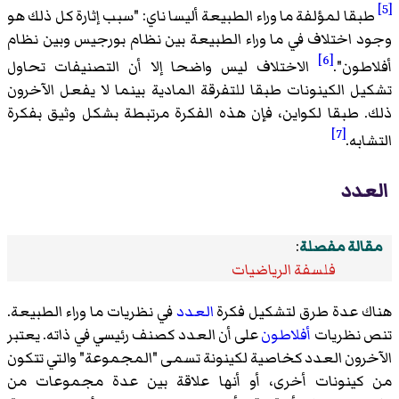
[5]
طبقا لمؤلفة ما وراء الطبيعة أليسا ناي: "سبب إثارة كل ذلك هو
وجود اختلاف في ما وراء الطبيعة بين نظام بورجيس وبين نظام
[6]
أفلاطون".
الاختلاف ليس واضحا إلا أن التصنيفات تحاول
تشكيل الكينونات طبقا للتفرقة المادية بينما لا يفعل الآخرون
ذلك. طبقا لكواين، فإن هذه الفكرة مرتبطة بشكل وثيق بفكرة
[7]
التشابه.
العدد
مقالة مفصلة
:
فلسفة الرياضيات
هناك عدة طرق لتشكيل فكرة
العدد
في نظريات ما وراء الطبيعة.
تنص نظريات
أفلاطون
على أن العدد كصنف رئيسي في ذاته. يعتبر
الآخرون العدد كخاصية لكينونة تسمى "المجموعة" والتي تتكون
من كينونات أخرى، أو أنها علاقة بين عدة مجموعات من