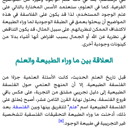
الفرعية. كما في العلوم، ستعتمد الأسس المختارة بالتالي على
علم الوجود المستخدم، لذا قد يكون على الفلاسفة في هذه
المواضيع أن يبحثوا بعمق في الطبقة الوجودية لما وراء الطبيعة
لاكتشاف الممكن لنظرياتهم. على سبيل المثال، قد يكون التناقض
في نظرية عن الله أو الجمال بسبب افتراض أنها أشياء بدلا من
كينونات وجودية أخرى.
العلاقة بين ما وراء الطبيعة والعلم
قبل تاريخ العلم الحديث، كانت الأسئلة العلمية جزءًا من
الفلسفة الطبيعية. إلا أن المنهج العلمي حول الفلسفة
الطبيعية إلى دليل تجريبي مشتق من التجربة، على عكس باقي
فروع الفلسفة. بحلول نهاية القرن الثامن عشر، أصبح يُطلق على
الفلسفة الطبيعية اسم "
علم
" للتفريق بينها وبين
الفلسفة
. بعد
ذلك، أدخلت ما وراء الطبيعة التحقيقات الفلسفية للشخصية
[8]
غير التجريبية في طبيعة الوجود.