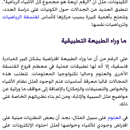
الكينونات، مثل أن "الرقم أربعة هو مجموع كل الأشياء الرباعية".
تنطبق العديد من الجدالات حول الكونيات على دراسة العدد،
وتتمتع بأهمية كبيرة بسبب مركزها كأساس
لفلسفة الرياضيات
وللرياضيات نفسها.
ما وراء الطبيعة التطبيقية
على الرغم من أن ما وراء الطبيعة افتراضية بشكل كبير كمبادرة
فلسفية، إلا أنه لها تطبيقات عملية في معظم فروع الفلسفة
الأخرى والعلوم وحاليا تكنولوجيا المعلومات. تتطلب هذه
المجالات غالبا معرفة أساسيات علم الوجود (مثل نظام الأشياء
والخواص والتصنيفات والزمكان) بالإضافة إلى مواقف ما ورائية عن
مواضيع مثل السببية والإنابة، ومن ثم بناء نظرياتهم الخاصة على
ذلك.
في
العلوم
على سبيل المثال، نجد أن بعض النظريات مبنية على
افتراض وجودي للأشياء وخواصها (مثل احتواء الإلكترونات على