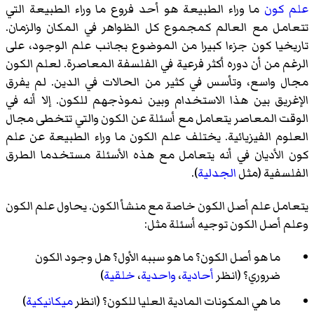
علم كون
ما وراء الطبيعة هو أحد فروع ما وراء الطبيعة التي
تتعامل مع العالم كمجموع كل الظواهر في المكان والزمان.
تاريخيا كون جزءا كبيرا من الموضوع بجانب علم الوجود، على
الرغم من أن دوره أكثر فرعية في الفلسفة المعاصرة. لعلم الكون
مجال واسع، وتأسس في كثير من الحالات في الدين. لم يفرق
الإغريق بين هذا الاستخدام وبين نموذجهم للكون. إلا أنه في
الوقت المعاصر يتعامل مع أسئلة عن الكون والتي تتخطى مجال
العلوم الفيزيائية. يختلف علم الكون ما وراء الطبيعة عن علم
كون الأديان في أنه يتعامل مع هذه الأسئلة مستخدما الطرق
الفلسفية (مثل
الجدلية
).
يتعامل علم أصل الكون خاصة مع منشأ الكون. يحاول علم الكون
وعلم أصل الكون توجيه أسئلة مثل:
ما هو أصل الكون؟ ما هو سببه الأول؟ هل وجود الكون
ضروري؟ (انظر
أحادية
،
واحدية
،
خلقية
)
ما هي المكونات المادية العليا للكون؟ (انظر
ميكانيكية
)