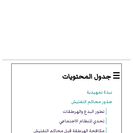
☰ جدول المحتويات
نبذة تمهيدية
جذور محاكم التفتيش
تطور البدع والهرطقات
تحدي للنظام الاجتماعي
مكافحة الهرطقة قبل محاكم التفتيش