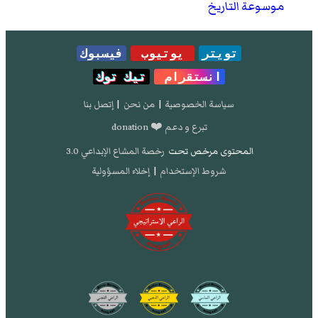
يعتبرهم استاذه من هذه الناحية. من أهم كتبه: «ثناء
موسوعة التاريخ
على الجنون».
تويتر
يوتيوب
فيسبوك
انستقرام
تيك توك
سياسة الخصوصية
|
من نحن
|
إتصل بنا
تبرع و دعم ❤️ donation
المحتوى مرخص تحت
رخصة المشاع الإبداعي 3.0
شروط الإستخدام
|
إخلاء المسؤولية