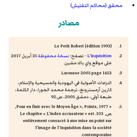
محقق (محاكم التفتيش)
مصادر
Le Petit Robert (édition 1993)
L'inquisition
- تصفح:
نسخة محفوظة
25 أبريل 2017
على موقع واي باك مشين.
Larousse 2005 page 1453
النزعات الأصولية في اليهودية والمسيحية والإسلام،
كارين آرمسترونغ، ترجمة محمد الجورا، دار الكلمة،
طبعة أولى، دمشق 2005، ص.92
« Pour en finir avec le Moyen Âge », Points, 1977,
ص.
103. Le chapitre « L'index accusateur » est
entièrement consacré à une mise au point sur
l'image de l'Inquisition dans la société
contemporaine.