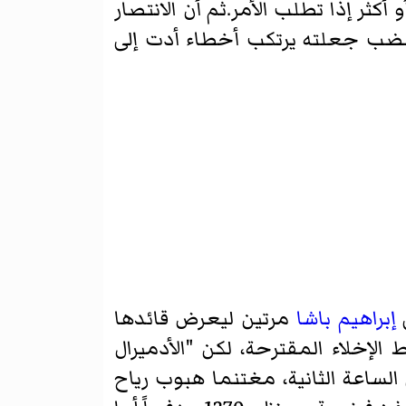
كثر إذا تطلب الأمر.ثم أن الانتصار
 غضب جعلته يرتكب أخطاء أدت إلى
ى
إبراهيم باشا
مرتين ليعرض قائدها
لإخلاء المقترحة، لكن "الأدميرال
الساعة الثانية، مغتنما هبوب رياح