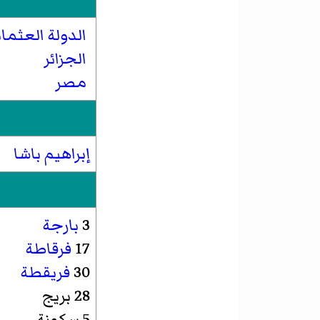
الدولة العثمان
الجزائر
مصر
إبراهيم باشا
3
بارجة
17
فرقاطة
30
فريقطة
28 بريج
5 سكونة