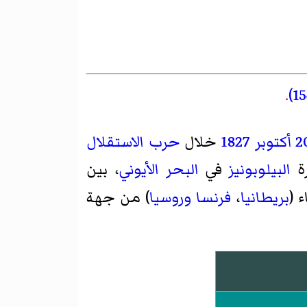
.
أكتوبر
1827
خلال
حرب الاستقلال
رة
البيلوبونيز
في
البحر الأيوني
، بين
 (
بريطانيا
،
فرنسا
وروسيا
) من جهة