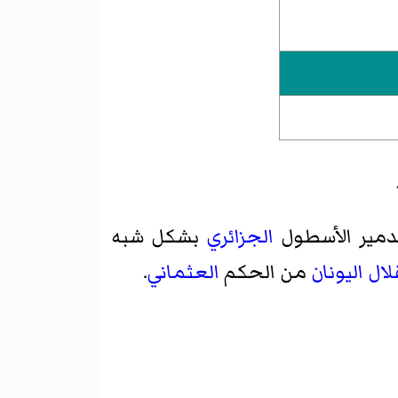
تدمير الأسطول
الجزائري
بشكل شبه
ال اليونان
من الحكم
العثماني
.