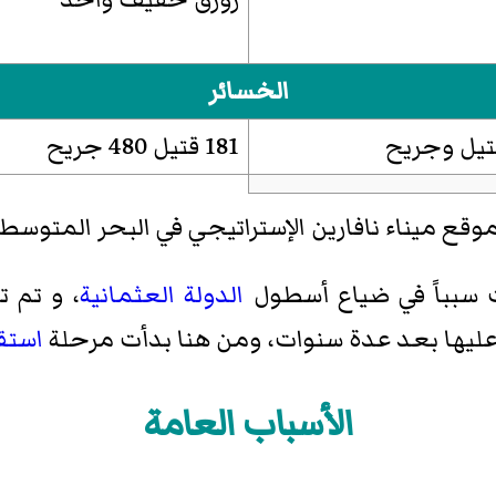
الخسائر
181 قتيل 480 جريح
وقع ميناء نافارين الإستراتيجي في البحر المتوسط
 سبباً في ضياع أسطول
الدولة العثمانية
، و تم 
 عليها بعد عدة سنوات، ومن هنا بدأت مرحلة
استقل
الأسباب العامة