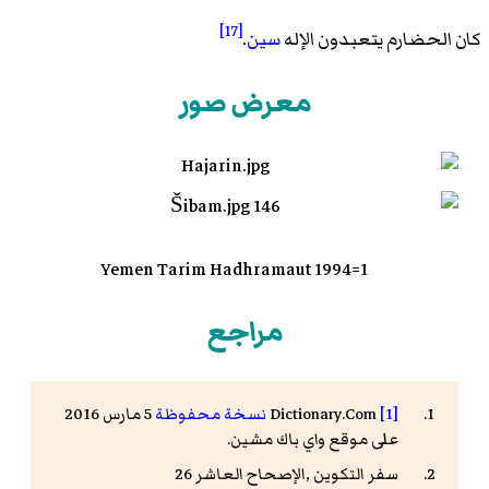
[17]
كان الحضارم يتعبدون الإله
سين
.
معرض صور
1=Yemen Tarim Hadhramaut 1994
مراجع
[1]
Dictionary.Com
نسخة محفوظة
5 مارس 2016
على موقع واي باك مشين.
سفر التكوين ,الإصحاح العاشر 26