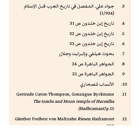
جواد علي. المفصل في تاريخ العرب قبل الإسلام
(1/934)
تاريخ إبن خلدون ص 31
تاريخ إبن خلدون ص 32
تاريخ إبن خلدون ص 33
بحوث هيلفي وإلبرايت وجلازر
الجواهر الباهرة ص 24
الجواهر الباهرة ص 25
الأنساب للصحاري
Gertrude Caton-Thompson, Gonzague Ryckmans
The tombs and Moon temple of Hureidha
(Hadhramaut)
p.15
Günther Freiherr von Maltzahn
Riesen Hadramout
p.327
Albert Jamme: Hadrami texts from Khor Rori, in: