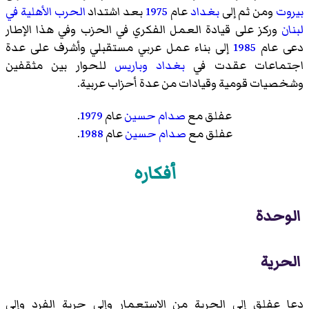
بيروت
ومن ثم إلى
بغداد
عام
1975
بعد اشتداد
الحرب الأهلية في
لبنان
وركز على قيادة العمل الفكري في الحزب وفي هذا الإطار
دعى عام
1985
إلى بناء عمل عربي مستقبلي وأشرف على عدة
اجتماعات عقدت في
بغداد
وباريس
للحوار بين مثقفين
وشخصيات قومية وقيادات من عدة أحزاب عربية.
عفلق مع
صدام حسين
عام
1979
.
عفلق مع
صدام حسين
عام
1988
.
أفكاره
الوحدة
الحرية
دعا عفلق إلى الحرية من الاستعمار وإلى حرية الفرد وإلى