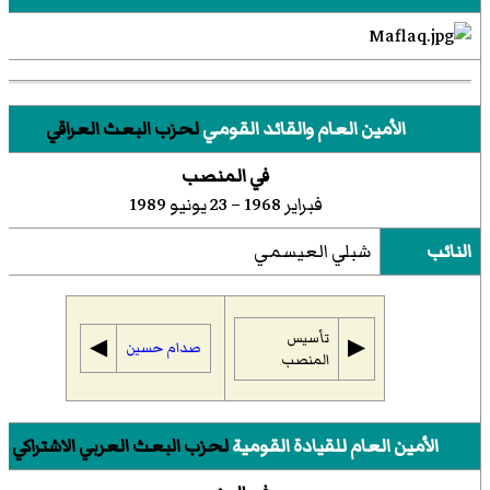
الأمين العام والقائد القومي
لحزب البعث العراقي
في المنصب
فبراير 1968 – 23 يونيو 1989
النائب
شبلي العيسمي
تأسيس
◀︎
▶︎
صدام حسين
المنصب
الأمين العام للقيادة القومية
لحزب البعث العربي الاشتراكي