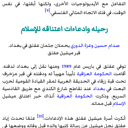
التفاعل مع الأيديولوجيات الأخرى، ولكنها أبقتها، في نفس
[9]
الوقت، في فلك الاتجاه المثالي الفلسفي.
رحيله وادعاءات اعتناقه للإسلام
صدام حسين
وعزة الدوري
يحملان جثمان عفلق في بغداد.
قبر ميشيل عفلق
توفي عفلق في باريس عام
1989
ومنها نقل إلى بغداد لدفنه.
أقامت
الحكومة العراقية
تأبيناً مهيباً له ودفنته في قبر مزخرف
تحت قبة زرقاء في الحديقة الغربية لمقر القيادة القومية لحزب
البعث في
بغداد
عند تقاطع
شارع الكندي
مع
طريق القادسية
السريع
. وذكرت
الحكومة العراقية
آنذاك خبر اعتناق ميشيل
الإسلام
قبل مماته.
[10]
أنكرت أسرة ميشيل عفلق هذه الإدعاءات،
علمًا تحدث إياد
عفلق نجل ميشيل عن رسالة كتبها والده قبل وفاته ووضعها في