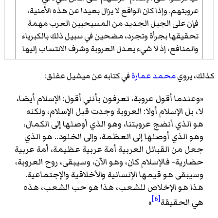
عروبتهم. وإذا كان الواقع لا يزال بعيدا عن هذه الأمنية،
فإن على الجيل الجديد من المسيحيين العرب مهمة
تحقيقها بجرأة وتجرد، مضحين في سبيل ذلك بالكبرياء
والمنافع، إذ لا شيء يعدل العروبة وشرف الانتساب إليها
كذلك، يروي
محمد عمارة
في كتابه عن ميشيل عفلق:
«وعندما أقول عروبة، تعرفون بأنني أقول: الإسلام أيضا،
لا، بل الإسلام أولا: العروبة وجدت قبل الإسلام، ولكنه
هو الذي أنضج عروبتنا، وهو الذي أوصلها إلى الكمال،
وهو الذي أوصلها إلى العظمة، وإلى الخلود.. هو الذي
جعل من القبائل العربية أمة عربية عظيمة، أمة عربية
حضارية- فالإسلام كان، وهو الآن، وسيبقى، روح العروبة،
وسيبقى هو قيمها الإنسانية والأخلاقية والإجتماعية.
هذا هو الإخلاص للشعب، هذا هو حب الشعب، هذه
[6]
هي الحقيقة
»