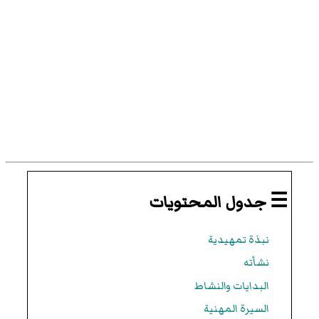
☰ جدول المحتويات
نبذة تمهيدية
نشأته
البدايات والنشاط
السيرة المهنية