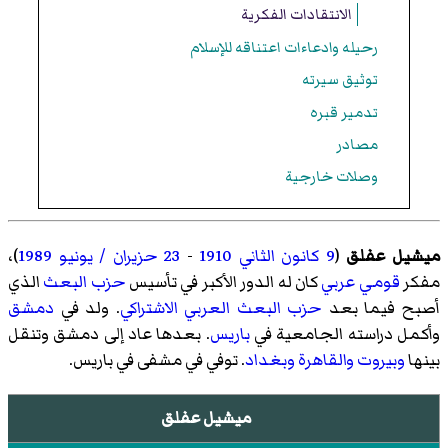
الانتقادات الفكرية
رحيله وادعاءات اعتناقه للإسلام
توثيق سيرته
تدمير قبره
مصادر
وصلات خارجية
ميشيل عفلق
(
9 كانون الثاني
1910
-
23 حزيران / يونيو
1989
)،
مفكر
قومي عربي
كان له الدور الأكبر في تأسيس
حزب البعث
الذي
أصبح فيما بعد
حزب البعث العربي الاشتراكي
. ولد في
دمشق
وأكمل دراسته الجامعية في
باريس
. بعدها عاد إلى دمشق وتنقل
بينها
وبيروت
والقاهرة
وبغداد
. توفي في مشفى في باريس.
ميشيل عفلق