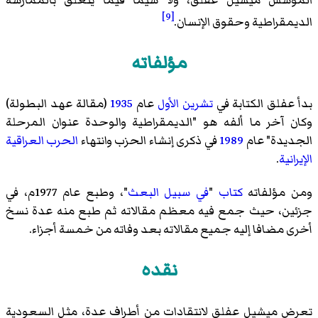
[9]
الديمقراطية وحقوق الإنسان.
مؤلفاته
بدأ عفلق الكتابة في
تشرين الأول
عام
1935
(مقالة عهد البطولة)
وكان آخر ما ألفه هو "الديمقراطية والوحدة عنوان المرحلة
الجديدة" عام
1989
في ذكرى إنشاء الحزب وانتهاء
الحرب العراقية
الإيرانية
.
ومن مؤلفاته
كتاب
"
في سبيل البعث
"، وطبع عام 1977م، في
جزئين، حيث جمع فيه معظم مقالاته ثم طبع منه عدة نسخ
أخرى مضافا إليه جميع مقالاته بعد وفاته من خمسة أجزاء.
نقده
تعرض ميشيل عفلق لانتقادات من أطراف عدة، مثل السعودية