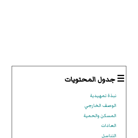
☰ جدول المحتويات
نبذة تمهيدية
الوصف الخارجي
المسكن والحمية
العادات
التناسل