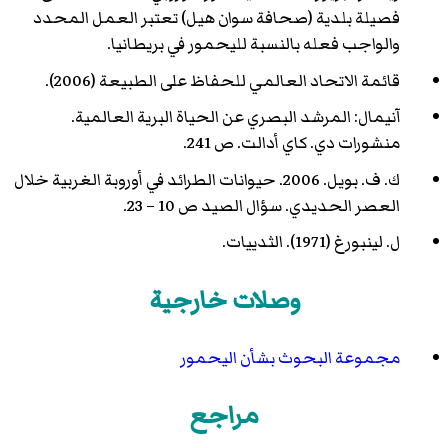
فصيلة بلدية (صحافة سوان هيل) تعتبر العمل المحدد
والواجب فعله بالنسبة لليحمور في بريطانيا.
قائمة الاتحاد العالمي للحفاظ على الطبيعة (2006).
آنيمال: المرشد البصري عن الحياة البرية العالمية.
منشورات دي. كاي أدالت. ص 241.
ك. ف. بويل. 2006. حيوانات الطرائد في أوروبة الغربية خلال
العصر الحديدي. سؤال الصيد ص 10 – 23.
ل. لينبورغ (1971). الثدييات.
وصلات خارجية
مجموعة البحوث بشأن اليحمور
مراجع