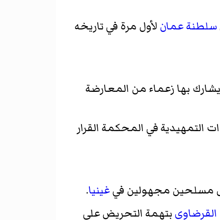
سلطنة عمان
لأول مرة في تاريخه
شارك بها زعماء من المعارضة
ات التمهيدية في المحكمة القرار
قبل مسلحين مجهولين في
غينيا
.
لقرضاوي
بتهمة التحريض على