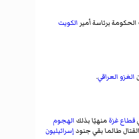
 الحكومة برئاسة أمير
الكويت
الغزو العراقي
.
ي
قطاع غزة
منهيًا بذلك
الهجوم
لقتال طالما بقي جنود
إسرائيليون