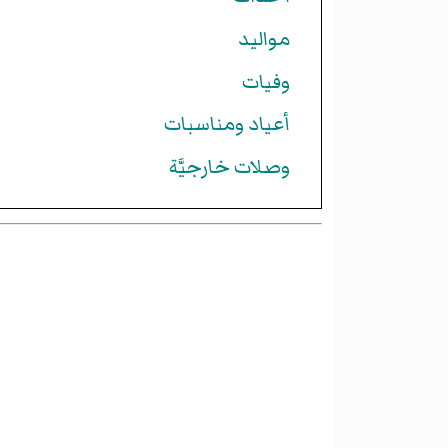
مواليد
وفيات
أعياد ومناسبات
وصلات خارجيَّة