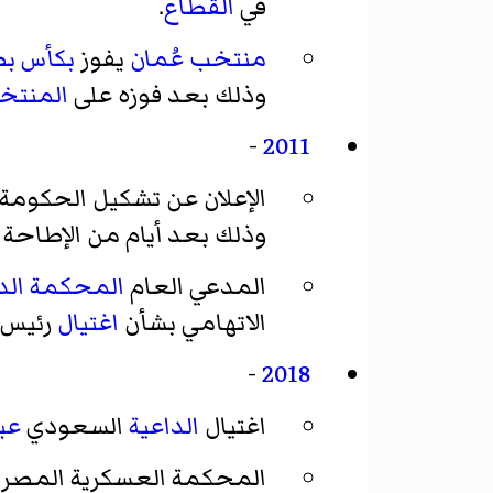
في
القطاع
.
منتخب عُمان
يفوز
بكأس بط
وذلك بعد فوزه على
المنتخ
-
2011
الإعلان عن تشكيل الحكومة
وذلك بعد أيام من الإطاحة 
المدعي العام
المحكمة الدو
الاتهامي بشأن
اغتيال
رئيس ا
-
2018
اغتيال
الداعية
السعودي
عب
المحكمة العسكرية المصري