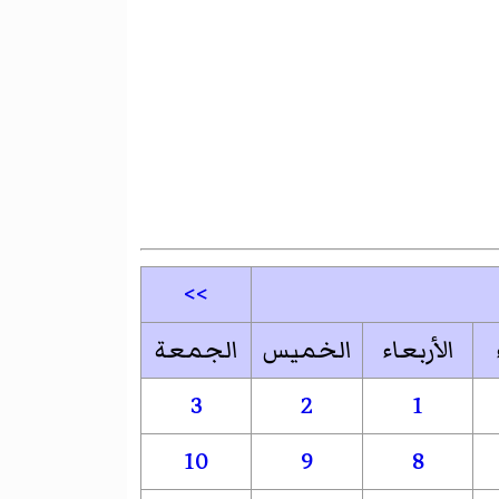
>>
الأربعاء
الخميس
الجمعة
3
2
1
10
9
8