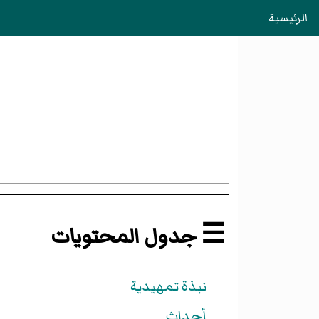
الرئيسية
☰ جدول المحتويات
نبذة تمهيدية
أحداث