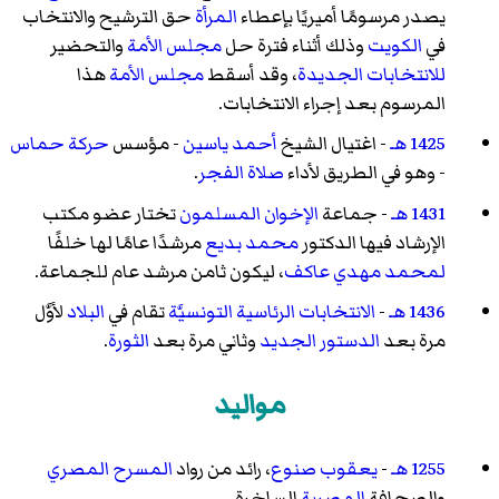
يصدر مرسومًا أميريًا بإعطاء
المرأة
حق الترشيح والانتخاب
في
الكويت
وذلك أثناء فترة حل
مجلس الأمة
والتحضير
للانتخابات الجديدة
، وقد أسقط
مجلس الأمة
هذا
المرسوم بعد إجراء الانتخابات.
1425 هـ
- اغتيال الشيخ
أحمد ياسين
- مؤسس
حركة حماس
- وهو في الطريق لأداء
صلاة الفجر
.
1431 هـ
- جماعة
الإخوان المسلمون
تختار عضو مكتب
الإرشاد فيها الدكتور
محمد بديع
مرشدًا عامًا لها خلفًا
لمحمد مهدي عاكف
، ليكون ثامن مرشد عام للجماعة.
1436 هـ
-
الانتخابات الرئاسية التونسيَّة
تقام في
البلاد
لأوَّل
مرة بعد
الدستور الجديد
وثاني مرة بعد
الثورة
.
مواليد
1255 هـ
-
يعقوب صنوع
، رائد من رواد
المسرح المصري
والصحافة
المصرية
الساخرة.