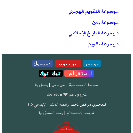
موسوعة التقويم الهجري
موسوعة زمن
موسوعة التاريخ الإسلامي
موسوعة تقويم
تويتر
يوتيوب
فيسبوك
انستقرام
تيك توك
سياسة الخصوصية
|
من نحن
|
إتصل بنا
تبرع و دعم ❤️ donation
المحتوى مرخص تحت
رخصة المشاع الإبداعي 3.0
شروط الإستخدام
|
إخلاء المسؤولية