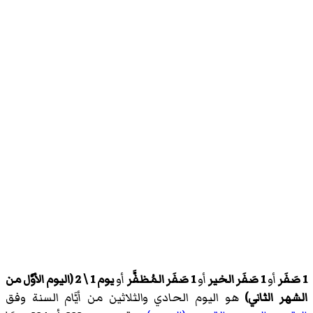
1 صَفَر
أو
1 صَفَر الخير
أو
1 صَفَر المُظفَّر
أو
يوم 1 \ 2 (اليوم الأوَّل من
الشهر الثاني)
هو اليوم الحادي والثلاثين من أيَّام السنة وفق