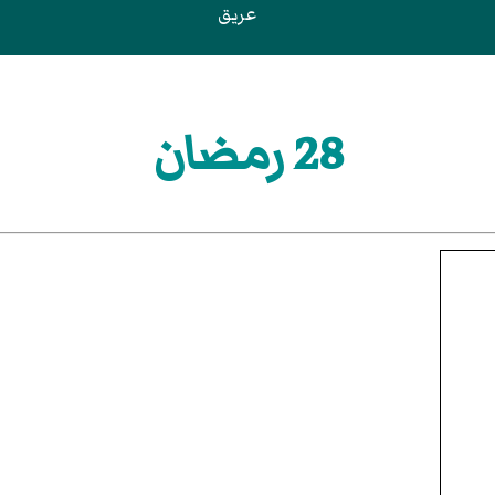
عريق
28 رمضان