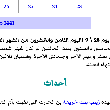
26
25
24
23
1441 هـ
يوم 28 \ 9 (اليوم الثامن والعُشرون من الشهر التاسع)
م السنة (أو الخامس والستون بعد المائتين لو كان شهر ش
من صفر وربيع الآخر وجمادى الآخرة وشعبان ثلاثين
أحداث
يدة
زينب بنت خزيمة
بن الحارث التي لقبت بأم الم