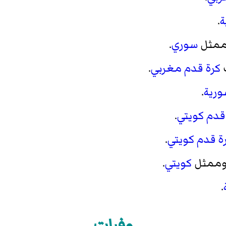
.
ممثل
سوري
.
ب
كرة قدم
مغربي
.
ورية
.
قدم
كويتي
.
ة قدم
كويتي
.
وممثل
كويتي
.
.
وفيات