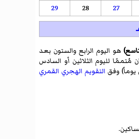
29
28
27
هو اليوم الرابع والستون بعد
عبان مُتممًا لليوم الثلاثين أو السادس
 يوماً) وفق
التقويم الهجري القمري
ساكين.