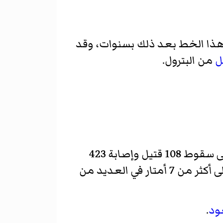
هذا الخط بعد ذلك بسنوات، وقد
ل
من البترول.
يؤدي إلى سقوط 108 قتيل وإصابة 423
صاحب الهزة وصل ارتفاعه إلى أكثر من 7 أمتار في العديد من
عود
.