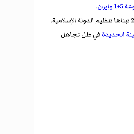
 5+1
وإيران
.
نة الحديدة
في ظل تجاهل