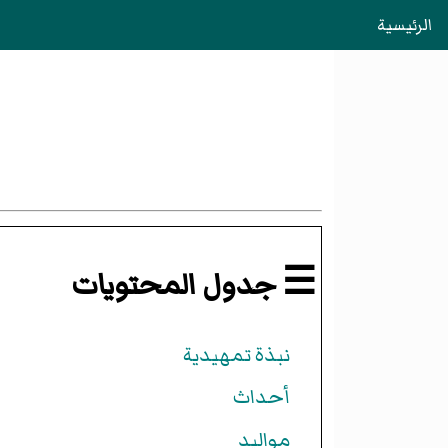
الرئيسية
☰ جدول المحتويات
نبذة تمهيدية
أحداث
مواليد