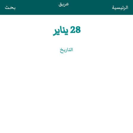
عريق
الرئيسية
بحث
28 يناير
التاريخ