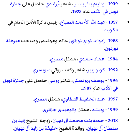
1939
-
ويليام بتلر ييتس
، شاعر
أيرلندي
حاصل على
جائزة
نوبل في الأدب
عام
1923
.
1957
-
عبد الله الأحمد الصباح
، رئيس دائرة الأمن العام في
الكويت
.
1983
-
إدوارد لاوري نورتون
عالم ومهندس وصاحب
مبرهنة
نورتون
.
1984
-
عماد حمدي
، ممثل
مصري
.
1992
-
كونو ريبر
، شاعر وكاتب روائي
سويسري
.
1996
-
يوسف برودسكي
، شاعر
روسي
حاصل على
جائزة نوبل
في الأدب
عام
1987
.
1997
-
عبد الحفيظ التطاوي
، ممثل
مصري
.
1999
-
رويشد
، ممثل
وكوميدي
جزائري
.
2018
-
حصة بنت محمد آل نهيان
، زوجة الشيخ
زايد بن
سلطان آل نهيان
، ووالدة الشيخ
خليفة بن زايد آل نهيان
.