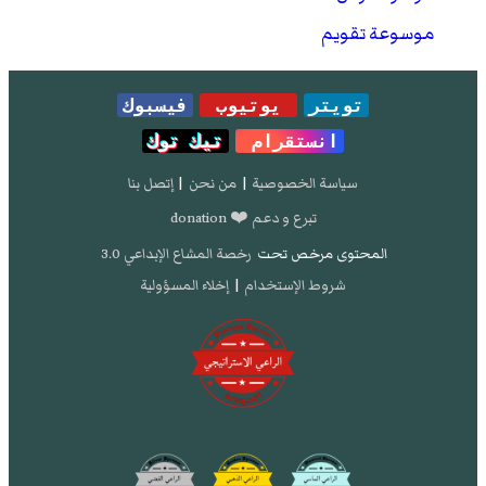
موسوعة تقويم
تويتر
يوتيوب
فيسبوك
انستقرام
تيك توك
سياسة الخصوصية
|
من نحن
|
إتصل بنا
تبرع و دعم ❤️ donation
المحتوى مرخص تحت
رخصة المشاع الإبداعي 3.0
شروط الإستخدام
|
إخلاء المسؤولية