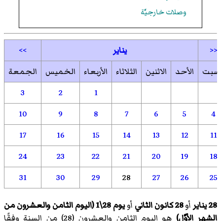
وصلات خارجيَّة
<<
يناير
>>
لسبت
الأحد
الاثنين
الثلاثاء
الأربعاء
الخميس
الجمعة
3
2
1
10
9
8
7
6
5
4
17
16
15
14
13
12
11
24
23
22
21
20
19
18
31
30
29
28
27
26
25
28 يناير
أو
28 كانون الثاني
أو
يوم 28\1 (اليوم الثامن والعشرون من
الشهر الأوَّل)
هو اليوم الثامن والعشرون (28) من السنة وفقًا