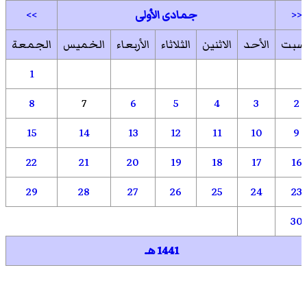
<<
جمادى الأولى
>>
لسبت
الأحد
الاثنين
الثلاثاء
الأربعاء
الخميس
الجمعة
1
8
7
6
5
4
3
2
15
14
13
12
11
10
9
22
21
20
19
18
17
16
29
28
27
26
25
24
23
30
1441 هـ