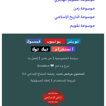
موسوعة زمن
موسوعة التاريخ الإسلامي
موسوعة تقويم
تويتر
يوتيوب
فيسبوك
انستقرام
تيك توك
سياسة الخصوصية
|
من نحن
|
إتصل بنا
تبرع و دعم ❤️ donation
المحتوى مرخص تحت
رخصة المشاع الإبداعي 3.0
شروط الإستخدام
|
إخلاء المسؤولية