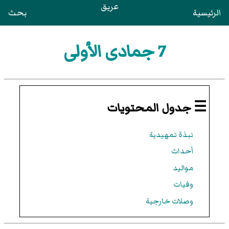
عريق
الرئيسية
بحث
7 جمادى الأولى
☰ جدول المحتويات
نبذة تمهيدية
أحداث
مواليد
وفيات
وصلات خارجية