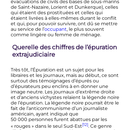
évacuations de civils des bases de sous-marins
de Saint-Nazaire, Lorient et Dunkerque), celles
qui étaient des prostituées et celles qui
étaient livrées à elles-mêmes durant le conflit
et qui, pour pouvoir survivre, ont dû se mettre
au service de l’
occupant
, le plus souvent
comme lingère ou femme de ménage.
Querelle des chiffres de l’épuration
extrajudiciaire
Très tôt, l’Épuration est un sujet pour les
libraires et les journaux, mais au début, ce sont
surtout des témoignages d’épurés ou
d’épurateurs peu enclins à en donner une
image neutre. Les journaux d’extrême droite
et d’anciens vichystes relaient la légende noire
de l’épuration. La légende noire pourrait être le
fait de l’anticommunisme d’un journaliste
américain, ayant indiqué que
50 000 personnes
furent abattues par les
[12]
«
rouges
» dans le seul Sud-Est
. Ce genre