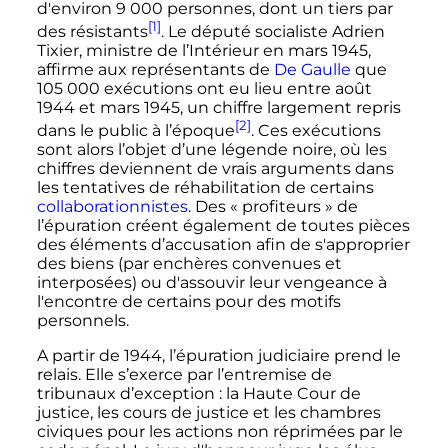
d'environ
9 000 personnes
, dont un tiers par
[1]
des résistants
. Le député socialiste Adrien
Tixier, ministre de l’Intérieur en mars 1945,
affirme aux représentants de
De Gaulle
que
105 000 exécutions
ont eu lieu entre
août
1944
et
mars 1945
, un chiffre largement repris
[2]
dans le public à l’époque
. Ces exécutions
sont alors l’objet d’une légende noire, où les
chiffres deviennent de vrais arguments dans
les tentatives de réhabilitation de certains
collaborationnistes
. Des «
profiteurs
» de
l’épuration créent également de toutes pièces
des éléments d’accusation afin de s'approprier
des biens (par enchères convenues et
interposées) ou d'assouvir leur vengeance à
l'encontre de certains pour des motifs
personnels.
A partir de 1944, l’épuration judiciaire prend le
relais. Elle s’exerce par l’entremise de
tribunaux d’exception
: la Haute Cour de
justice, les cours de justice et les chambres
civiques pour les actions non réprimées par le