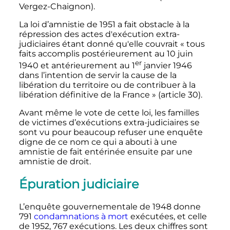
Vergez-Chaignon).
La loi d’amnistie de 1951 a fait obstacle à la
répression des actes d'exécution extra-
judiciaires étant donné qu'elle couvrait «
tous
faits accomplis postérieurement au 10 juin
er
1940 et antérieurement au
1
janvier 1946
dans l’intention de servir la cause de la
libération du territoire ou de contribuer à la
libération définitive de la France
» (
article 30
).
Avant même le vote de cette loi, les familles
de victimes d’exécutions extra-judiciaires se
sont vu pour beaucoup refuser une enquête
digne de ce nom ce qui a abouti à une
amnistie de fait entérinée ensuite par une
amnistie de droit.
Épuration judiciaire
L’enquête gouvernementale de 1948 donne
791
condamnations à mort
exécutées, et celle
de 1952, 767 exécutions. Les deux chiffres sont