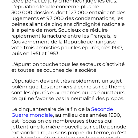
code pénal. Le jury d'honneur juge les élus.
L’épuration légale concerne plus de
300 000 dossiers
, dont
127 000
entraînent des
jugements et
97 000
des condamnations, les
peines allant de cinq ans d'indignité nationale
à la peine de mort. Soucieux de réduire
rapidement la fracture entre les Français, le
Gouvernement de la République française
vote trois amnisties pour les épurés, dès 1947,
puis en 1951 et 1953.
L'épuration touche tous les secteurs d’activité
et toutes les couches de la société.
L’épuration devient très rapidement un sujet
polémique. Les premiers à écrire sur ce thème
sont les épurés eux-mêmes ou les épurateurs,
ce qui ne favorise pas la neutralité des propos.
Le cinquantenaire de la fin de la
Seconde
Guerre mondiale
, au milieu des années 1990,
est l’occasion de nombreuses études qui
jettent une lumière nouvelle sur cette période
extraordinaire, au sens propre du terme, qu’est