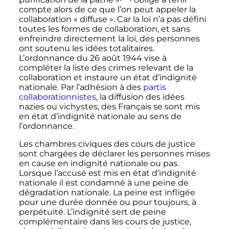
compte alors de ce que l’on peut appeler la
collaboration «
diffuse
». Car la loi n’a pas défini
toutes les formes de collaboration, et sans
enfreindre directement la loi, des personnes
ont soutenu les idées totalitaires.
L’ordonnance du
26 août 1944
vise à
compléter la liste des crimes relevant de la
collaboration et instaure un état d’indignité
nationale. Par l’adhésion à des
partis
collaborationnistes
, la diffusion des idées
nazies ou vichystes, des Français se sont mis
en état d’indignité nationale au sens de
l’ordonnance.
Les chambres civiques des cours de justice
sont chargées de déclarer les personnes mises
en cause en indignité nationale ou pas.
Lorsque l’accusé est mis en état d’indignité
nationale il est condamné à une peine de
dégradation nationale. La peine est infligée
pour une durée donnée ou pour toujours, à
perpétuité. L’indignité sert de peine
complémentaire dans les cours de justice,