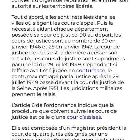
convient d’organiser l’épuration et affirmer son
autorité sur les territoires libérés.
Tout d’abord, elles sont installées dans les
villes où siègent les cours d’appel. Puis la
nécessité aidant chaque département
possède sa cour de justice. 90 au départ, les
cours de justice sont au nombre de 30 en
janvier 1946 et 25 en janvier 1947. La cour de
justice de Paris est la dernière à cesser son
activité. Les cours de justice sont supprimées
par une loi du 29 juillet 1949. Cependant si
l'affaire avait été jugée en
contumace
, le
contumax rattrapé par la justice après le 29
juillet 1949 passe devant la cour de justice de
la Seine. Après 1951, Les juridictions militaires
prennent le relais.
L’article 6 de l’ordonnance indique que la
procédure que doivent suivre les cours de
justice est celle d’une
cour d’assises
.
Elle est composée d’un magistrat président la
cour, de quatre jurés désignés par une
commission où siègent des magistrats et des