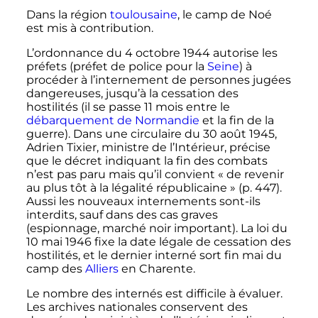
Dans la région
toulousaine
, le camp de Noé
est mis à contribution.
L’ordonnance du 4 octobre 1944 autorise les
préfets (préfet de police pour la
Seine
) à
procéder à l’internement de personnes jugées
dangereuses, jusqu’à la cessation des
hostilités (il se passe 11 mois entre le
débarquement de Normandie
et la fin de la
guerre). Dans une circulaire du
30 août 1945
,
Adrien Tixier, ministre de l’Intérieur, précise
que le décret indiquant la fin des combats
n’est pas paru mais qu’il convient «
de revenir
au plus tôt à la légalité républicaine
» (
p.
447
).
Aussi les nouveaux internements sont-ils
interdits, sauf dans des cas graves
(espionnage, marché noir important). La loi du
10 mai 1946
fixe la date légale de cessation des
hostilités, et le dernier interné sort fin mai du
camp des
Alliers
en Charente.
Le nombre des internés est difficile à évaluer.
Les archives nationales conservent des