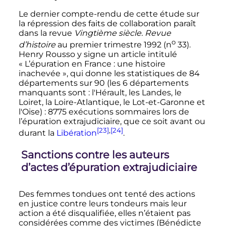
Le dernier compte-rendu de cette étude sur
la répression des faits de collaboration paraît
dans la revue
Vingtième siècle. Revue
o
d’histoire
au premier trimestre 1992 (
n
33
).
Henry Rousso y signe un article intitulé
«
L’épuration en France
: une histoire
inachevée
», qui donne les statistiques de 84
départements sur 90 (les 6 départements
manquants sont
: l'Hérault, les Landes, le
Loiret, la Loire-Atlantique, le Lot-et-Garonne et
l'Oise)
: 8775 exécutions sommaires lors de
l’épuration extrajudiciaire, que ce soit avant ou
[23]
,
[24]
durant la
Libération
.
Sanctions contre les auteurs
d’actes d’épuration extrajudiciaire
Des femmes tondues ont tenté des actions
en justice contre leurs tondeurs mais leur
action a été disqualifiée, elles n’étaient pas
considérées comme des victimes (Bénédicte