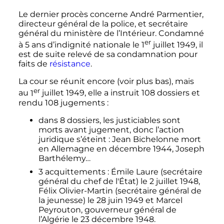
Le dernier procès concerne André Parmentier,
directeur général de la police, et secrétaire
général du ministère de l’Intérieur. Condamné
er
à 5 ans d’indignité nationale le
1
juillet 1949
, il
est de suite relevé de sa condamnation pour
faits de
résistance
.
La cour se réunit encore (voir plus bas), mais
er
au
1
juillet 1949
, elle a instruit 108 dossiers et
rendu 108 jugements
:
dans 8 dossiers, les justiciables sont
morts avant jugement, donc l’action
juridique s’éteint
: Jean Bichelonne mort
en Allemagne en décembre 1944, Joseph
Barthélemy…
3 acquittements
: Émile Laure (secrétaire
général du chef de l'État) le 2 juillet 1948,
Félix Olivier-Martin (secrétaire général de
la jeunesse) le 28 juin 1949 et Marcel
Peyrouton, gouverneur général de
l’Algérie le 23 décembre 1948.