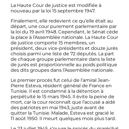
La Haute Cour de justice est modifiée à
nouveau par la loi 15 septembre 1947.
Finalement, elle redevient ce qu’elle était au
départ, une cour purement parlementaire par
la loi du 19 avril 1948. Cependant, le Sénat cède
la place à l’Assemblée nationale. La Haute Cour
de justice comporte 15 membres, un
président, deux vice-présidents et douze jurés
choisis parmi une liste de 72 députés. La part
de chaque groupe parlementaire dans la liste
de jurés est proportionnelle au poids politique
des dits groupes dans l’Assemblée nationale.
Le premier procès fut celui de l’amiral Jean-
Pierre Esteva, résident général de France en
Tunisie. Il est condamné à la détention à
perpétuité le 15 mars 1945. Il évite la peine de
mort, car la cour reconnaît que l’accusé a aidé
des patriotes en mai 1943, juste avant de
quitter la Tunisie. Malade, Esteva est gracié le
11 août 1950. Il meurt quelques mois plus tard.
Le 23 juillet 1945, s’ouvre le procès du maréchal