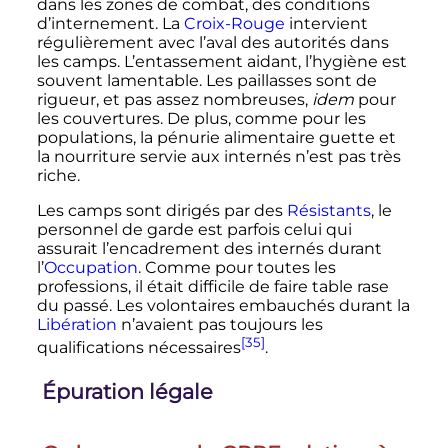
dans les zones de combat, des conditions
d’internement. La
Croix-Rouge
intervient
régulièrement avec l’aval des autorités dans
les camps. L’entassement aidant, l’hygiène est
souvent lamentable. Les paillasses sont de
rigueur, et pas assez nombreuses,
idem
pour
les couvertures. De plus, comme pour les
populations, la pénurie alimentaire guette et
la nourriture servie aux internés n’est pas très
riche.
Les camps sont dirigés par des
Résistants
, le
personnel de garde est parfois celui qui
assurait l’encadrement des internés durant
l’
Occupation
. Comme pour toutes les
professions, il était difficile de faire table rase
du passé. Les volontaires embauchés durant la
Libération
n’avaient pas toujours les
[35]
qualifications nécessaires
.
Épuration légale