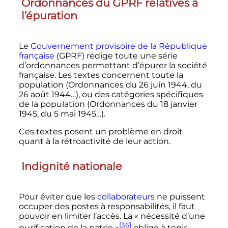
Ordonnances du GPRF relatives à
l’épuration
Le
Gouvernement provisoire de la République
française
(GPRF) rédige toute une série
d’ordonnances permettant d’épurer la société
française. Les textes concernent toute la
population (Ordonnances du 26 juin 1944, du
26 août 1944…), ou des catégories spécifiques
de la population (Ordonnances du
18 janvier
1945
, du
5 mai 1945
…).
Ces textes posent un problème en droit
quant à la rétroactivité de leur action.
Indignité nationale
Pour éviter que les
collaborateurs
ne puissent
occuper des postes à responsabilités, il faut
pouvoir en limiter l’accès. La «
nécessité d’une
[36]
purification de la patrie
»
oblige à tenir