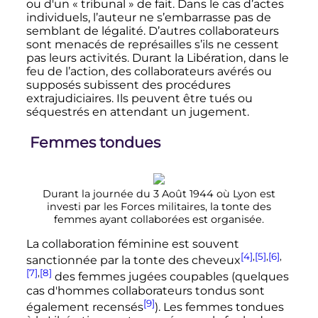
ou d'un «
tribunal
» de fait. Dans le cas d’actes
individuels, l’auteur ne s’embarrasse pas de
semblant de légalité. D’autres collaborateurs
sont menacés de représailles s’ils ne cessent
pas leurs activités. Durant la Libération, dans le
feu de l’action, des collaborateurs avérés ou
supposés subissent des procédures
extrajudiciaires. Ils peuvent être tués ou
séquestrés en attendant un jugement.
Femmes tondues
Durant la journée du 3 Août 1944 où Lyon est
investi par les Forces militaires, la tonte des
femmes ayant collaborées est organisée.
La collaboration féminine est souvent
[4]
,
[5]
,
[6]
,
sanctionnée par la tonte des cheveux
[7]
,
[8]
des femmes jugées coupables (quelques
cas d'hommes collaborateurs tondus sont
[9]
également recensés
). Les femmes tondues