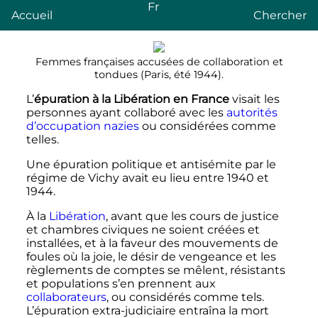
Fr
Accueil
Chercher
Femmes françaises accusées de collaboration et
tondues (Paris, été 1944).
L’
épuration à la Libération en France
visait les
personnes ayant collaboré avec les
autorités
d’occupation nazies
ou considérées comme
telles.
Une épuration politique et antisémite par le
régime de Vichy avait eu lieu entre 1940 et
1944.
À la
Libération
, avant que les cours de justice
et chambres civiques ne soient créées et
installées, et à la faveur des mouvements de
foules où la joie, le désir de vengeance et les
règlements de comptes se mêlent, résistants
et populations s’en prennent aux
collaborateurs
, ou considérés comme tels.
L’épuration extra-judiciaire entraîna la mort