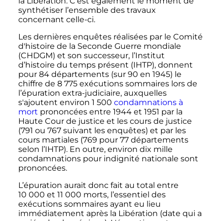
la Libération. C'est également le moment de
synthétiser l’ensemble des travaux
concernant celle-ci.
Les dernières enquêtes réalisées par le Comité
d'histoire de la Seconde Guerre mondiale
(CHDGM) et son successeur, l’Institut
d’histoire du temps présent (IHTP), donnent
pour
84 départements
(sur 90 en 1945) le
chiffre de
8 775
exécutions sommaires
lors de
l’épuration extra-judiciaire, auxquelles
s'ajoutent environ
1 500
condamnations à
mort
prononcées entre 1944 et 1951 par la
Haute Cour de justice et les cours de justice
(791 ou 767 suivant les enquêtes) et par les
cours martiales (769 pour 77 départements
selon l’IHTP). En outre, environ dix mille
condamnations pour indignité nationale sont
prononcées.
L’épuration aurait donc fait au total entre
10 000 et 11 000 morts
, l’essentiel des
exécutions sommaires ayant eu lieu
immédiatement après la Libération (date qui a