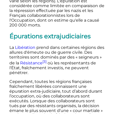
varié selon les régions). L'épuration est
considérée comme limitée en comparaison de
la répression effectuée par les nazis et les
Français collaborationnistes lors de
l'Occupation, dont on estime qu'elle a causé
200 000 morts
.
Épurations extrajudiciaires
La
Libération
prend dans certaines régions des
allures d'émeute ou de guerre civile. Des
territoires sont dominés par des «
seigneurs
»
[3]
de la
Résistance
où les représentants de
l'État, fraîchement investis, ne peuvent
pénétrer.
Cependant, toutes les régions françaises
fraîchement libérées connaissent une
épuration extra-judiciaire, tout d’abord durant
l’occupation, où des collaborateurs sont
exécutés. Lorsque des collaborateurs sont
tués par des résistants organisés, la décision
émane le plus souvent d’une «
cour martiale
»