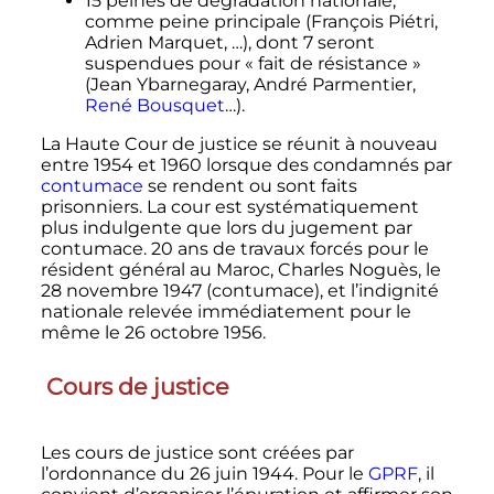
15 peines de dégradation nationale,
comme peine principale (François Piétri,
Adrien Marquet, …), dont 7 seront
suspendues pour «
fait de résistance
»
(Jean Ybarnegaray, André Parmentier,
René Bousquet
…).
La Haute Cour de justice se réunit à nouveau
entre 1954 et 1960 lorsque des condamnés par
contumace
se rendent ou sont faits
prisonniers. La cour est systématiquement
plus indulgente que lors du jugement par
contumace. 20 ans de travaux forcés pour le
résident général au Maroc, Charles Noguès, le
28 novembre 1947 (contumace), et l’indignité
nationale relevée immédiatement pour le
même le 26 octobre 1956.
Cours de justice
Les cours de justice sont créées par
l’ordonnance du 26 juin 1944. Pour le
GPRF
, il