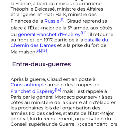
la France, à bord du croiseur qui ramène
Théophile Delcassé, ministre des Affaires
étrangères, et Piotr Bark, ministre des
[11]
Finances de la
Russie
. Giraud reprend sa
e
place à l'État-major de la
5
armée
, aux côtés
[12]
du
général Franchet d'Espèrey
; il retourne
au front et, en 1917, participe à la
bataille du
Chemin des Dames
et à la prise du fort de
[3]
,
[13]
Malmaison
.
Entre-deux-guerres
Après la guerre, Giraud est en poste à
Constantinople
au sein des troupes de
[14]
Franchet d'Espèrey
mais il est rappelé à
Paris par le général Mordacq pour servir à ses
côtés au ministère de la Guerre afin d'élaborer
les prochaines lois de l'organisation des
armées (loi des cadres, statuts de l'État-Major
général, loi du recrutement, organisation du
Conseil supérieur de Guerre…)
; cependant, lors