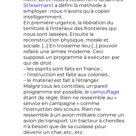
Stresemann
a défini la méthode à
employer : nous n'avons qu'à copier
intelligemment.
En première urgence, la libération du
territoire à l'intérieur des frontières qui
nous sont laissées. Ensuite la
reconstruction physique, morale et
sociale. […] En troisième lieu […] pouvoir
refaire une armée moderne. Ceci
suppose un programme à exécuter, par
qui de droit :
– les esprits sont faits en France ;
– l'instruction est faite aux colonies ;
– le matériel est fait à l'étranger.
Malgré tous les contrôles, un pareil
programme est possible, le
camouflage
étant de règle. Rien ne ressemble au «
service en campagne » comme
l'instruction des scouts. Rien ne
ressemble à un avion militaire comme un
avion de transport. Un tracteur à chenilles
n'a besoin que de sa cuirasse pour
devenir un char,
etc.
,
etc.