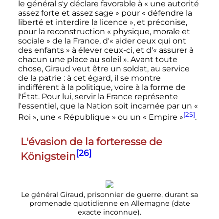
le général s'y déclare favorable à
« une autorité
assez forte et assez sage »
pour
« défendre la
liberté et interdire la licence »
, et préconise,
pour la reconstruction
« physique, morale et
sociale »
de la France, d'
« aider ceux qui ont
des enfants »
à élever ceux-ci, et d'
« assurer à
chacun une place au soleil »
. Avant toute
chose, Giraud veut être un soldat, au service
de la patrie
: à cet égard, il se montre
indifférent à la politique, voire à la forme de
l'État. Pour lui, servir la France représente
l'essentiel, que la Nation soit incarnée par un
«
[25]
Roi »
, une
« République »
ou un
« Empire »
.
L'évasion de la forteresse de
[26]
Königstein
Le général Giraud, prisonnier de guerre, durant sa
promenade quotidienne en Allemagne (date
exacte inconnue).