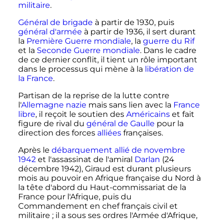
militaire
.
Général de brigade
à partir de 1930, puis
général d'armée
à partir de 1936, il sert durant
la
Première Guerre mondiale
, la
guerre du Rif
et la
Seconde Guerre mondiale
. Dans le cadre
de ce dernier conflit, il tient un rôle important
dans le processus qui mène à la
libération de
la France
.
Partisan de la reprise de la lutte contre
l'
Allemagne nazie
mais sans lien avec la
France
libre
, il reçoit le soutien des
Américains
et fait
figure de rival du
général de Gaulle
pour la
direction des forces
alliées
françaises.
Après le
débarquement allié de novembre
1942
et l'assassinat de l'amiral
Darlan
(24
décembre 1942), Giraud est durant plusieurs
mois au pouvoir en Afrique française du Nord à
la tête d'abord du Haut-commissariat de la
France pour l'Afrique, puis du
Commandement en chef français civil et
militaire
; il a sous ses ordres l'Armée d'Afrique,