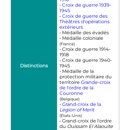
•
Croix de guerre 1939-
1945
•
Croix de guerre des
Théâtres d'opérations
extérieurs
• Médaille des évadés
• Médaille coloniale
(France)
• Croix de guerre 1914-
1918
• Croix de guerre 1940-
Distinctions
1945
• Médaille de la
protection militaire du
territoire
Grande-croix
de l'ordre de la
Couronne
(Belgique)
•
Grand-croix de la
Legion of Merit
(États-Unis)
• Grand-croix de l'ordre
du
Ouissam El Alaouite