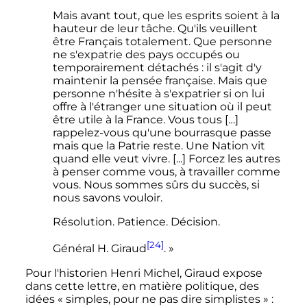
Mais avant tout, que les esprits soient à la
hauteur de leur tâche. Qu'ils veuillent
être Français totalement. Que personne
ne s'expatrie des pays occupés ou
temporairement détachés : il s'agit d'y
maintenir la pensée française. Mais que
personne n'hésite à s'expatrier si on lui
offre à l'étranger une situation où il peut
être utile à la France. Vous tous […]
rappelez-vous qu'une bourrasque passe
mais que la Patrie reste. Une Nation vit
quand elle veut vivre. [...] Forcez les autres
à penser comme vous, à travailler comme
vous. Nous sommes sûrs du succès, si
nous savons vouloir.
Résolution. Patience. Décision.
[24]
Général H. Giraud
. »
Pour l'historien Henri Michel, Giraud expose
dans cette lettre, en matière politique, des
idées
« simples, pour ne pas dire simplistes »
: