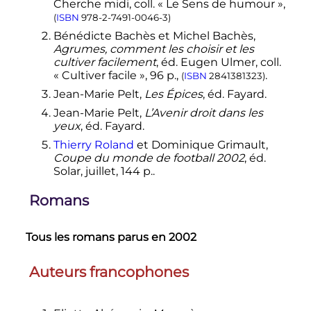
Cherche midi, coll. «
Le Sens de humour
»,
(
ISBN
978-2-7491-0046-3
)
Bénédicte Bachès et Michel Bachès,
Agrumes, comment les choisir et les
cultiver facilement
, éd. Eugen Ulmer, coll.
«
Cultiver facile
», 96 p.,
.
(
ISBN
2841381323
)
Jean-Marie Pelt,
Les Épices
, éd. Fayard.
Jean-Marie Pelt,
L’Avenir droit dans les
yeux
, éd. Fayard.
Thierry Roland
et Dominique Grimault,
Coupe du monde de football 2002
, éd.
Solar, juillet, 144 p..
Romans
Tous les romans parus en 2002
Auteurs francophones