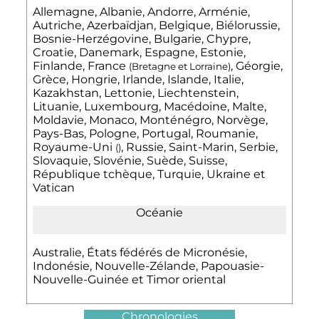
Allemagne, Albanie, Andorre, Arménie,
Autriche, Azerbaïdjan, Belgique, Biélorussie,
Bosnie-Herzégovine, Bulgarie, Chypre,
Croatie, Danemark, Espagne, Estonie,
Finlande, France
, Géorgie,
(Bretagne et Lorraine)
Grèce, Hongrie, Irlande, Islande, Italie,
Kazakhstan, Lettonie, Liechtenstein,
Lituanie, Luxembourg, Macédoine, Malte,
Moldavie, Monaco, Monténégro, Norvège,
Pays-Bas, Pologne, Portugal, Roumanie,
Royaume-Uni
, Russie, Saint-Marin, Serbie,
()
Slovaquie, Slovénie, Suède, Suisse,
République tchèque, Turquie, Ukraine et
Vatican
Océanie
Australie, États fédérés de Micronésie,
Indonésie, Nouvelle-Zélande, Papouasie-
Nouvelle-Guinée et Timor oriental
Chronologies