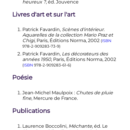
heureux
?
, éd. Jouvence
Livres d'art et sur l'art
Patrick Favardin,
Scènes d'intérieur.
Aquarelles de la collection Mario Praz et
Chigi
, Paris, Éditions Norma, 2002
(
ISBN
978-2-909283-73-9
)
Patrick Favardin,
Les décorateurs des
années 1950
, Paris, Éditions Norma, 2002
(
ISBN
978-2-909283-61-6
)
Poésie
Jean-Michel Maulpoix
:
Chutes de pluie
fine
, Mercure de France.
Publications
Laurence Boccolini,
Méchante
, éd. Le