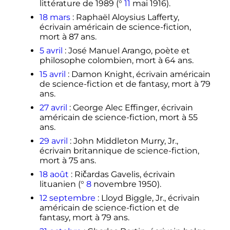
littérature de 1989 (°
11
mai 1916
).
18 mars
: Raphaël Aloysius Lafferty,
écrivain américain de science-fiction,
mort à 87 ans.
5 avril
: José Manuel Arango, poète et
philosophe colombien, mort à 64 ans.
15 avril
: Damon Knight, écrivain américain
de science-fiction et de fantasy, mort à 79
ans.
27 avril
: George Alec Effinger, écrivain
américain de science-fiction, mort à 55
ans.
29 avril
: John Middleton Murry, Jr.,
écrivain britannique de science-fiction,
mort à 75 ans.
18 août
: Ričardas Gavelis, écrivain
lituanien (°
8
novembre 1950
).
12 septembre
: Lloyd Biggle, Jr., écrivain
américain de science-fiction et de
fantasy, mort à 79 ans.