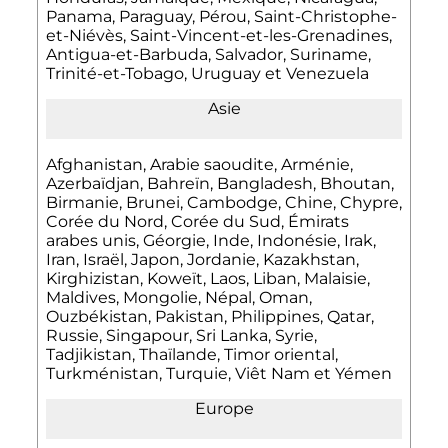
Panama, Paraguay, Pérou, Saint-Christophe-
et-Niévès, Saint-Vincent-et-les-Grenadines,
Antigua-et-Barbuda, Salvador, Suriname,
Trinité-et-Tobago, Uruguay et Venezuela
Asie
Afghanistan, Arabie saoudite, Arménie,
Azerbaïdjan, Bahreïn, Bangladesh, Bhoutan,
Birmanie, Brunei, Cambodge, Chine, Chypre,
Corée du Nord, Corée du Sud, Émirats
arabes unis, Géorgie, Inde, Indonésie, Irak,
Iran, Israël, Japon, Jordanie, Kazakhstan,
Kirghizistan, Koweït, Laos, Liban, Malaisie,
Maldives, Mongolie, Népal, Oman,
Ouzbékistan, Pakistan, Philippines, Qatar,
Russie, Singapour, Sri Lanka, Syrie,
Tadjikistan, Thaïlande, Timor oriental,
Turkménistan, Turquie, Viêt Nam et Yémen
Europe