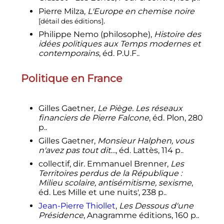
Pierre Milza
,
L'Europe en chemise noire
.
[
détail des éditions
]
Philippe Nemo (philosophe),
Histoire des
idées politiques aux Temps modernes et
contemporains
, éd. P.U.F..
Politique en France
Gilles Gaetner,
Le Piège. Les réseaux
financiers de Pierre Falcone
, éd. Plon, 280
p..
Gilles Gaetner,
Monsieur Halphen, vous
n'avez pas tout dit…
, éd. Lattès, 114 p..
collectif, dir. Emmanuel Brenner,
Les
Territoires perdus de la République
:
Milieu scolaire, antisémitisme, sexisme
,
éd. Les Mille et une nuits', 238 p..
Jean-Pierre Thiollet
,
Les Dessous d'une
Présidence
, Anagramme éditions, 160 p..