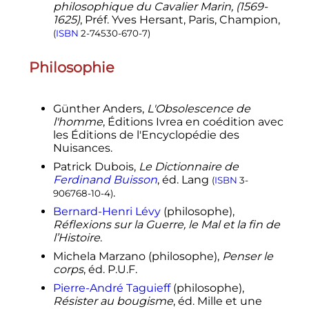
philosophique du Cavalier Marin, (1569-
1625)
, Préf. Yves Hersant, Paris, Champion,
(
ISBN
2-74530-670-7
)
Philosophie
Günther Anders,
L'Obsolescence de
l'homme
, Éditions Ivrea en coédition avec
les Éditions de l'Encyclopédie des
Nuisances.
Patrick Dubois,
Le Dictionnaire de
Ferdinand Buisson
, éd. Lang
(
ISBN
3-
.
906768-10-4
)
Bernard-Henri Lévy
(philosophe),
Réflexions sur la Guerre, le Mal et la fin de
l’Histoire
.
Michela Marzano (philosophe),
Penser le
corps
, éd. P.U.F.
Pierre-André Taguieff
(philosophe),
Résister au bougisme
, éd. Mille et une