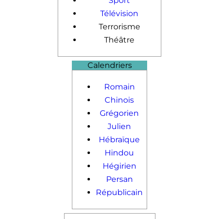
Sport
Télévision
Terrorisme
Théâtre
Calendriers
Romain
Chinois
Grégorien
Julien
Hébraïque
Hindou
Hégirien
Persan
Républicain