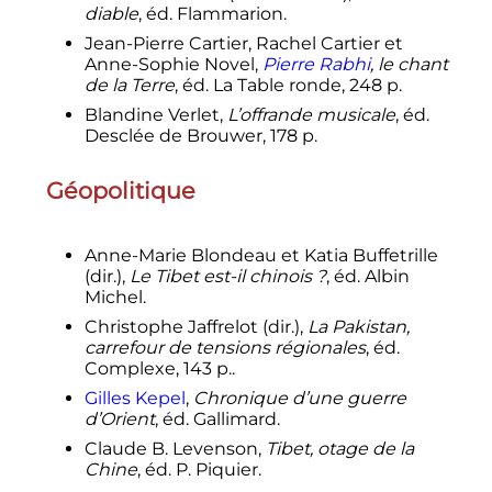
diable
, éd. Flammarion.
Jean-Pierre Cartier, Rachel Cartier et
Anne-Sophie Novel,
Pierre Rabhi
, le chant
de la Terre
, éd. La Table ronde, 248 p.
Blandine Verlet,
L’offrande musicale
, éd.
Desclée de Brouwer, 178 p.
Géopolitique
Anne-Marie Blondeau et Katia Buffetrille
(dir.),
Le Tibet est-il chinois
?
, éd. Albin
Michel.
Christophe Jaffrelot (dir.),
La Pakistan,
carrefour de tensions régionales
, éd.
Complexe, 143 p..
Gilles Kepel
,
Chronique d’une guerre
d’Orient
, éd. Gallimard.
Claude B. Levenson,
Tibet, otage de la
Chine
, éd. P. Piquier.