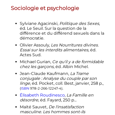
Sociologie et psychologie
Sylviane Agacinski,
Politique des Sexes
,
éd. Le Seuil. Sur la question de la
différence et du différend sexuels dans la
démocratie.
Olivier Assouly,
Les Nourritures divines.
Essai sur les interdits alimentaires
, éd.
Actes Sud.
Michael Gurian,
Ce qu'il y a de formidable
chez les garçons
, éd. Albin Michel.
Jean-Claude Kaufmann,
La Trame
conjugale
: Analyse du couple par son
linge
, éd. Pocket, coll. Best, janvier, 258 p.,
.
(
ISBN
978-2-266-12247-4
)
Élisabeth Roudinesco
,
La Famille en
désordre
, éd. Fayard, 250 p...
Maïté Sauvet,
De l'insatisfaction
masculine. Les hommes sont-ils