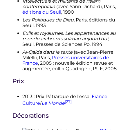
Intellectuels et militants de l'islam
contemporain
(avec Yann Richard), Paris,
éditions du Seuil
, 1990
Les Politiques de Dieu
, Paris, éditions du
Seuil, 1993
Exils et royaumes. Les appartenances au
monde arabo-musulman aujourd'hui
,
Seuil, Presses de Sciences Po, 1994
Al-Qaida dans le texte
(avec Jean-Pierre
Milelli), Paris,
Presses universitaires de
France
, 2005
; nouvelle édition revue et
augmentée, coll. «
Quadrige
», PUF, 2008
Prix
2013
: Prix Pétrarque de l’essai
France
[27]
Culture
/
Le Monde
Décorations