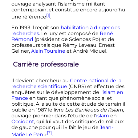
ouvrage analysant l’islamisme militant
contemporain, et constitue encore aujourd’hui
[1]
une référence
.
En 1993 il reçoit son
habilitation à diriger des
recherches
. Le jury est composé de
René
Rémond
(président de Sciences Po) et de
professeurs tels que Rémy Leveau, Ernest
Gellner,
Alain Touraine
et André Miquel.
Carrière professorale
Il devient chercheur au
Centre national de la
recherche scientifique
(CNRS) et effectue des
enquêtes sur le développement de l'
islam en
France
en tant que phénomène social et
politique. À la suite de cette étude de terrain il
publie en 1987 le livre
Les Banlieues de l’islam
,
ouvrage pionnier dans l'étude de l'
islam
en
Occident
, qui lui vaut des critiques de milieux
de gauche pour qui il
« fait le jeu de
Jean-
[3]
Marie Le Pen
»
.