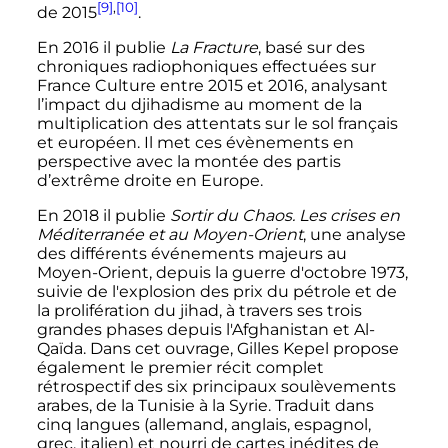
[9]
,
[10]
de 2015
.
En 2016 il publie
La Fracture
, basé sur des
chroniques radiophoniques effectuées sur
France Culture entre 2015 et 2016, analysant
l’impact du djihadisme au moment de la
multiplication des attentats sur le sol français
et européen. Il met ces évènements en
perspective avec la montée des partis
d’extrême droite en Europe.
En 2018 il publie
Sortir du Chaos. Les crises en
Méditerranée et au Moyen-Orient
, une analyse
des différents événements majeurs au
Moyen-Orient, depuis la guerre d'octobre 1973,
suivie de l'explosion des prix du pétrole et de
la prolifération du jihad, à travers ses trois
grandes phases depuis l'Afghanistan et Al-
Qaïda. Dans cet ouvrage, Gilles Kepel propose
également le premier récit complet
rétrospectif des six principaux soulèvements
arabes, de la Tunisie à la Syrie. Traduit dans
cinq langues (allemand, anglais, espagnol,
grec, italien) et nourri de cartes inédites de