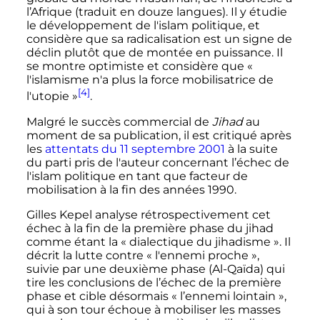
l’Afrique (traduit en douze langues). Il y étudie
le développement de l'islam politique, et
considère que sa radicalisation est un signe de
déclin plutôt que de montée en puissance. Il
se montre optimiste et considère que
«
l'islamisme n'a plus la force mobilisatrice de
[4]
l'utopie »
.
Malgré le succès commercial de
Jihad
au
moment de sa publication, il est critiqué après
les
attentats du 11 septembre 2001
à la suite
du parti pris de l'auteur concernant l’échec de
l'islam politique en tant que facteur de
mobilisation à la fin des années 1990.
Gilles Kepel analyse rétrospectivement cet
échec à la fin de la première phase du jihad
comme étant la «
dialectique du jihadisme
». Il
décrit la lutte contre «
l'ennemi proche
»,
suivie par une deuxième phase (Al-Qaïda) qui
tire les conclusions de l’échec de la première
phase et cible désormais «
l’ennemi lointain
»,
qui à son tour échoue à mobiliser les masses