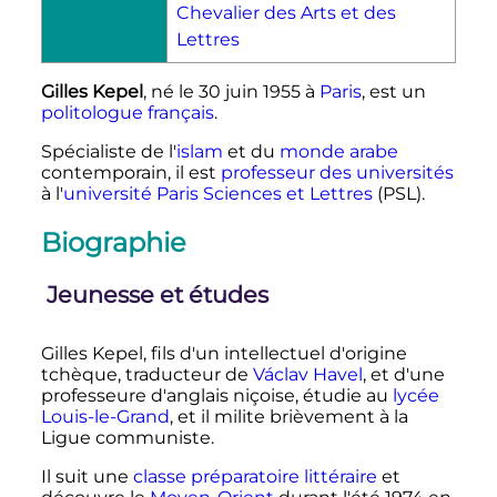
Chevalier des Arts et des
Lettres
Gilles Kepel
, né le
30 juin 1955
à
Paris
, est un
politologue
français
.
Spécialiste de l'
islam
et du
monde arabe
contemporain, il est
professeur des universités
à l'
université Paris Sciences et Lettres
(PSL).
Biographie
Jeunesse et études
Gilles Kepel, fils d'un intellectuel d'origine
tchèque, traducteur de
Václav Havel
, et d'une
professeure d'anglais niçoise, étudie au
lycée
Louis-le-Grand
, et il milite brièvement à la
Ligue communiste.
Il suit une
classe préparatoire littéraire
et