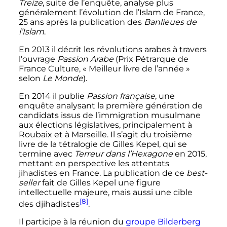
Treize
, suite de l’enquête, analyse plus
généralement l’évolution de l’Islam de France,
25 ans après la publication des
Banlieues de
l’Islam
.
En 2013 il décrit les révolutions arabes à travers
l’ouvrage
Passion Arabe
(Prix Pétrarque de
France Culture, «
Meilleur livre de l’année
»
selon
Le Monde
).
En 2014 il publie
Passion française
, une
enquête analysant la première génération de
candidats issus de l’immigration musulmane
aux élections législatives, principalement à
Roubaix et à Marseille. Il s’agit du troisième
livre de la tétralogie de Gilles Kepel, qui se
termine avec
Terreur dans l’Hexagone
en 2015,
mettant en perspective les attentats
jihadistes en France. La publication de ce
best-
seller
fait de Gilles Kepel une figure
intellectuelle majeure, mais aussi une cible
[8]
des djihadistes
.
Il participe à la réunion du
groupe Bilderberg