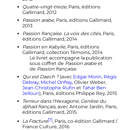
Quatre-vingt-treize
, Paris, éditions
Gallimard, 2012
Passion arabe
, Paris, éditions Gallimard,
2013
Passion française. La voix des cités
, Paris,
éditions Gallimard, 2014
Passion en Kabylie
, Paris, éditions
Gallimard, collection Témoins, 2014
Le livret accompagne la publication
sous coffret de
Passion arabe
et
de
Passion française
.
Qui est Daech
?
(avec
Edgar Morin
,
Régis
Debray
,
Michel Onfray
, Olivier Weber,
Jean-Christophe Rufin
et
Tahar Ben
Jelloun
), Paris, éditions Philippe Rey, 2015
Terreur dans l'Hexagone, Genèse du
djihad français
, avec Antoine Jardin, Paris,
éditions Gallimard, 2015
[7]
La Fracture
, Paris, co-édition Gallimard /
France Culture, 2016