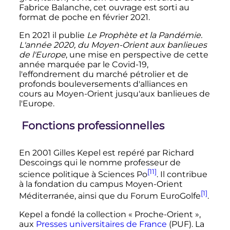
Fabrice Balanche, cet ouvrage est sorti au
format de poche en février 2021.
En 2021 il publie
Le Prophète et la Pandémie.
L'année 2020, du Moyen-Orient aux banlieues
de l'Europe
, une mise en perspective de cette
année marquée par le Covid-19,
l'effondrement du marché pétrolier et de
profonds bouleversements d'alliances en
cours au Moyen-Orient jusqu'aux banlieues de
l'Europe.
Fonctions professionnelles
En 2001 Gilles Kepel est repéré par Richard
Descoings qui le nomme professeur de
[11]
science politique à Sciences Po
. Il contribue
à la fondation du campus Moyen-Orient
[1]
Méditerranée, ainsi que du Forum EuroGolfe
.
Kepel a fondé la collection «
Proche-Orient
»,
aux
Presses universitaires de France
(PUF). La