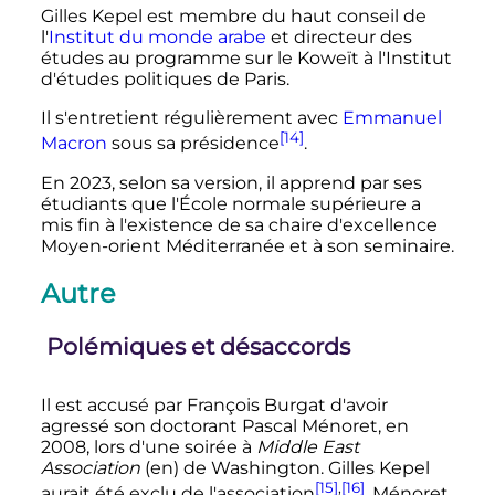
Gilles Kepel est membre du haut conseil de
l'
Institut du monde arabe
et directeur des
études au programme sur le Koweït à l'Institut
d'études politiques de Paris.
Il s'entretient régulièrement avec
Emmanuel
[14]
Macron
sous sa présidence
.
En 2023, selon sa version, il apprend par ses
étudiants que l'École normale supérieure a
mis fin à l'existence de sa chaire d'excellence
Moyen-orient Méditerranée et à son seminaire.
Autre
Polémiques et désaccords
Il est accusé par François Burgat d'avoir
agressé son doctorant Pascal Ménoret, en
2008, lors d'une soirée à
Middle East
Association
(en)
de Washington. Gilles Kepel
[15]
,
[16]
aurait été exclu de l'association
. Ménoret