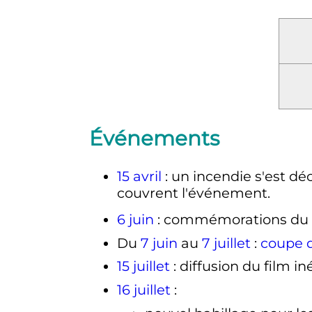
Événements
15 avril
: un incendie s'est dé
couvrent l'événement.
6 juin
: commémorations du
Du
7 juin
au
7 juillet
:
coupe d
15 juillet
: diffusion du film in
16 juillet
: