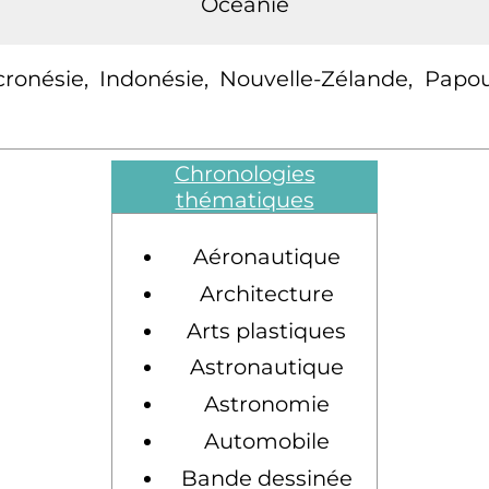
Océanie
icronésie, Indonésie, Nouvelle-Zélande, Papo
Chronologies
thématiques
Aéronautique
Architecture
Arts plastiques
Astronautique
Astronomie
Automobile
Bande dessinée