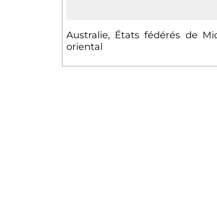
Australie, États fédérés de M
oriental