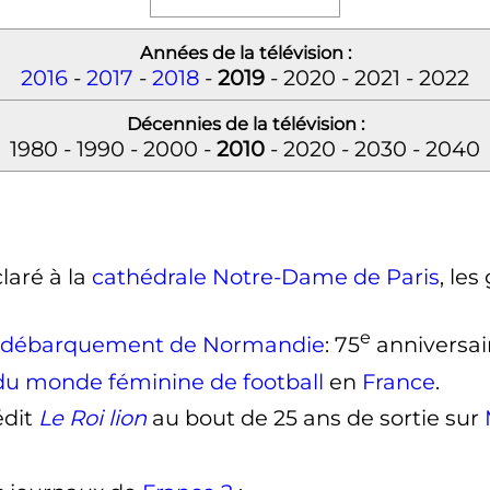
Années de la télévision :
2016
-
2017
-
2018
-
2019
- 2020 - 2021 - 2022
Décennies de la télévision :
1980 - 1990 - 2000 -
2010
- 2020 - 2030 - 2040
claré à la
cathédrale Notre-Dame de Paris
, le
e
débarquement de Normandie
: 75
anniversai
u monde féminine de football
en
France
.
édit
Le Roi lion
au bout de 25 ans de sortie sur