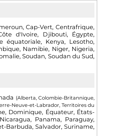
meroun, Cap-Vert, Centrafrique,
 d'Ivoire, Djibouti, Égypte,
e équatoriale, Kenya, Lesotho,
bique, Namibie, Niger, Nigeria,
Somalie, Soudan, Soudan du Sud,
Canada
(Alberta, Colombie-Britannique,
rre-Neuve-et-Labrador, Territoires du
ne, Dominique, Équateur, États-
 Nicaragua, Panama, Paraguay,
-et-Barbuda, Salvador, Suriname,