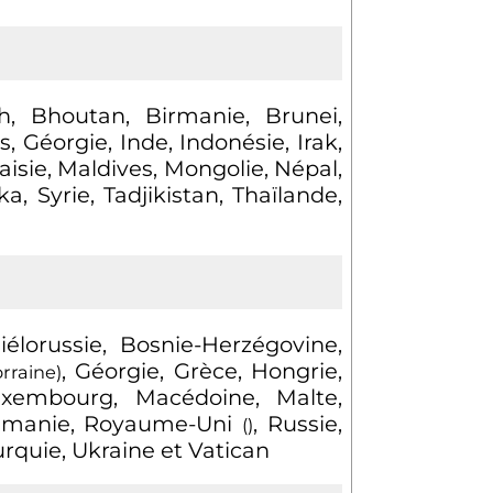
h, Bhoutan, Birmanie, Brunei,
Géorgie, Inde, Indonésie, Irak,
laisie, Maldives, Mongolie, Népal,
, Syrie, Tadjikistan, Thaïlande,
élorussie, Bosnie-Herzégovine,
, Géorgie, Grèce, Hongrie,
orraine)
 Luxembourg, Macédoine, Malte,
Roumanie, Royaume-Uni
, Russie,
()
urquie, Ukraine et Vatican