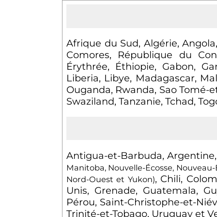
Afrique du Sud, Algérie, Angol
Comores, République du Cong
Érythrée, Éthiopie, Gabon, Ga
Liberia, Libye, Madagascar, Ma
Ouganda, Rwanda, Sao Tomé-et-P
Swaziland, Tanzanie, Tchad, To
Antigua-et-Barbuda, Argentine,
Manitoba, Nouvelle-Écosse, Nouveau-B
, Chili, Col
Nord-Ouest et Yukon)
Unis, Grenade, Guatemala, Gu
Pérou, Saint-Christophe-et-Niév
Trinité-et-Tobago, Uruguay et 