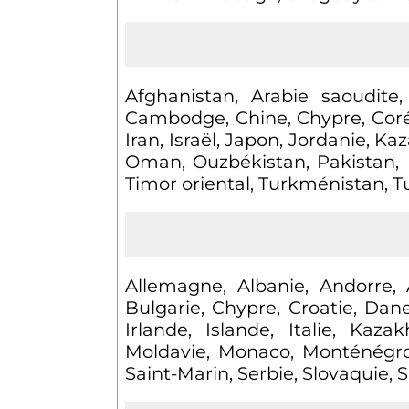
Afghanistan, Arabie saoudite
Cambodge, Chine, Chypre, Corée
Iran, Israël, Japon, Jordanie, Ka
Oman, Ouzbékistan, Pakistan, Ph
Timor oriental, Turkménistan, 
Allemagne, Albanie, Andorre, 
Bulgarie, Chypre, Croatie, Da
Irlande, Islande, Italie, Kaz
Moldavie, Monaco, Monténégro
Saint-Marin, Serbie, Slovaquie, 