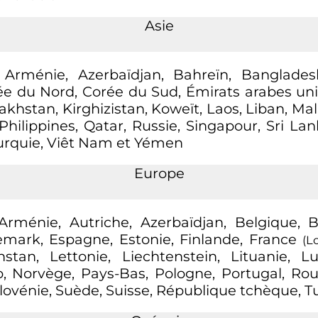
Asie
, Arménie, Azerbaïdjan, Bahreïn, Banglades
 du Nord, Corée du Sud, Émirats arabes unis, 
zakhstan, Kirghizistan, Koweït, Laos, Liban, Ma
ilippines, Qatar, Russie, Singapour, Sri Lanka
Turquie, Viêt Nam et Yémen
Europe
Arménie, Autriche, Azerbaïdjan, Belgique, Bi
nemark, Espagne, Estonie, Finlande, France
(L
akhstan, Lettonie, Liechtenstein, Lituanie,
, Norvège, Pays-Bas, Pologne, Portugal, 
Slovénie, Suède, Suisse, République tchèque, T