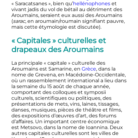
«
Saracatsanes
», bien qu’
hellénophones
et
vivant jadis du vol de bétail au détriment des
Aroumains, seraient eux aussi des Aroumains
(
sarac
, en aroumain/roumain signifiant pauvre,
mais cette étymologie est discutée).
«
Capitales
» culturelles et
drapeaux des Aroumains
La principale «
capitale
» culturelle des
Aroumains est Samarine, en
Grèce
, dans la
nome de Grevena, en Macédoine-Occidentale,
où un rassemblement international a lieu dans
la semaine du 15 août de chaque année,
comportant des colloques et symposii
culturels, scientifiques ou politiques, des
présentations de mets, vins, laines, tissages,
danses, musiques, pièces de théâtre et films,
des expositions d’œuvres d’art, des forums
d’affaires. Un important centre économique
est Metsovo, dans la nome de Ioannina. Deux
autres capitales culturelles sont les villes de