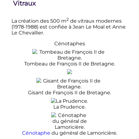
Vitraux
2
La création des
500
m
de vitraux modernes
(1978-1988) est confiée à Jean Le Moal et Anne
Le Chevallier.
Cénotaphes
Tombeau de François II de Bretagne.
Gisant de François II de Bretagne.
La Prudence.
Cénotaphe
du général de Lamoricière.