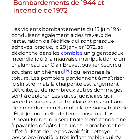
Bombardements de 1944 et
incendie de 1972
Les violents bombardements du 15 juin 1944
conduisent également à des travaux de
restauration de l’édifice qui sont presque
achevés lorsque, le
28 janvier 1972
, se
déclenche dans les
combles
un gigantesque
incendie (dû à la mauvaise manipulation d'un
chalumeau par Clair Brevet, ouvrier couvreur
[19]
soudant un chéneau
) qui embrase la
toiture. Les pompiers parviennent à maîtriser
le sinistre, mais la charpente est largement
détruite, et de nombreux autres dommages
sont à déplorer. Les suites judiciaires qui
seront données à cette affaire après huit ans
de procédure concluront à la responsabilité de
l'État (et non celle de l'entreprise nantaise
Rineau Frères) qui sera finalement condamné
à payer les dégâts. Les juges reprocheront en
effet à l'État de ne pas avoir fait nettoyer la
poussière (matière très inflammable) qui s'y