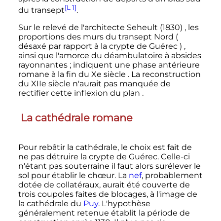
[L 1]
du transept
.
Sur le relevé de l'architecte Seheult (1830) , les
proportions des murs du transept Nord (
désaxé par rapport à la crypte de Guérec ) ,
ainsi que l'amorce du déambulatoire à absides
rayonnantes
; indiquent une phase antérieure
romane à la fin du Xe siècle . La reconstruction
du XIIe siècle n'aurait pas manquée de
rectifier cette inflexion du plan .
La cathédrale romane
Pour rebâtir la cathédrale, le choix est fait de
ne pas détruire la crypte de Guérec. Celle-ci
n'étant pas souterraine il faut alors surélever le
sol pour établir le chœur. La
nef
, probablement
dotée de collatéraux, aurait été couverte de
trois coupoles faites de blocages, à l'image de
la cathédrale du
Puy
. L'hypothèse
généralement retenue établit la période de