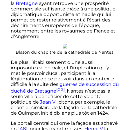
la
Bretagne
ayant retrouvé une prospérité
commerciale suffisante grâce à une politique
diplomatique opportuniste et habile qui lui
permet de rester relativement à l’écart des
déchirements européens de l’époque,
notamment entre les royaumes de France et
d’Angleterre.
Blason du chapitre de la cathédrale de Nantes.
De plus, l’établissement d’une aussi
imposante cathédrale, et l’implication qu’y
met le pouvoir ducal, participent à la
légitimation de ce pouvoir dans un contexte
difficile à la suite des
guerres de succession du
[G 2]
duché de Bretagne
. Nantes n’est pas la
seule ville à bénéficier de cette volonté
politique de
Jean V
: citons, par exemple, le
chantier similaire de la façade de la cathédrale
de Quimper, initié dix ans plus tôt en 1424.
Le portail central qui orne la façade est achevé
en
1481
, pour les grand-messes.
Henri IV
la