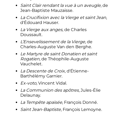
Saint Clair rendant la vue à un aveugle
, de
Jean-Baptiste Mauzaisse.
La Crucifixion avec la Vierge et saint Jean
,
d'Édouard Hauser.
La Vierge aux anges
, de Charles
Doussault.
L’Ensevelissement de la Vierge
, de
Charles-Auguste Van den Berghe.
Le Martyre de saint Donatien et saint
Rogatien
, de Théophile-Auguste
Vauchelet.
La Descente de Croix
, d'Étienne-
Barthélémy Garnier.
Ex-voto
, Vincent Vidal.
La Communion des apôtres
, Jules-Élie
Delaunay.
La Tempête apaisée
, François Donné.
Saint Jean-Baptiste
, François Lemoyne.