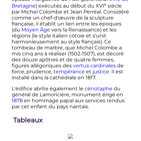
e
Bretagne
) exécutés au début du
XVI
siècle
par Michel Colombe et Jean Perréal. Considéré
comme un chef-d'œuvre de la sculpture
française, il établit un lien entre les époques
(du
Moyen Âge
vers la Renaissance) et les
régions (le style italien côtoie et s'unit
harmonieusement au style français). Ce
tombeau de marbre, que Michel Colombe a
mis cinq ans à réaliser (1502-1507), est décoré
des douze apôtres et de quatre femmes,
figures allégoriques des
vertus cardinales
de
force, prudence,
tempérance
et
justice
. Il est
installé dans la cathédrale en 1817.
L'édifice abrite également le
cénotaphe
du
général de Lamoricière, monument érigé en
1878
en hommage papal aux services rendus
par cet enfant du pays nantais.
Tableaux