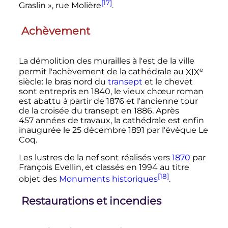
[17]
Graslin
», rue Molière
.
Achèvement
La démolition des murailles à l'est de la ville
e
permit l'achèvement de la cathédrale au
XIX
siècle
: le bras nord du
transept
et le chevet
sont entrepris en 1840, le vieux chœur roman
est abattu à partir de 1876 et l'ancienne tour
de la croisée du transept en 1886. Après
457 années
de travaux, la cathédrale est enfin
inaugurée le
25 décembre 1891
par l'évèque Le
Coq.
Les lustres de la nef sont réalisés vers
1870
par
François Evellin, et classés en 1994 au titre
[18]
objet des
Monuments historiques
.
Restaurations et incendies