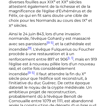
e
e
diverses fouilles aux
XIX
et
XX
siècles
attestent également de la richesse et de la
magnificence de l'église d'Evhémérus et de
Félix, ce qui en fit sans doute une cible de
e
choix pour les Normands au cours des
IX
et
e
X
siècles
.
Ainsi le 24 juin 843, lors d'une invasion
normande, l’évêque Gohard y est massacré
[R 5]
avec ses paroissiens
, et la cathédrale est
[9]
incendiée
. L'évêque Fulquerius ou Foucher
procède à une restauration et à un
[L 1]
renforcement entre 897 et 906
, mais en 919
l'église est à nouveau pillée lors d'un nouveau
raid, et cette fois considérablement
[R 5]
e
incendiée
. Il faut attendre la fin du
X
siècle
pour que l'édifice soit reconstruit, à
l'initiative du duc Guérec. De cette époque
daterait le noyau de la crypte médiévale. Un
ambitieux projet de reconstruction,
probablement dû à l'évêque Benoît de
Cornouaille entre 1079 et 1111, est abandonné
après la construction de départs d'un bras sud