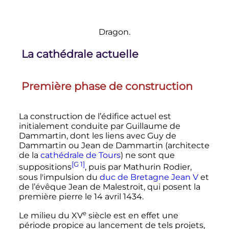
Dragon.
La cathédrale actuelle
Première phase de construction
La construction de l’édifice actuel est
initialement conduite par Guillaume de
Dammartin, dont les liens avec Guy de
Dammartin ou Jean de Dammartin (architecte
de la
cathédrale de Tours
) ne sont que
[G 1]
suppositions
, puis par Mathurin Rodier,
sous l'impulsion du
duc de Bretagne
Jean V
et
de l’évêque Jean de Malestroit, qui posent la
première pierre le
14 avril 1434
.
e
Le milieu du
XV
siècle
est en effet une
période propice au lancement de tels projets,