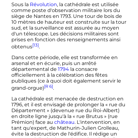
Sous la
Révolution
, la cathédrale est utilisée
comme poste d'observation militaire lors du
siège de Nantes en 1793. Une tour de bois de
10 mètres
de hauteur est construite sur la tour
sud, et la surveillance est assurée au moyen
d'un télescope. Les décisions militaires sont
prises en fonction des renseignements ainsi
[13]
obtenus
.
Dans cette période, elle est transformée en
arsenal et en écurie, puis un arrêté
départemental de
1794
la consacre
officiellement à la célébration des fêtes
publiques (ce à quoi doit également servir le
[R 6]
grand-orgue)
.
La cathédrale est menacée de destruction en
1796, et il est envisagé de prolonger la «
rue du
Département
» (devenue rue du Roi-Albert)
en droite ligne jusqu'à la «
rue Brutus
» (rue
Prémion) face au
château
. L'intervention, en
tant qu'expert, de Mathurin-Julien Grolleau,
évite la destruction de l'édifice. Il rédige un