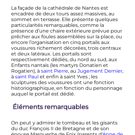
La façade de la cathédrale de Nantes est
encadrée de deux tours assez massives, au
sommet en terrasse. Elle présente quelques
particularités remarquables, comme la
présence d’une chaire extérieure prévue pour
prêcher aux foules assemblées sur la place, ou
encore l’organisation en cinq portails aux
voussures richement décorées, trois centraux
et deux latéraux. Les portails sont
respectivement dédiés, du nord au sud, aux
Enfants nantais (les martyrs Donatien et
Rogatien), à
saint Pierre
, au
Jugement Dernier
,
à
saint Paul
et enfin à saint Yves
; les
sculptures des voussures ont une fonction
historiographique, en fonction du personnage
auquel le portail est dédié.
Éléments remarquables
On peut y admirer le tombeau et les gisants
du duc François II de Bretagne et de son
épouse Marguerite de Foix (parents d'
Anne de