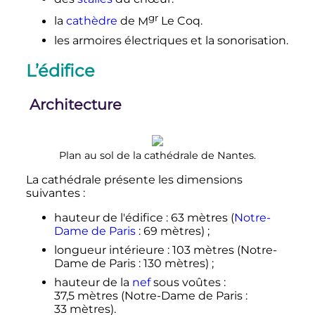
gr
la
cathèdre
de
M
Le Coq.
les armoires électriques et la sonorisation.
L’édifice
Architecture
Plan au sol de la cathédrale de Nantes.
La cathédrale présente les dimensions
suivantes
:
hauteur de l'édifice
:
63 mètres
(
Notre-
Dame de Paris
:
69 mètres
)
;
longueur intérieure
:
103 mètres
(Notre-
Dame de Paris
:
130 mètres
)
;
hauteur de la
nef
sous voûtes
:
37,5 mètres
(Notre-Dame de Paris
:
33 mètres
).