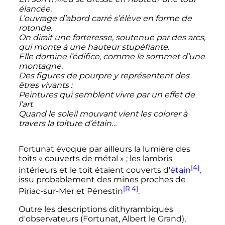
élancée.
L’ouvrage d’abord carré s’élève en forme de
rotonde.
On dirait une forteresse, soutenue par des arcs,
qui monte à une hauteur stupéfiante.
Elle domine l’édifice, comme le sommet d’une
montagne.
Des figures de pourpre y représentent des
êtres vivants
:
Peintures qui semblent vivre par un effet de
l’art
Quand le soleil mouvant vient les colorer à
travers la toiture d’étain…
Fortunat évoque par ailleurs la lumière des
toits «
couverts de métal
»
; les lambris
[4]
intérieurs et le toit étaient couverts d'
étain
,
issu probablement des mines proches de
[R 4]
Piriac-sur-Mer et Pénestin
.
Outre les descriptions dithyrambiques
d'observateurs (Fortunat, Albert le Grand),