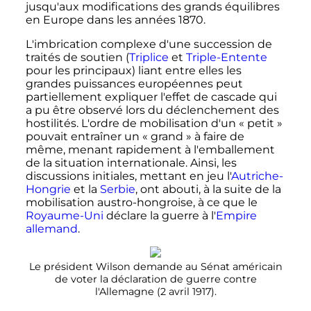
jusqu'aux modifications des grands équilibres
en Europe dans les années 1870.
L'imbrication complexe d'une succession de
traités de soutien (
Triplice
et
Triple-Entente
pour les principaux) liant entre elles les
grandes puissances européennes peut
partiellement expliquer l'effet de cascade qui
a pu être observé lors du déclenchement des
hostilités. L'ordre de mobilisation d'un «
petit
»
pouvait entraîner un «
grand
» à faire de
même, menant rapidement à l'emballement
de la situation internationale. Ainsi, les
discussions initiales, mettant en jeu l'
Autriche-
Hongrie
et la
Serbie
, ont abouti, à la suite de la
mobilisation austro-hongroise, à ce que le
Royaume-Uni
déclare la guerre à l'
Empire
allemand
.
Le président Wilson demande au Sénat américain
de voter la déclaration de guerre contre
l'Allemagne (2 avril 1917).