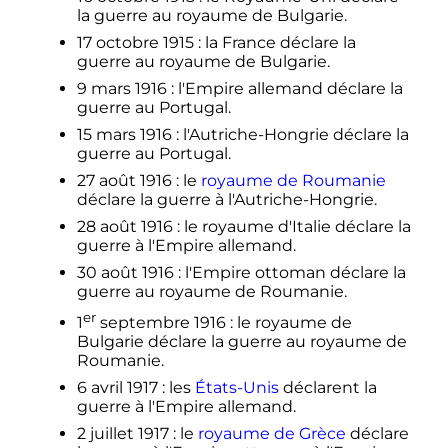
la guerre au royaume de Bulgarie.
17 octobre 1915
: la France déclare la
guerre au royaume de Bulgarie.
9 mars 1916
: l'Empire allemand déclare la
guerre au Portugal.
15 mars 1916
: l'Autriche-Hongrie déclare la
guerre au Portugal.
27 août 1916
: le
royaume de Roumanie
déclare la guerre à l'Autriche-Hongrie.
28 août 1916
: le royaume d'Italie déclare la
guerre à l'Empire allemand.
30 août 1916
: l'Empire ottoman déclare la
guerre au royaume de Roumanie.
er
1
septembre 1916
: le royaume de
Bulgarie déclare la guerre au royaume de
Roumanie.
6 avril 1917
: les
États-Unis
déclarent la
guerre à l'Empire allemand.
2 juillet 1917
: le
royaume de Grèce
déclare