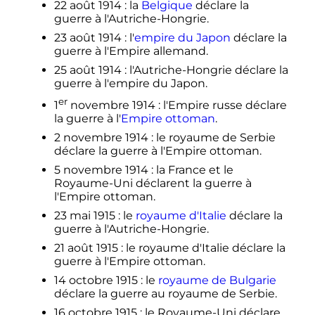
22 août 1914
: la
Belgique
déclare la
guerre à l'Autriche-Hongrie.
23 août 1914
: l'
empire du Japon
déclare la
guerre à l'Empire allemand.
25 août 1914
: l'Autriche-Hongrie déclare la
guerre à l'empire du Japon.
er
1
novembre 1914
: l'Empire russe déclare
la guerre à l'
Empire ottoman
.
2 novembre 1914
: le royaume de Serbie
déclare la guerre à l'Empire ottoman.
5 novembre 1914
: la France et le
Royaume-Uni déclarent la guerre à
l'Empire ottoman.
23 mai 1915
: le
royaume d'Italie
déclare la
guerre à l'Autriche-Hongrie.
21 août 1915
: le royaume d'Italie déclare la
guerre à l'Empire ottoman.
14 octobre 1915
: le
royaume de Bulgarie
déclare la guerre au royaume de Serbie.
16 octobre 1915
: le Royaume-Uni déclare