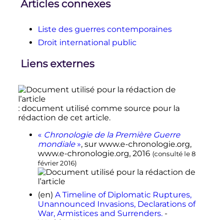
Articles connexes
Liste des guerres contemporaines
Droit international public
Liens externes
: document utilisé comme source pour la
rédaction de cet article.
«
Chronologie de la Première Guerre
mondiale
»
, sur
www.e-chronologie.org
,
www.e-chronologie.org,
2016
(consulté le
8
février 2016
)
(en)
A Timeline of Diplomatic Ruptures,
Unannounced Invasions, Declarations of
War, Armistices and Surrenders.
-