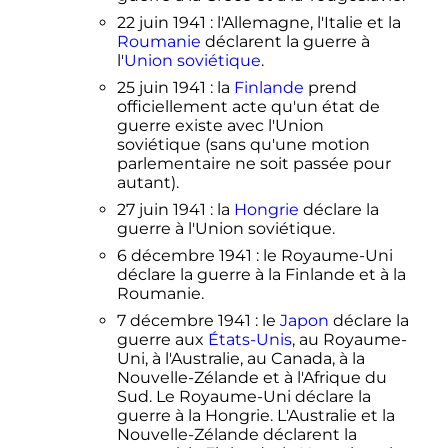
22 juin 1941
: l'Allemagne, l'Italie et la
Roumanie
déclarent la guerre à
l'
Union soviétique
.
25 juin 1941
: la
Finlande
prend
officiellement acte qu'un état de
guerre existe avec l'Union
soviétique (sans qu'une motion
parlementaire ne soit passée pour
autant).
27 juin 1941
: la
Hongrie
déclare la
guerre à l'Union soviétique.
6 décembre 1941
: le Royaume-Uni
déclare la guerre à la Finlande et à la
Roumanie.
7 décembre 1941
: le
Japon
déclare la
guerre aux
États-Unis
, au Royaume-
Uni, à l'Australie, au Canada, à la
Nouvelle-Zélande et à l'Afrique du
Sud. Le Royaume-Uni déclare la
guerre à la Hongrie. L'Australie et la
Nouvelle-Zélande déclarent la