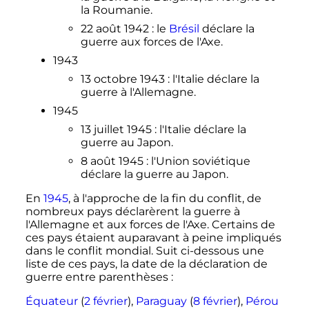
la Roumanie.
22 août 1942
: le
Brésil
déclare la
guerre aux forces de l'Axe.
1943
13 octobre 1943
: l'Italie déclare la
guerre à l'Allemagne.
1945
13 juillet 1945
: l'Italie déclare la
guerre au Japon.
8 août 1945
: l'Union soviétique
déclare la guerre au Japon.
En
1945
, à l'approche de la fin du conflit, de
nombreux pays déclarèrent la guerre à
l'Allemagne et aux forces de l'Axe. Certains de
ces pays étaient auparavant à peine impliqués
dans le conflit mondial. Suit ci-dessous une
liste de ces pays, la date de la déclaration de
guerre entre parenthèses
:
Équateur
(
2 février
),
Paraguay
(
8 février
),
Pérou