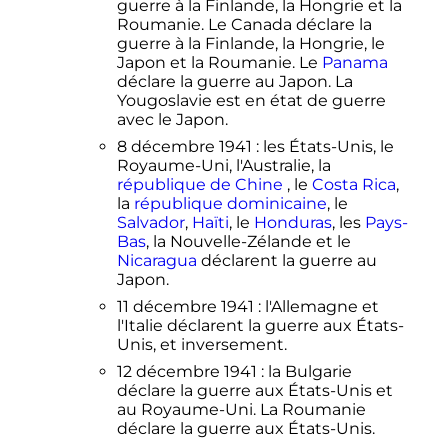
guerre à la Finlande, la Hongrie et la
Roumanie. Le Canada déclare la
guerre à la Finlande, la Hongrie, le
Japon et la Roumanie. Le
Panama
déclare la guerre au Japon. La
Yougoslavie est en état de guerre
avec le Japon.
8 décembre 1941
: les États-Unis, le
Royaume-Uni, l'Australie, la
république de Chine
, le
Costa Rica
,
la
république dominicaine
, le
Salvador
,
Haïti
, le
Honduras
, les
Pays-
Bas
, la Nouvelle-Zélande et le
Nicaragua
déclarent la guerre au
Japon.
11 décembre 1941
: l'Allemagne et
l'Italie déclarent la guerre aux États-
Unis, et inversement.
12 décembre 1941
: la Bulgarie
déclare la guerre aux États-Unis et
au Royaume-Uni. La Roumanie
déclare la guerre aux États-Unis.