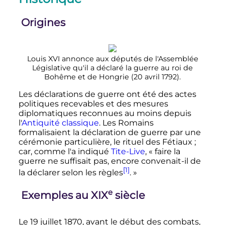
Origines
Louis XVI annonce aux députés de l'Assemblée
Législative qu'il a déclaré la guerre au roi de
Bohême et de Hongrie (20 avril 1792).
Les déclarations de guerre ont été des actes
politiques recevables et des mesures
diplomatiques reconnues au moins depuis
l'
Antiquité classique
. Les Romains
formalisaient la déclaration de guerre par une
cérémonie particulière, le rituel des Fétiaux
;
car, comme l'a indiqué
Tite-Live
,
« faire la
guerre ne suffisait pas, encore convenait-il de
[1]
la déclarer selon les règles
. »
e
Exemples au
XIX
siècle
Le 19 juillet 1870, avant le début des combats,