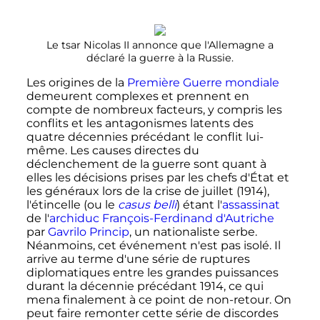
Le tsar Nicolas II annonce que l'Allemagne a
déclaré la guerre à la Russie.
Les origines de la
Première Guerre mondiale
demeurent complexes et prennent en
compte de nombreux facteurs, y compris les
conflits et les antagonismes latents des
quatre décennies précédant le conflit lui-
même. Les causes directes du
déclenchement de la guerre sont quant à
elles les décisions prises par les chefs d'État et
les généraux lors de la crise de juillet (1914),
l'étincelle (ou le
casus belli
) étant l'
assassinat
de l'
archiduc
François-Ferdinand d'Autriche
par
Gavrilo Princip
, un nationaliste serbe.
Néanmoins, cet événement n'est pas isolé. Il
arrive au terme d'une série de ruptures
diplomatiques entre les grandes puissances
durant la décennie précédant 1914, ce qui
mena finalement à ce point de non-retour. On
peut faire remonter cette série de discordes