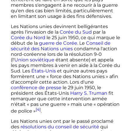
membres s'engagent à ne recourir à la guerre
qu'en des cas bien limités, particulièrement
en limitant son usage à des fins défensives.
Les Nations unies devinrent belligérantes
après l'invasion de la
Corée du Sud
par la
Corée du Nord
le
25 juin 1950
, ce qui marque le
début de la
guerre de Corée
. Le
Conseil de
sécurité des Nations unies
condamna l'action
nord-coréenne lors de la résolution 9-0
(l'
Union soviétique
étant absente) et appela
les pays membres à venir en aide à la Corée du
Sud. Les
États-Unis
et quinze autres pays
formèrent une
« force des Nations unies »
afin
d'accomplir cette action. Lors d'une
conférence de presse
le
29 juin 1950
, le
président des États-Unis
Harry S. Truman
fit
remarquer que cette intervention armée
n'était
« pas une guerre »
mais une
« opération
[4]
de police »
.
Les Nations unies ont par le passé proclamé
des
résolutions du conseil de sécurité
qui