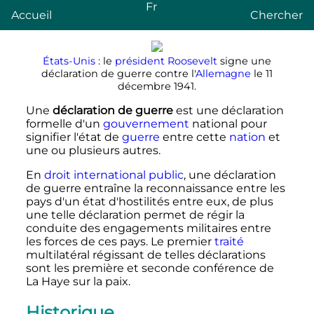
Fr
Accueil
Chercher
États-Unis
: le
président
Roosevelt
signe une
déclaration de guerre contre l'
Allemagne
le
11
décembre 1941
.
Une
déclaration de guerre
est une déclaration
formelle d'un
gouvernement
national pour
signifier l'état de
guerre
entre cette
nation
et
une ou plusieurs autres.
En
droit international public
, une déclaration
de guerre entraîne la reconnaissance entre les
pays d'un état d'hostilités entre eux, de plus
une telle déclaration permet de régir la
conduite des engagements militaires entre
les forces de ces pays. Le premier
traité
multilatéral régissant de telles déclarations
sont les première et seconde conférence de
La Haye sur la paix.
Historique