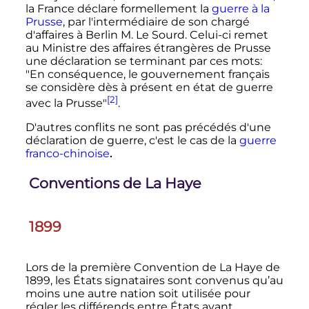
la France déclare formellement la
guerre à la
Prusse
, par l'intermédiaire de son chargé
d'affaires à Berlin M. Le Sourd. Celui-ci remet
au Ministre des affaires étrangères de Prusse
une déclaration se terminant par ces mots:
"En conséquence, le gouvernement français
se considère dès à présent en état de guerre
[2]
avec la Prusse"
.
D'autres conflits ne sont pas précédés d'une
déclaration de guerre, c'est le cas de la
guerre
franco-chinoise
.
Conventions de La Haye
1899
Lors de la première Convention de La Haye de
1899, les États signataires sont convenus qu’au
moins une autre nation soit utilisée pour
régler les différends entre États avant