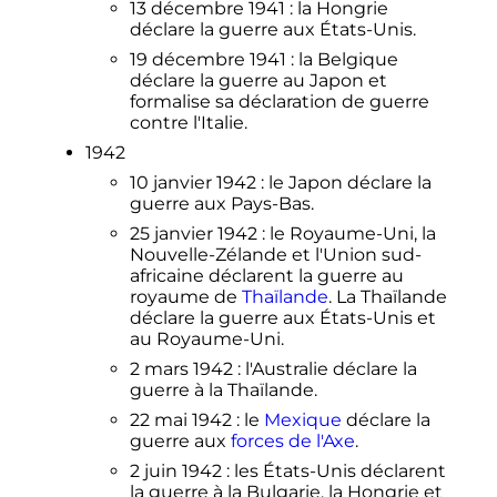
13 décembre 1941
: la Hongrie
déclare la guerre aux États-Unis.
19 décembre 1941
: la Belgique
déclare la guerre au Japon et
formalise sa déclaration de guerre
contre l'Italie.
1942
10 janvier 1942
: le Japon déclare la
guerre aux Pays-Bas.
25 janvier 1942
: le Royaume-Uni, la
Nouvelle-Zélande et l'Union sud-
africaine déclarent la guerre au
royaume de
Thaïlande
. La Thaïlande
déclare la guerre aux États-Unis et
au Royaume-Uni.
2 mars 1942
: l'Australie déclare la
guerre à la Thaïlande.
22 mai 1942
: le
Mexique
déclare la
guerre aux
forces de l'Axe
.
2 juin 1942
: les États-Unis déclarent
la guerre à la Bulgarie, la Hongrie et