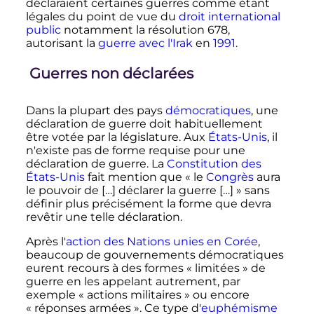
déclaraient certaines guerres comme étant
légales du point de vue du
droit international
public
notamment la résolution 678,
autorisant la
guerre avec l'Irak
en
1991
.
Guerres non déclarées
Dans la plupart des pays
démocratiques
, une
déclaration de guerre doit habituellement
être votée par la législature. Aux
États-Unis
, il
n'existe pas de forme requise pour une
déclaration de guerre. La
Constitution des
États-Unis
fait mention que
« le
Congrès
aura
le pouvoir de […] déclarer la guerre […] »
sans
définir plus précisément la forme que devra
revêtir une telle déclaration.
Après l'
action des Nations unies en Corée
,
beaucoup de gouvernements démocratiques
eurent recours à des formes «
limitées
» de
guerre en les appelant autrement, par
exemple «
actions militaires
» ou encore
«
réponses armées
». Ce type d'
euphémisme