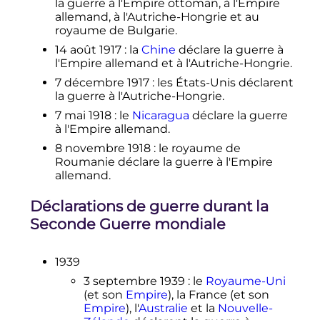
la guerre à l'Empire ottoman, à l'Empire
allemand, à l'Autriche-Hongrie et au
royaume de Bulgarie.
14 août 1917
: la
Chine
déclare la guerre à
l'Empire allemand et à l'Autriche-Hongrie.
7 décembre 1917
: les États-Unis déclarent
la guerre à l'Autriche-Hongrie.
7 mai 1918
: le
Nicaragua
déclare la guerre
à l'Empire allemand.
8 novembre 1918
: le royaume de
Roumanie déclare la guerre à l'Empire
allemand.
Déclarations de guerre durant la
Seconde Guerre mondiale
1939
3 septembre 1939
: le
Royaume-Uni
(et son
Empire
), la France (et son
Empire
), l'
Australie
et la
Nouvelle-