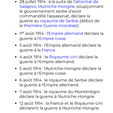
28 juillet 1914
: à la suite de l’
attentat de
Sarajevo
, l'
Autriche-Hongrie
, soupçonnant
le gouvernement serbe d'avoir
commandité l'assassinat, déclare la
guerre au
royaume de Serbie
(début de
la
Première Guerre mondiale
)
er
1
août 1914
: l'
Empire allemand
déclare la
guerre à l'
Empire russe
.
3 août 1914
: l'Empire allemand déclare la
guerre à la
France
.
4 août 1914
: le
Royaume-Uni
déclare la
guerre à l'Empire allemand.
5 août 1914
: l'Autriche-Hongrie déclare la
guerre à l'Empire russe.
6 août 1914
: le royaume de Serbie déclare
la guerre à l'Empire allemand.
7 août 1914
: le royaume du Monténégro
déclare la guerre à l'Autriche-Hongrie.
12 août 1914
: la France et le Royaume-Uni
déclarent la guerre à l'Autriche-Hongrie.