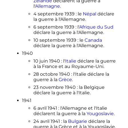
Zélande
déclarent la guerre à
l'
Allemagne
.
4 septembre 1939
: le
Népal
déclare
la guerre à l'Allemagne.
6 septembre 1939
: l'
Afrique du Sud
déclare la guerre à l'Allemagne.
10 septembre 1939
: le
Canada
déclare la guerre à l'Allemagne.
1940
10 juin 1940
: l'
Italie
déclare la guerre
à la France et au Royaume-Uni.
28 octobre 1940
: l'Italie déclare la
guerre à la
Grèce
.
23 novembre 1940
: la Belgique
déclare la guerre à l'Italie.
1941
6 avril 1941
: l'Allemagne et l'Italie
déclarent la guerre à la
Yougoslavie
.
24 avril 1941
: la
Bulgarie
déclare la
guerre à la Grèce et à la Yougoslavie.