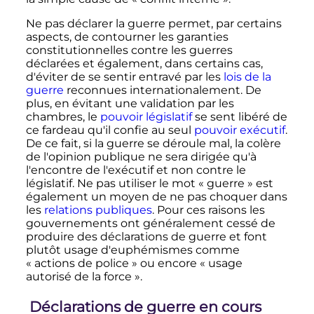
Ne pas déclarer la guerre permet, par certains
aspects, de contourner les garanties
constitutionnelles contre les guerres
déclarées et également, dans certains cas,
d'éviter de se sentir entravé par les
lois de la
guerre
reconnues internationalement. De
plus, en évitant une validation par les
chambres, le
pouvoir législatif
se sent libéré de
ce fardeau qu'il confie au seul
pouvoir exécutif
.
De ce fait, si la guerre se déroule mal, la colère
de l'opinion publique ne sera dirigée qu'à
l'encontre de l'exécutif et non contre le
législatif. Ne pas utiliser le mot «
guerre
» est
également un moyen de ne pas choquer dans
les
relations publiques
. Pour ces raisons les
gouvernements ont généralement cessé de
produire des déclarations de guerre et font
plutôt usage d'euphémismes comme
«
actions de police
» ou encore «
usage
autorisé de la force
».
Déclarations de guerre en cours