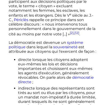
participent aux décisions politiques par le
vote, le terme «
citoyen
» excluant
notamment les femmes, les esclaves, les
e
enfants et les étrangers. Dès le
V
siècle
av. J.-
C.
,
Périclès
rappelle ce principe dans son
célèbre discours
:
« nous intervenons tous
personnellement dans le gouvernement de la
[2]
,
[12]
cité au moins par notre vote [...] »
.
La démocratie est devenue un
système
politique
dans lequel la
souveraineté
est
attribuée aux citoyens qui l'exercent de façon
:
directe lorsque les citoyens adoptent
eux-mêmes les lois et décisions
importantes et choisissent eux-mêmes
les agents d'exécution, généralement
révocables. On parle alors de
démocratie
directe
;
indirecte lorsque des représentants sont
tirés au sort ou élus par les citoyens, pour
un mandat non-impératif à durée limitée,
durant lesquels ils ne sont généralement