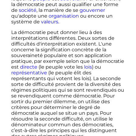
la démocratie peut aussi qualifier une forme
de
société
, la manière de se
gouverner
qu'adopte une
organisation
ou encore un
système de
valeurs
.
La démocratie peut donner lieu à des
interprétations différentes. Deux sortes de
difficultés d'interprétation existent. L'une
concerne la signification concrète de la
souveraineté populaire et son application
pratique, par exemple selon que la démocratie
est
directe
(le peuple vote les
lois
) ou
représentative
(le peuple élit des
représentants qui votent les lois). La seconde
sorte de difficulté provient de la diversité des
régimes politiques qui se sont revendiqués ou
se revendiquent comme démocratie. Pour
sortir du premier dilemme, on utilise des
critères pour déterminer le degré de
démocratie auquel se situe un pays. Pour
résoudre la seconde difficulté, on utilise le
dénominateur commun des démocraties,
c’est-à-dire les principes qui les distinguent