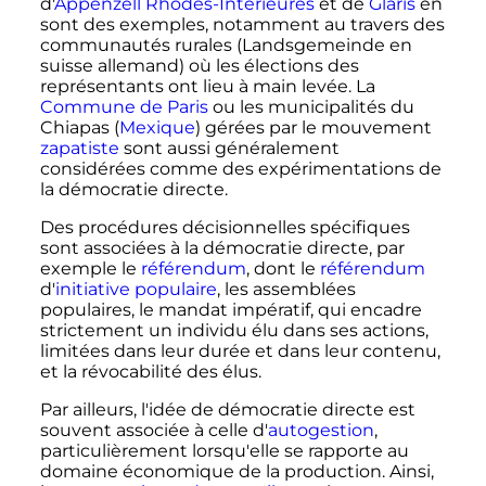
d'
Appenzell Rhodes-Intérieures
et de
Glaris
en
sont des exemples, notamment au travers des
communautés rurales (Landsgemeinde en
suisse allemand) où les élections des
représentants ont lieu à main levée. La
Commune de Paris
ou les municipalités du
Chiapas (
Mexique
) gérées par le mouvement
zapatiste
sont aussi généralement
considérées comme des expérimentations de
la démocratie directe.
Des procédures décisionnelles spécifiques
sont associées à la démocratie directe, par
exemple le
référendum
, dont le
référendum
d'
initiative populaire
, les assemblées
populaires, le mandat impératif, qui encadre
strictement un individu élu dans ses actions,
limitées dans leur durée et dans leur contenu,
et la révocabilité des élus.
Par ailleurs, l'idée de démocratie directe est
souvent associée à celle d'
autogestion
,
particulièrement lorsqu'elle se rapporte au
domaine économique de la production. Ainsi,