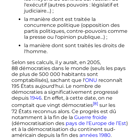
l'exécutif (autres pouvoirs
: législatif et
judiciaire…)
;
la manière dont est traitée la
concurrence politique (opposition des
partis politiques, contre-pouvoirs comme
la presse ou l'opinion publique…)
;
la manière dont sont traités les droits de
l'homme.
Selon ses calculs, il y aurait, en 2005,
88 démocraties
dans le monde (seuls les pays
de plus de 500 000 habitants sont
comptabilisés), sachant que l'
ONU
reconnaît
195 États
aujourd'hui. Le nombre de
démocraties a significativement progressé
depuis
1946
. En effet, à cette date, on ne
[8]
comptait que vingt démocraties
sur les
72 États
reconnus alors. Ce progrès est dû
notamment à la fin de la
Guerre froide
(démocratisation des
pays de l'Europe de l’Est
)
et à la démocratisation du continent sud-
américain depuis la fin des
années 1980
.