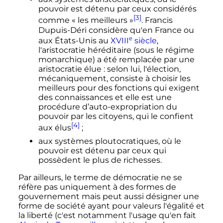
pouvoir est détenu par ceux considérés
[3]
comme «
les meilleurs
»
. Francis
Dupuis-Déri considère qu'en France ou
e
aux États-Unis au
XVIII
siècle
,
l'aristocratie héréditaire (sous le régime
monarchique) a été remplacée par une
aristocratie élue
: selon lui, l'élection,
mécaniquement, consiste à choisir les
meilleurs pour des fonctions qui exigent
des connaissances et elle est une
procédure d’auto-expropriation du
pouvoir par les citoyens, qui le confient
[4]
aux élus
;
aux systèmes ploutocratiques, où le
pouvoir est détenu par ceux qui
possèdent le plus de richesses.
Par ailleurs, le terme de démocratie ne se
réfère pas uniquement à des formes de
gouvernement mais peut aussi désigner une
forme de société ayant pour valeurs l'égalité et
la liberté (c'est notamment l'usage qu'en fait