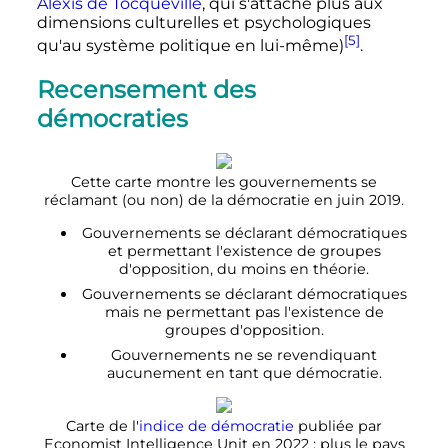
Alexis de Tocqueville
, qui s'attache plus aux
dimensions culturelles et psychologiques
[5]
qu'au système politique en lui-même)
.
Recensement des
démocraties
Cette carte montre les gouvernements se
réclamant (ou non) de la démocratie en
juin 2019
.
Gouvernements se déclarant démocratiques
et permettant l'existence de groupes
d'opposition, du moins en théorie.
Gouvernements se déclarant démocratiques
mais ne permettant pas l'existence de
groupes d'opposition.
Gouvernements ne se revendiquant
aucunement en tant que démocratie.
Carte de l'
indice de démocratie
publiée par
Economist Intelligence Unit en 2022
: plus le pays