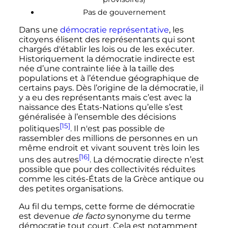
Pas de gouvernement
Dans une
démocratie représentative
, les
citoyens élisent des représentants qui sont
chargés d'établir les lois ou de les exécuter.
Historiquement la démocratie indirecte est
née d’une contrainte liée à la taille des
populations et à l’étendue géographique de
certains pays. Dès l’origine de la démocratie, il
y a eu des représentants mais c’est avec la
naissance des États-Nations qu’elle s’est
généralisée à l’ensemble des décisions
[15]
politiques
. Il n'est pas possible de
rassembler des millions de personnes en un
même endroit et vivant souvent très loin les
[16]
uns des autres
. La démocratie directe n’est
possible que pour des collectivités réduites
comme les cités-États de la Grèce antique ou
des petites organisations.
Au fil du temps, cette forme de démocratie
est devenue
de facto
synonyme du terme
démocratie tout court. Cela est notamment