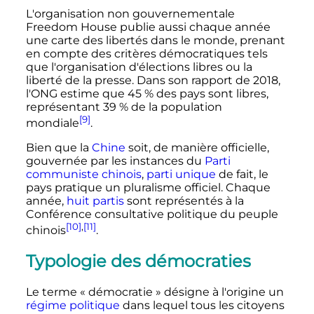
L'organisation non gouvernementale
Freedom House publie aussi chaque année
une carte des libertés dans le monde, prenant
en compte des critères démocratiques tels
que l'organisation d'élections libres ou la
liberté de la presse. Dans son rapport de 2018,
l'ONG estime que 45
% des pays sont libres,
représentant 39
% de la population
[9]
mondiale
.
Bien que la
Chine
soit, de manière officielle,
gouvernée par les instances du
Parti
communiste chinois
,
parti unique
de fait, le
pays pratique un pluralisme officiel. Chaque
année,
huit partis
sont représentés à la
Conférence consultative politique du peuple
[10]
,
[11]
chinois
.
Typologie des démocraties
Le terme «
démocratie
» désigne à l'origine un
régime politique
dans lequel tous les citoyens