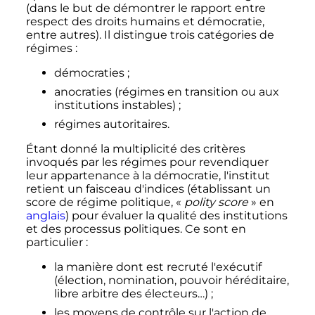
(dans le but de démontrer le rapport entre
respect des droits humains et démocratie,
entre autres). Il distingue trois catégories de
régimes
:
démocraties
;
anocraties (régimes en transition ou aux
institutions instables)
;
régimes autoritaires.
Étant donné la multiplicité des critères
invoqués par les régimes pour revendiquer
leur appartenance à la démocratie, l'institut
retient un faisceau d'indices (établissant un
score de régime politique, «
polity score
» en
anglais
) pour évaluer la qualité des institutions
et des processus politiques. Ce sont en
particulier
:
la manière dont est recruté l'exécutif
(élection, nomination, pouvoir héréditaire,
libre arbitre des électeurs…)
;
les moyens de contrôle sur l'action de