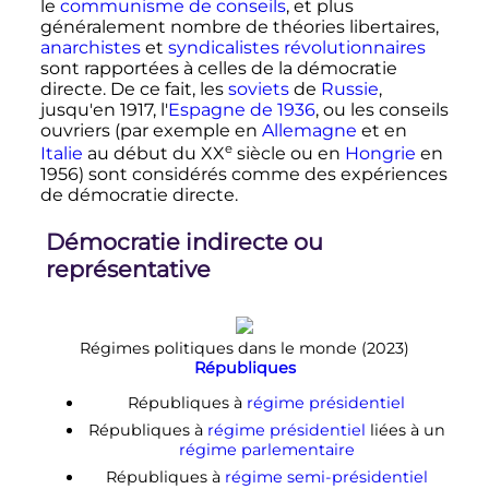
le
communisme de conseils
, et plus
généralement nombre de théories libertaires,
anarchistes
et
syndicalistes révolutionnaires
sont rapportées à celles de la démocratie
directe. De ce fait, les
soviets
de
Russie
,
jusqu'en 1917, l'
Espagne de 1936
, ou les conseils
ouvriers (par exemple en
Allemagne
et en
e
Italie
au début du
XX
siècle
ou en
Hongrie
en
1956) sont considérés comme des expériences
de démocratie directe.
Démocratie indirecte ou
représentative
Régimes politiques dans le monde (2023)
Républiques
Républiques à
régime présidentiel
Républiques à
régime présidentiel
liées à un
régime parlementaire
Républiques à
régime semi-présidentiel