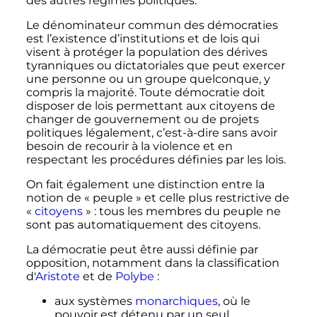
des autres régimes politiques.
Le dénominateur commun des démocraties
est l’existence d’institutions et de lois qui
visent à protéger la population des dérives
tyranniques ou dictatoriales que peut exercer
une personne ou un groupe quelconque, y
compris la majorité. Toute démocratie doit
disposer de lois permettant aux citoyens de
changer de gouvernement ou de projets
politiques légalement, c’est-à-dire sans avoir
besoin de recourir à la violence et en
respectant les procédures définies par les lois.
On fait également une distinction entre la
notion de «
peuple
» et celle plus restrictive de
«
citoyens
»
: tous les membres du peuple ne
sont pas automatiquement des citoyens.
La démocratie peut être aussi définie par
opposition, notamment dans la classification
d'
Aristote
et de
Polybe
:
aux systèmes
monarchiques
, où le
pouvoir est détenu par un seul