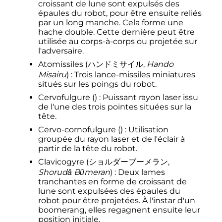
croissant de lune sont expulsés des
épaules du robot, pour être ensuite reliés
par un long manche. Cela forme une
hache double. Cette dernière peut être
utilisée au corps-à-corps ou projetée sur
l'adversaire.
Atomissiles
(
ハンドミサイル
,
Hando
Misairu
)
: Trois lance-missiles miniatures
situés sur les poings du robot.
Cervofulgure
()
: Puissant rayon laser issu
de l'une des trois pointes situées sur la
tête.
Cervo-cornofulgure
()
: Utilisation
groupée du rayon laser et de l'éclair à
partir de la tête du robot.
Clavicogyre
(
ショルダーブーメラン
,
Shorudā Būmeran
)
: Deux lames
tranchantes en forme de croissant de
lune sont expulsées des épaules du
robot pour être projetées. À l'instar d'un
boomerang, elles regagnent ensuite leur
position initiale.