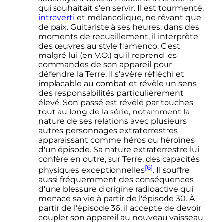
qui souhaitait s'en servir. Il est tourmenté,
introverti
et mélancolique, ne rêvant que
de paix. Guitariste à ses heures, dans des
moments de recueillement, il interprète
des œuvres au style flamenco. C'est
malgré lui (en V.O.) qu'il reprend les
commandes de son appareil pour
défendre la Terre. Il s'avère réfléchi et
implacable au combat et révèle un sens
des responsabilités particulièrement
élevé. Son passé est révélé par touches
tout au long de la série, notamment la
nature de ses relations avec plusieurs
autres personnages extraterrestres
apparaissant comme héros ou héroïnes
d'un épisode. Sa nature extraterrestre lui
confère en outre, sur Terre, des capacités
[6]
physiques exceptionnelles
. Il souffre
aussi fréquemment des conséquences
d'une blessure d'origine radioactive qui
menace sa vie à partir de l'épisode 30. À
partir de l'épisode 36, il accepte de devoir
coupler son appareil au nouveau vaisseau