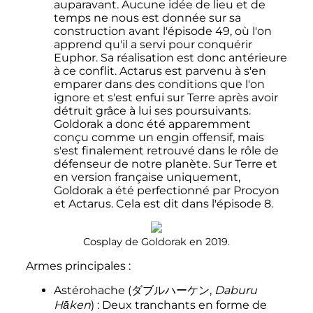
auparavant. Aucune idée de lieu et de
temps ne nous est donnée sur sa
construction avant l'épisode 49, où l'on
apprend qu'il a servi pour conquérir
Euphor. Sa réalisation est donc antérieure
à ce conflit. Actarus est parvenu à s'en
emparer dans des conditions que l'on
ignore et s'est enfui sur Terre après avoir
détruit grâce à lui ses poursuivants.
Goldorak a donc été apparemment
conçu comme un engin offensif, mais
s'est finalement retrouvé dans le rôle de
défenseur de notre planète. Sur Terre et
en version française uniquement,
Goldorak a été perfectionné par Procyon
et Actarus. Cela est dit dans l'épisode 8.
Cosplay de Goldorak en 2019.
Armes principales
:
Astérohache
(
ダブルハーケン
,
Daburu
Hāken
)
: Deux tranchants en forme de