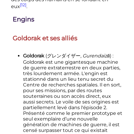
[12]
eux
.
Engins
Goldorak et ses alliés
Goldorak
(
グレンダイザー
,
Gurendaizā
)
:
Goldorak est une gigantesque machine
de guerre extraterrestre en deux parties,
très lourdement armée. L'engin est
stationné dans un lieu tenu secret du
Centre de recherches spatiales. Il en sort,
pour ses missions, par des routes
souterraines ou son accès direct, eux
aussi secrets. Le voile de ses origines est
partiellement levé dans l'épisode 2.
Présenté comme le premier prototype et
seul exemplaire d’une nouvelle
génération de machines de guerre, il est
censé surpasser tout ce qui existait