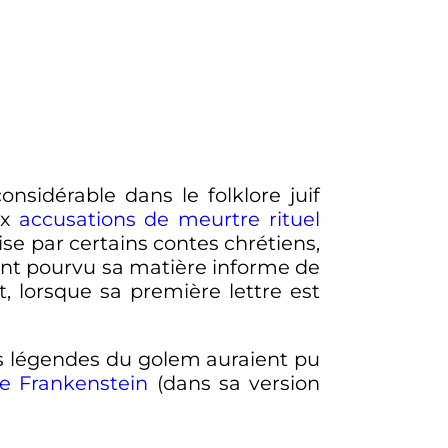
nsidérable dans le folklore juif
ux
accusations de meurtre rituel
ise par certains contes chrétiens,
, ont pourvu sa matière informe de
t, lorsque sa première lettre est
les légendes du golem auraient pu
e Frankenstein
(dans sa version