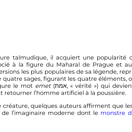
ure talmudique, il acquiert une popularité co
ssocié à la figure du Maharal de Prague et a
ersions les plus populaires de sa légende, repr
que quatre sages, figurant les quatre éléments
igure le mot
emet
(אמת, «
vérité
») qui devien
ant retourner l’homme artificiel à la poussière.
te créature, quelques auteurs affirment que 
 de l’imaginaire moderne dont le
monstre d