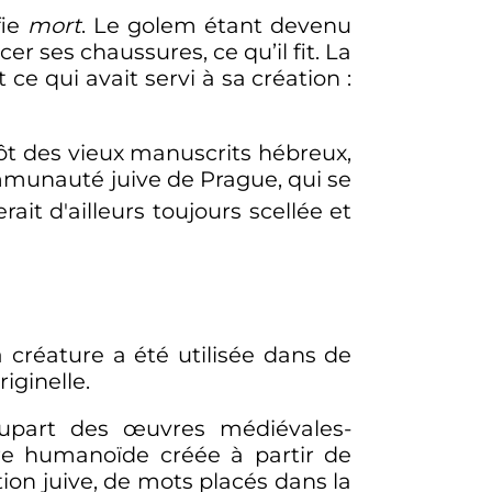
fie
mort
. Le golem étant devenu
r ses chaussures, ce qu’il fit. La
 ce qui avait servi à sa création
:
ôt des vieux manuscrits hébreux,
communauté juive de Prague, qui se
erait d'ailleurs toujours scellée et
 créature a été utilisée dans de
iginelle.
plupart des œuvres médiévales-
ure humanoïde créée à partir de
tion juive, de mots placés dans la