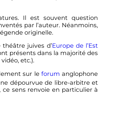
atures. Il est souvent question
nventés par l’auteur. Néanmoins,
légende originelle.
théâtre juives d’
Europe de l’Est
ont présents dans la majorité des
idéo, etc.).
ellement sur le
forum
anglophone
ne dépourvue de libre-arbitre et
, ce sens renvoie en particulier à