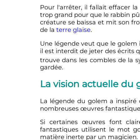
Pour l'arrêter, il fallait effacer 
trop grand pour que le rabbin pût
créature se baissa et mit son fro
de la
terre glaise
.
Une légende veut que le golem i
il est interdit de jeter des écri
trouve dans les combles de la s
gardée.
La vision actuelle du
La légende du golem a inspiré d
nombreuses œuvres fantastiques a
Si certaines œuvres font clai
fantastiques utilisent le mot 
matière inerte par un magicien. L