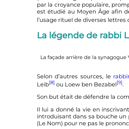
par la croyance populaire, promp
est étudié au Moyen Âge afin de
l’usage rituel de diverses lettre
La légende de rabbi 
La façade arrière de la synagogue 
Selon d’autres sources, le
rabbi
[8]
[9]
Leib
ou Loew ben Bezabel
.
Son but était de défendre la c
Il lui a donné la vie en inscrivan
introduisant dans sa bouche un p
(Le Nom) pour ne pas le prononc